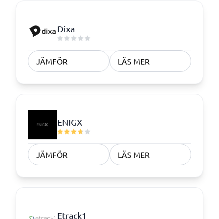
Dixa
JÄMFÖR
LÄS MER
ENIGX
JÄMFÖR
LÄS MER
Etrack1