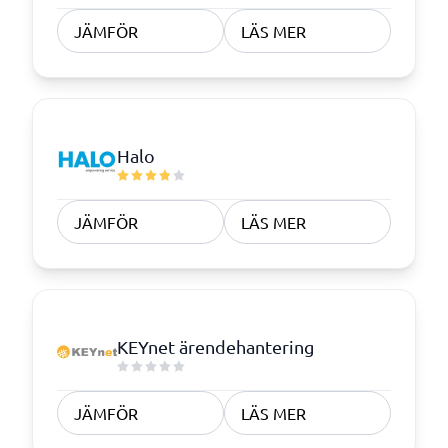
JÄMFÖR
LÄS MER
Halo
JÄMFÖR
LÄS MER
KEYnet ärendehantering
JÄMFÖR
LÄS MER