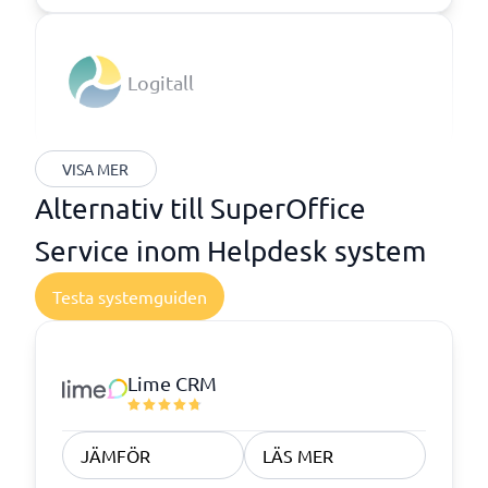
Logitall
VISA MER
Alternativ till SuperOffice
Service inom Helpdesk system
Testa systemguiden
Lime CRM
JÄMFÖR
LÄS MER