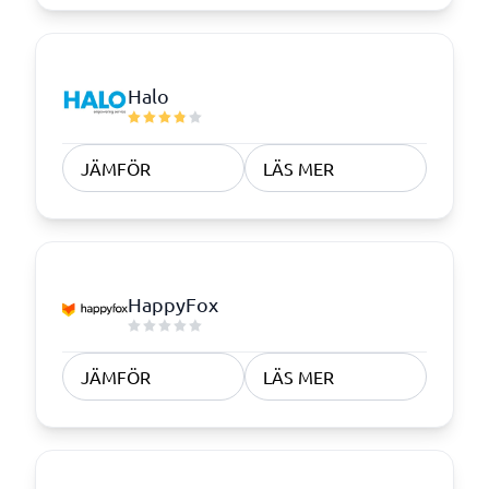
Halo
JÄMFÖR
LÄS MER
HappyFox
JÄMFÖR
LÄS MER