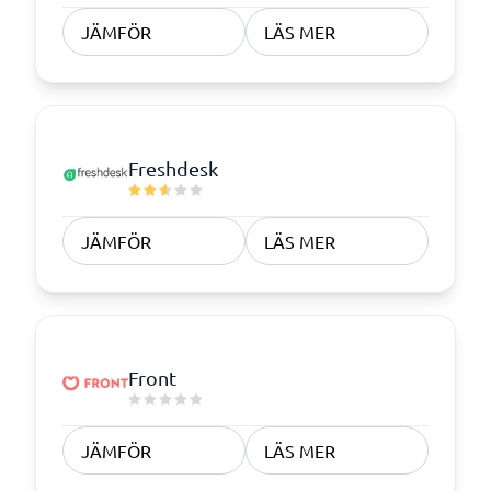
JÄMFÖR
LÄS MER
Freshdesk
JÄMFÖR
LÄS MER
Front
JÄMFÖR
LÄS MER