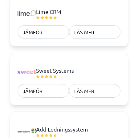
Lime CRM
JÄMFÖR
LÄS MER
Sweet Systems
JÄMFÖR
LÄS MER
Add Ledningssystem