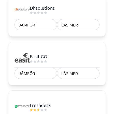
Dhsolutions
JÄMFÖR
LÄS MER
Easit GO
JÄMFÖR
LÄS MER
Freshdesk