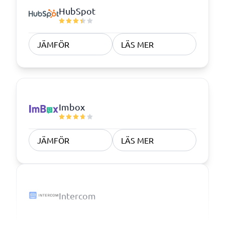
HubSpot
JÄMFÖR
LÄS MER
Imbox
JÄMFÖR
LÄS MER
Intercom