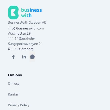
BusinessWith Sweden AB
info@businesswith.com
Wallingatan 29
111 24
Stockholm
Kungsportsavenyen 21
411 36
Göteborg
Om oss
Om oss
Karriär
Privacy Policy