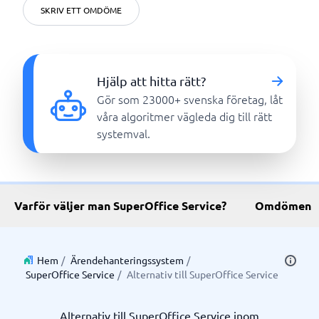
SKRIV ETT OMDÖME
Hjälp att hitta rätt?
Gör som 23000+ svenska företag, låt
våra algoritmer vägleda dig till rätt
systemval.
Varför väljer man SuperOffice Service?
Omdömen
Hem
/
Ärendehanteringssystem
/
SuperOffice Service
/
Alternativ till SuperOffice Service
Alternativ till SuperOffice Service inom