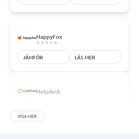
HappyFox
JÄMFÖR
LÄS MER
Helpdesk
VISA MER