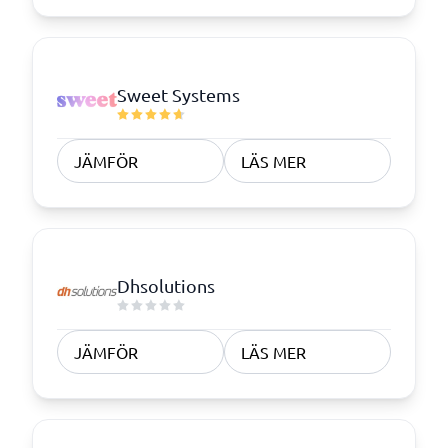
Sweet Systems
JÄMFÖR
LÄS MER
Dhsolutions
JÄMFÖR
LÄS MER