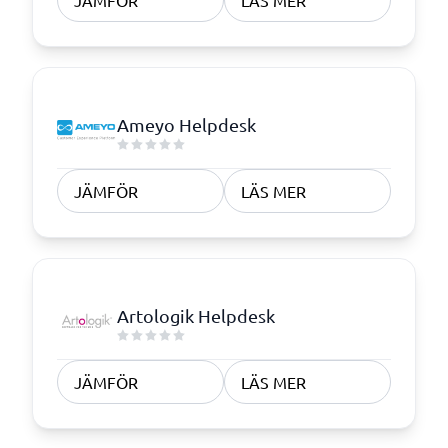
JÄMFÖR
LÄS MER
Ameyo Helpdesk
JÄMFÖR
LÄS MER
Artologik Helpdesk
JÄMFÖR
LÄS MER