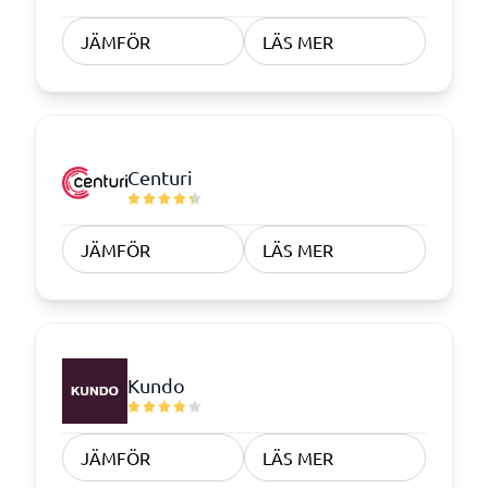
JÄMFÖR
LÄS MER
Centuri
JÄMFÖR
LÄS MER
Kundo
JÄMFÖR
LÄS MER