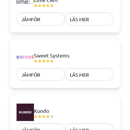
JÄMFÖR
LÄS MER
Sweet Systems
JÄMFÖR
LÄS MER
Kundo