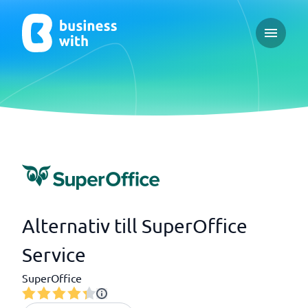
Open ma
Alternativ till SuperOffice
Service
SuperOffice