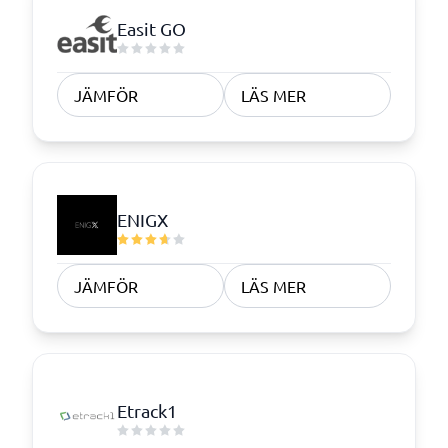
Easit GO
JÄMFÖR
LÄS MER
ENIGX
JÄMFÖR
LÄS MER
Etrack1