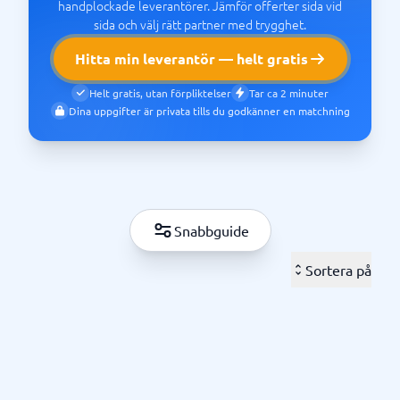
handplockade leverantörer. Jämför offerter sida vid
sida och välj rätt partner med trygghet.
Hitta min leverantör — helt gratis
Helt gratis, utan förpliktelser
Tar ca 2 minuter
Dina uppgifter är privata tills du godkänner en matchning
Snabbguide
Sortera på