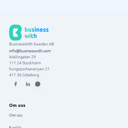
BusinessWith Sweden AB
info@businesswith.com
Wallingatan 29
111 24
Stockholm
Kungsportsavenyen 21
411 36
Göteborg
Om oss
Om oss
Karriär