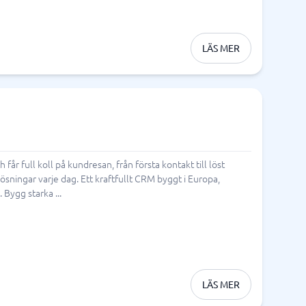
LÄS MER
år full koll på kundresan, från första kontakt till löst
sningar varje dag. Ett kraftfullt CRM byggt i Europa,
Bygg starka ...
LÄS MER