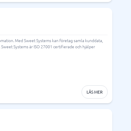
tomation. Med Sweet Systems kan företag samla kunddata,
 Sweet Systems är ISO 27001 certifierade och hjälper
LÄS MER