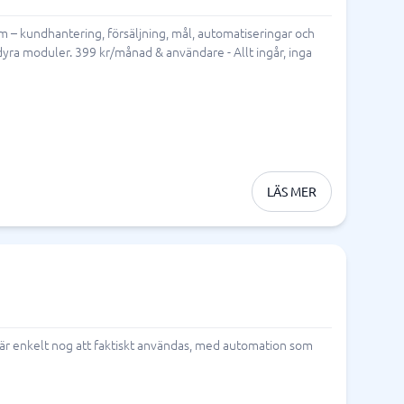
em – kundhantering, försäljning, mål, automatiseringar och
dyra moduler. 399 kr/månad & användare - Allt ingår, inga
LÄS MER
 är enkelt nog att faktiskt användas, med automation som