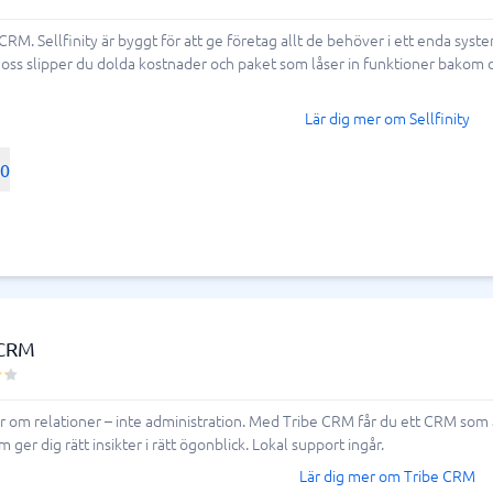
CRM. Sellfinity är byggt för att ge företag allt de behöver i ett enda syst
 oss slipper du dolda kostnader och paket som låser in funktioner bakom 
Lär dig mer om Sellfinity
00
 CRM
ar om relationer – inte administration. Med Tribe CRM får du ett CRM som
om ger dig rätt insikter i rätt ögonblick. Lokal support ingår.
Lär dig mer om Tribe CRM