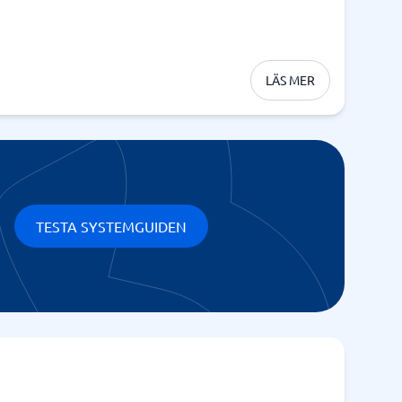
LÄS MER
TESTA SYSTEMGUIDEN