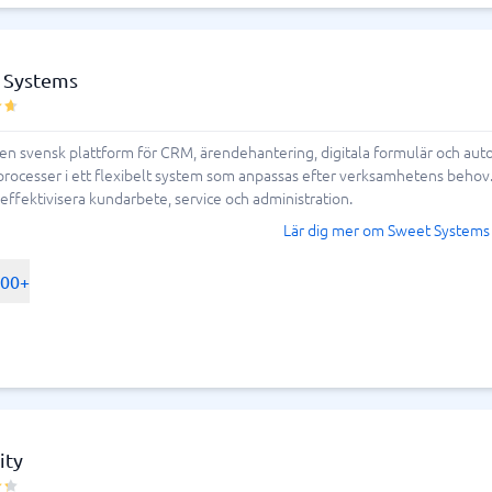
 Systems
en svensk plattform för CRM, ärendehantering, digitala formulär och au
processer i ett flexibelt system som anpassas efter verksamhetens behov.
 effektivisera kundarbete, service och administration.
Lär dig mer om Sweet Systems
500+
ity