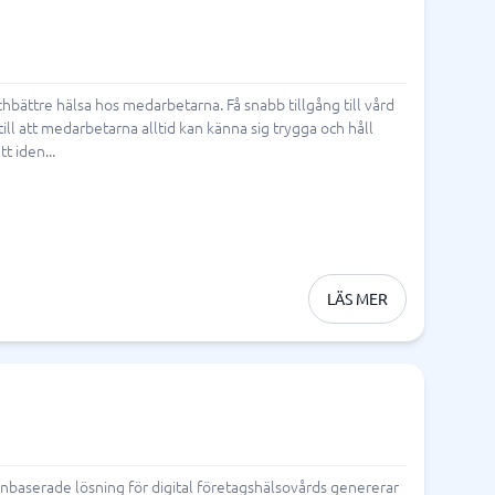
hbättre hälsa hos medarbetarna. Få snabb tillgång till vård
 att medarbetarna alltid kan känna sig trygga och håll
t iden...
LÄS MER
nbaserade lösning för digital företagshälsovårds genererar