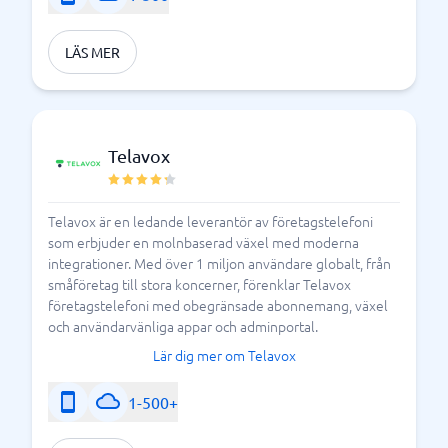
LÄS MER
Telavox
Telavox är en ledande leverantör av företagstelefoni
som erbjuder en molnbaserad växel med moderna
integrationer. Med över 1 miljon användare globalt, från
småföretag till stora koncerner, förenklar Telavox
företagstelefoni med obegränsade abonnemang, växel
och användarvänliga appar och adminportal.
Lär dig mer om Telavox
1-500+