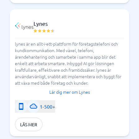
Lynes
lynes är en allt-i-ett-plattform för företagstelefoni och
kundkommunikation. Med växel, telefoni,
ärendehantering och samarbete i samma app blir det
enkelt att arbeta smartare. Inbyggd AI gör lösningen
kraftfullare, effektivare och framtidssäker. lynes är
användarvänligt, snabbt att implementera och byggt för
att växa med både företag och kunder.
Lär dig mer om Lynes
1-500+
LÄS MER