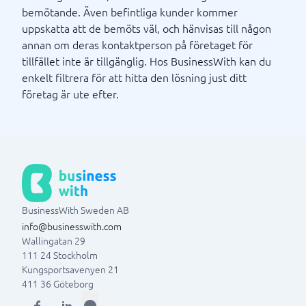
bemötande. Även befintliga kunder kommer
uppskatta att de bemöts väl, och hänvisas till någon
annan om deras kontaktperson på företaget för
tillfället inte är tillgänglig. Hos BusinessWith kan du
enkelt filtrera för att hitta den lösning just ditt
företag är ute efter.
BusinessWith Sweden AB
info@businesswith.com
Wallingatan 29
111 24
Stockholm
Kungsportsavenyen 21
411 36
Göteborg