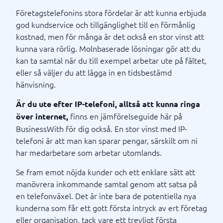
Företagstelefonins stora fördelar är att kunna erbjuda
god kundservice och tillgänglighet till en förmånlig
kostnad, men för många är det också en stor vinst att
kunna vara rörlig. Molnbaserade lösningar gör att du
kan ta samtal när du till exempel arbetar ute på fältet,
eller så väljer du att lägga in en tidsbestämd
hänvisning.
Är du ute efter IP-telefoni, alltså att kunna ringa
finns en jämförelseguide här på
över internet,
BusinessWith för dig också. En stor vinst med IP-
telefoni är att man kan sparar pengar, särskilt om ni
har medarbetare som arbetar utomlands.
Se fram emot nöjda kunder och ett enklare sätt att
manövrera inkommande samtal genom att satsa på
en telefonväxel. Det är inte bara de potentiella nya
kunderna som får ett gott första intryck av ert företag
eller organisation, tack vare ett trevligt första