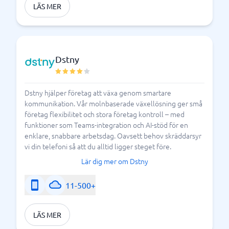
LÄS MER
Dstny
Dstny hjälper företag att växa genom smartare
kommunikation. Vår molnbaserade växellösning ger små
företag flexibilitet och stora företag kontroll – med
funktioner som Teams-integration och AI-stöd för en
enklare, snabbare arbetsdag. Oavsett behov skräddarsyr
vi din telefoni så att du alltid ligger steget före.
Lär dig mer om Dstny
11-500+
LÄS MER