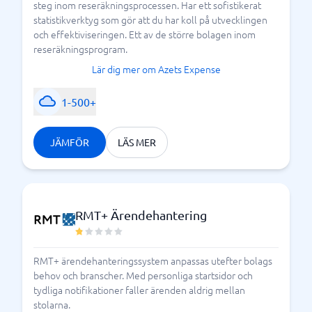
steg inom reseräkningsprocessen. Har ett sofistikerat
statistikverktyg som gör att du har koll på utvecklingen
och effektiviseringen. Ett av de större bolagen inom
reseräkningsprogram.
Lär dig mer om Azets Expense
1-500+
JÄMFÖR
LÄS MER
RMT+ Ärendehantering
RMT+ ärendehanteringssystem anpassas utefter bolags
behov och branscher. Med personliga startsidor och
tydliga notifikationer faller ärenden aldrig mellan
stolarna.