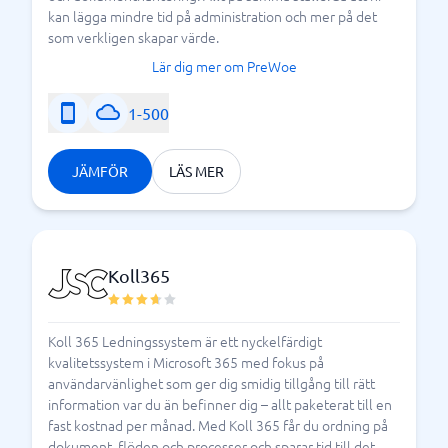
kan lägga mindre tid på administration och mer på det
som verkligen skapar värde.
Lär dig mer om PreWoe
1-500
JÄMFÖR
LÄS MER
Koll365
Koll 365 Ledningssystem är ett nyckelfärdigt
kvalitetssystem i Microsoft 365 med fokus på
användarvänlighet som ger dig smidig tillgång till rätt
information var du än befinner dig – allt paketerat till en
fast kostnad per månad. Med Koll 365 får du ordning på
dokument, flöden och processer och sparar tid till det