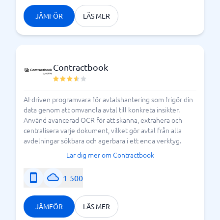
JÄMFÖR
LÄS MER
Contractbook
AI-driven programvara för avtalshantering som frigör din
data genom att omvandla avtal till konkreta insikter.
Använd avancerad OCR för att skanna, extrahera och
centralisera varje dokument, vilket gör avtal från alla
avdelningar sökbara och agerbara i ett enda verktyg.
Lär dig mer om Contractbook
1-500
JÄMFÖR
LÄS MER