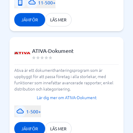
11-500+
JÄMFÖR
LÄS MER
ATIVA-Dokument
Ativa är ett dokumenthanteringsprogram som är
uppbyggt för att passa företag i alla storlekar, med
funktioner som innefattar avancerade rapporter, enkel
distribution och kategorisering.
Lär dig mer om ATIVA-Dokument
1-500+
JÄMFÖR
LÄS MER