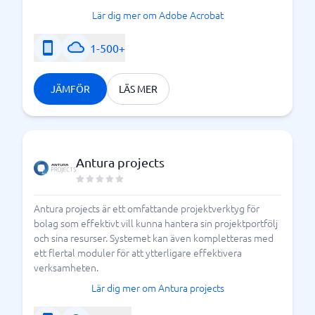
Lär dig mer om Adobe Acrobat
1-500+
JÄMFÖR
LÄS MER
Antura projects
Antura projects är ett omfattande projektverktyg för
bolag som effektivt vill kunna hantera sin projektportfölj
och sina resurser. Systemet kan även kompletteras med
ett flertal moduler för att ytterligare effektivera
verksamheten.
Lär dig mer om Antura projects