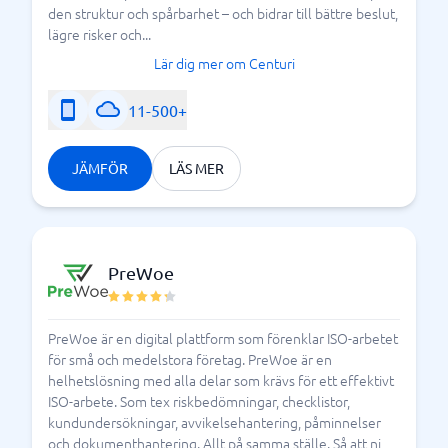
den struktur och spårbarhet – och bidrar till bättre beslut,
lägre risker och...
Lär dig mer om Centuri
11-500+
JÄMFÖR
LÄS MER
PreWoe
PreWoe är en digital plattform som förenklar ISO-arbetet
för små och medelstora företag. PreWoe är en
helhetslösning med alla delar som krävs för ett effektivt
ISO-arbete. Som tex riskbedömningar, checklistor,
kundundersökningar, avvikelsehantering, påminnelser
och dokumenthantering. Allt på samma ställe. Så att ni