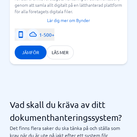
genom att samla allt digitalt på en lätthanterad plattform
för alla företagets digitala filer.
Lär dig mer om Bynder
1-500+
JÄMFÖR
LÄS MER
Vad skall du kräva av ditt
dokumenthanteringssystem?
Det finns flera saker du ska tänka på och ställa som
krav när du är ute på jakt efter ett system för