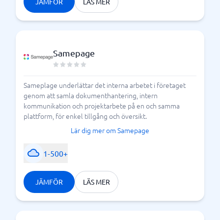
JÄMFÖR
LÄS MER
Samepage
Sameplage underlättar det interna arbetet i företaget
genom att samla dokumenthantering, intern
kommunikation och projektarbete på en och samma
plattform, för enkel tillgång och översikt.
Lär dig mer om Samepage
1-500+
JÄMFÖR
LÄS MER