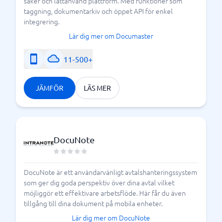
säker och lättanvänd plattform. Med funktioner som
taggning, dokumentarkiv och öppet API för enkel
integrering.
Lär dig mer om Documaster
11-500+
JÄMFÖR
LÄS MER
DocuNote
DocuNote är ett användarvänligt avtalshanteringssystem
som ger dig goda perspektiv över dina avtal vilket
möjliggör ett effektivare arbetsflöde. Här får du även
tillgång till dina dokument på mobila enheter.
Lär dig mer om DocuNote