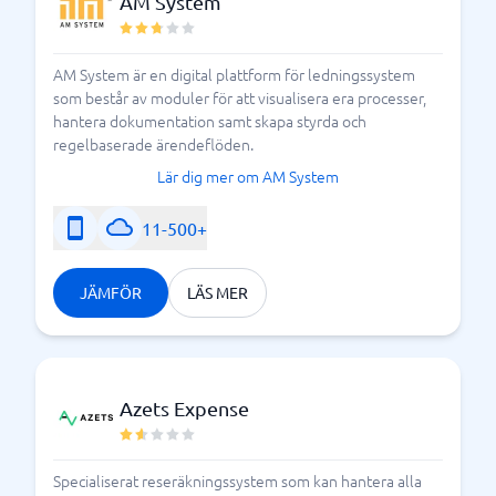
AM System
AM System är en digital plattform för ledningssystem
som består av moduler för att visualisera era processer,
hantera dokumentation samt skapa styrda och
regelbaserade ärendeflöden.
Lär dig mer om AM System
11-500+
JÄMFÖR
LÄS MER
Azets Expense
Specialiserat reseräkningssystem som kan hantera alla