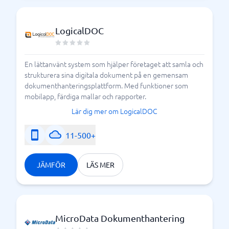
LogicalDOC
En lättanvänt system som hjälper företaget att samla och
strukturera sina digitala dokument på en gemensam
dokumenthanteringsplattform. Med funktioner som
mobilapp, färdiga mallar och rapporter.
Lär dig mer om LogicalDOC
11-500+
JÄMFÖR
LÄS MER
MicroData Dokumenthantering