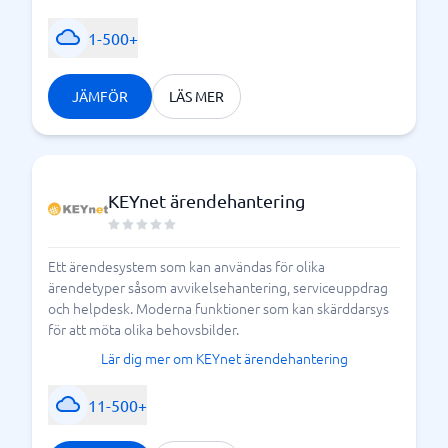
1-500+
JÄMFÖR
LÄS MER
KEYnet ärendehantering
Ett ärendesystem som kan användas för olika
ärendetyper såsom avvikelsehantering, serviceuppdrag
och helpdesk. Moderna funktioner som kan skärddarsys
för att möta olika behovsbilder.
Lär dig mer om KEYnet ärendehantering
11-500+