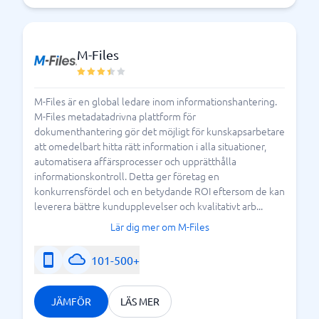
M-Files
M-Files är en global ledare inom informationshantering.
M-Files metadatadrivna plattform för
dokumenthantering gör det möjligt för kunskapsarbetare
att omedelbart hitta rätt information i alla situationer,
automatisera affärsprocesser och upprätthålla
informationskontroll. Detta ger företag en
konkurrensfördel och en betydande ROI eftersom de kan
leverera bättre kundupplevelser och kvalitativt arb...
Lär dig mer om M-Files
101-500+
JÄMFÖR
LÄS MER