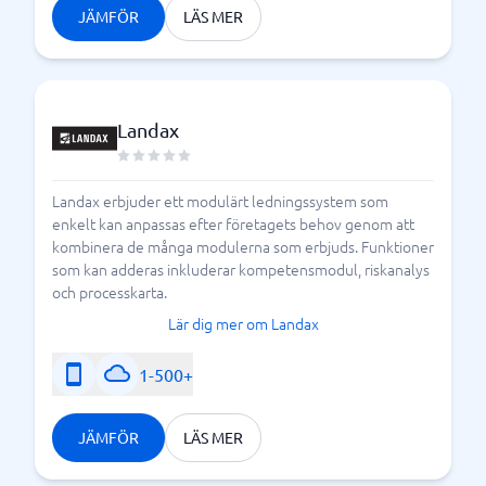
JÄMFÖR
LÄS MER
Landax
Landax erbjuder ett modulärt ledningssystem som
enkelt kan anpassas efter företagets behov genom att
kombinera de många modulerna som erbjuds. Funktioner
som kan adderas inkluderar kompetensmodul, riskanalys
och processkarta.
Lär dig mer om Landax
1-500+
JÄMFÖR
LÄS MER