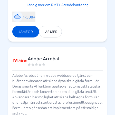
Lär dig mer om RMT+ Ärendehantering
1-500+
JÄMFÖR
LÄS MER
Adobe Acrobat
Adobe Acrobat är en kreativ webbaserad tjänst som
tillåter användaren att skapa dynaiska digitala formulär.
Deras smarta AI funktion upptäcker automatiskt statiska
formulärfärlt och konverterar dem till digitala textfält.
Användaren har möjlighet att skapa helt egna formulär
eller välja från ett stort urval av professionellt designade.
Formulären går sedan att implementera på ett smidigt
sätt i ku...