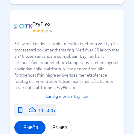
EzyFlex
Ett av marknadens absolut mest kompetenta verktyg för
processtyrd dokumenthantering. Med över 25 år och mer
än 10 tusen användare som jobbar i EzyFlex kan vi
erbjuda både erfarenhet och kompetens samt en mycket
användarvänlig plattform. Vi har genom åren fått
förtroendet från några av Sveriges mer etablerade
företag där vi hela tiden tillsammans med våra kunder
utvecklat plattformen. EzyFlex fin...
Lär dig mer om EzyFlex
11-500+
JÄMFÖR
LÄS MER