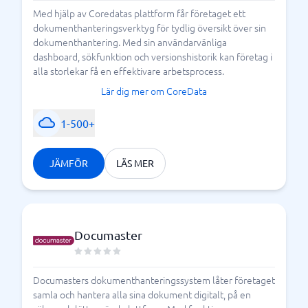
Med hjälp av Coredatas plattform får företaget ett
dokumenthanteringsverktyg för tydlig översikt över sin
dokumenthantering. Med sin användarvänliga
dashboard, sökfunktion och versionshistorik kan företag i
alla storlekar få en effektivare arbetsprocess.
Lär dig mer om CoreData
1-500+
JÄMFÖR
LÄS MER
Documaster
Documasters dokumenthanteringssystem låter företaget
samla och hantera alla sina dokument digitalt, på en