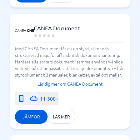
CANEA Document
Med CANEA Document får du en styrd, säker och
strukturerad miljö för affärskritisk dokumenthantering.
Hantera alla sorters dokument i samma användarvänliga
verktyg, på ett anpassat sätt för varje dokumenttyp – från
styrdokument till manualer, blanketter, avtal och mallar.
Lär dig mer om CANEA Document
11-500+
JÄMFÖR
LÄS MER