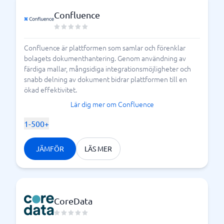
Confluence
Confluence är plattformen som samlar och förenklar
bolagets dokumenthantering. Genom användning av
färdiga mallar, mångsidiga integrationsmöjligheter och
snabb delning av dokument bidrar plattformen till en
ökad effektivitet.
Lär dig mer om Confluence
1-500+
JÄMFÖR
LÄS MER
CoreData