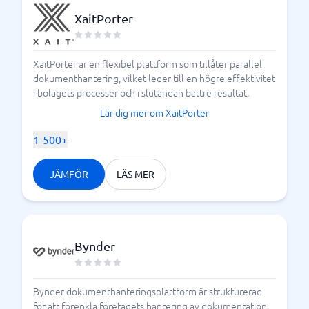
XaitPorter
XaitPorter är en flexibel plattform som tillåter parallel
dokumenthantering, vilket leder till en högre effektivitet
i bolagets processer och i slutändan bättre resultat.
Lär dig mer om XaitPorter
1-500+
JÄMFÖR
LÄS MER
Bynder
Bynder dokumenthanteringsplattform är strukturerad
för att förenkla företagets hantering av dokumentation,