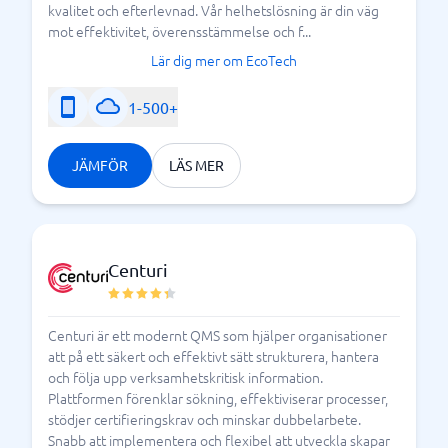
kvalitet och efterlevnad. Vår helhetslösning är din väg
mot effektivitet, överensstämmelse och f...
Lär dig mer om EcoTech
1-500+
JÄMFÖR
LÄS MER
Centuri
Centuri är ett modernt QMS som hjälper organisationer
att på ett säkert och effektivt sätt strukturera, hantera
och följa upp verksamhetskritisk information.
Plattformen förenklar sökning, effektiviserar processer,
stödjer certifieringskrav och minskar dubbelarbete.
Snabb att implementera och flexibel att utveckla skapar