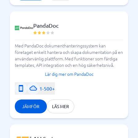
PandaDoc
Med PandaDoc dokumenthanteringssystem kan
företaget enkelt hantera och skapa dokumentation på en
användarvänlig plattform. Med funktioner som färdiga
templates, API integration och en hög säkerhetsnivå.
Lär dig mer om PandaDoc
1-500+
JÄMFÖR
LÄS MER