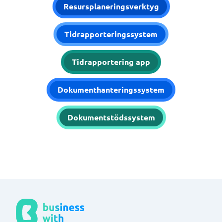
Resursplaneringsverktyg
Tidrapporteringssystem
Tidrapportering app
Dokumenthanteringssystem
Dokumentstödssystem