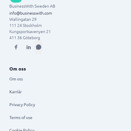
BusinessWith Sweden AB
info@businesswith.com
Wallingatan 29
111 24
Stockholm
Kungsportsavenyen 21
411 36
Göteborg
Om oss
Om oss
Karriär
Privacy Policy
Terms of use
Cookie Policy