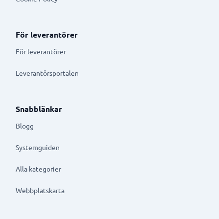
För leverantörer
För leverantörer
Leverantörsportalen
Snabblänkar
Blogg
Systemguiden
Alla kategorier
Webbplatskarta