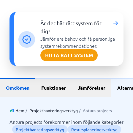
Är det här rätt system för
dig?
Jämför era behov och få personliga
systemrekommendationer.
HITTA RÄTT SYSTEM
Omdömen
Funktioner
Jämförelser
Altern
Hem
/
Projekthanteringsverktyg
/
Antura projects
Antura projects förekommer inom följande kategorier
Projekthanteringsverktyg
Resursplaneringsverktyg