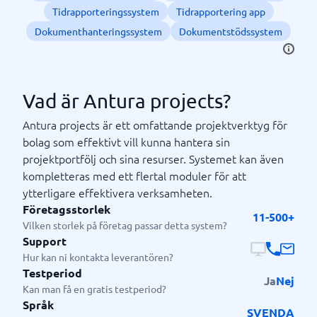
Tidrapporteringssystem
Tidrapportering app
Dokumenthanteringssystem
Dokumentstödssystem
Vad är Antura projects?
Antura projects är ett omfattande projektverktyg för
bolag som effektivt vill kunna hantera sin
projektportfölj och sina resurser. Systemet kan även
kompletteras med ett flertal moduler för att
ytterligare effektivera verksamheten.
Företagsstorlek
11-500+
Vilken storlek på företag passar detta system?
Support
Hur kan ni kontakta leverantören?
Testperiod
Ja
Nej
Kan man få en gratis testperiod?
Språk
SV
EN
DA