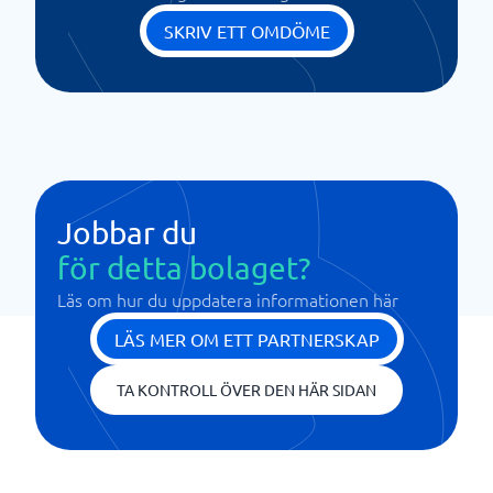
SKRIV ETT OMDÖME
Jobbar du
för detta bolaget?
Läs om hur du uppdatera informationen här
LÄS MER OM ETT PARTNERSKAP
TA KONTROLL ÖVER DEN HÄR SIDAN