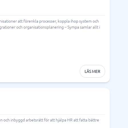
nisationer att förenkla processer, koppla ihop system och
rationer och organisationsplanering – Sympa samlar allt i
LÄS MER
och inbyggd arbetsrätt för att hjälpa HR att fatta bättre