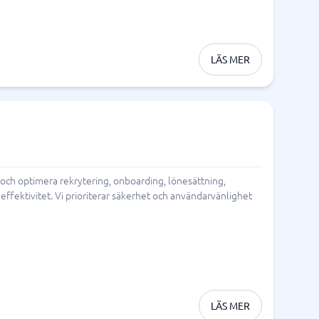
LÄS MER
 och optimera rekrytering, onboarding, lönesättning,
effektivitet. Vi prioriterar säkerhet och användarvänlighet
LÄS MER