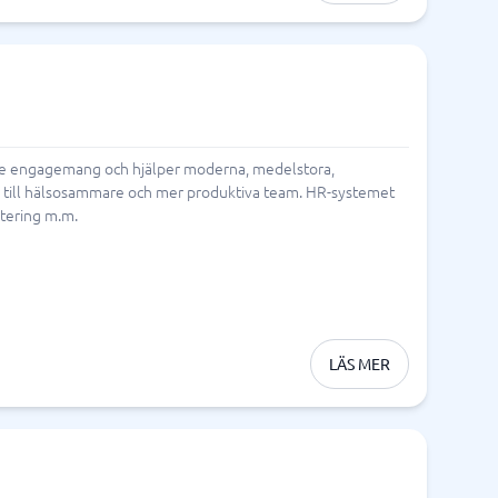
are engagemang och hjälper moderna, medelstora,
ur till hälsosammare och mer produktiva team. HR-systemet
tering m.m.
LÄS MER