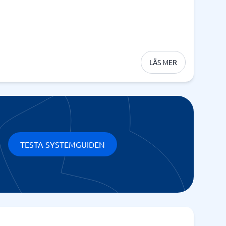
LÄS MER
TESTA SYSTEMGUIDEN