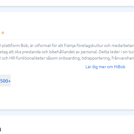
-plattform Bob, är utformat för att främja företagskultur och medarbet
tag att öka prestanda och bibehållandet av personal. Detta leder i sin t
 och HR-funktionaliteter såsom onboarding, tidrapportering, frånvarohan
Lär dig mer om HiBob
-500+
N