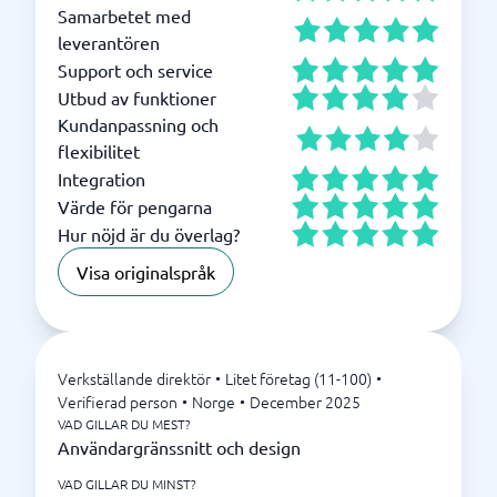
Samarbetet med
leverantören
Support och service
Utbud av funktioner
Kundanpassning och
flexibilitet
Integration
Värde för pengarna
Hur nöjd är du överlag?
Visa originalspråk
Verkställande direktör
•
Litet företag (11-100)
•
Verifierad person
•
Norge
•
December 2025
VAD GILLAR DU MEST?
Användargränssnitt och design
VAD GILLAR DU MINST?