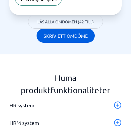
LÄS ALLA OMDÖMEN (42 TILL)
SKRIV ETT OMDÖME
Huma
produktfunktionaliteter
HR system
Attestering
HRM system
Automatisera workflow