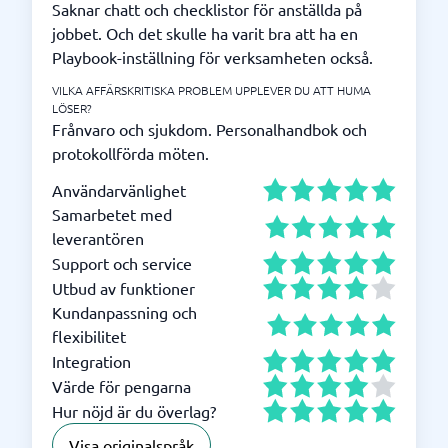
Saknar chatt och checklistor för anställda på
jobbet. Och det skulle ha varit bra att ha en
Playbook-inställning för verksamheten också.
VILKA AFFÄRSKRITISKA PROBLEM UPPLEVER DU ATT HUMA
LÖSER?
Frånvaro och sjukdom. Personalhandbok och
protokollförda möten.
Användarvänlighet
Samarbetet med
leverantören
Support och service
Utbud av funktioner
Kundanpassning och
flexibilitet
Integration
Värde för pengarna
Hur nöjd är du överlag?
Visa originalspråk