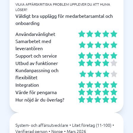
VILKA AFFÄRSKRITISKA PROBLEM UPPLEVER DU ATT HUMA
LÖSER?
Väldigt bra upplägg för medarbetarsamtal och
onboarding
Användarvänlighet
Samarbetet med
leverantören
Support och service
Utbud av funktioner
Kundanpassning och
flexibilitet
Integration
Värde för pengarna
Hur nöjd är du överlag?
System- och affärsutvecklare
•
Litet företag (11-100)
•
Verifierad person
•
Norge
•
Mars 2026