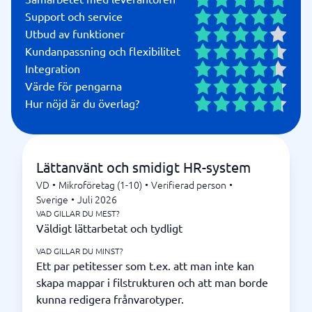
Support och service
Utbud av funktioner
Kundanpassning och flexibilitet
Integration
Värde för pengarna
Hur nöjd är du överlag?
Lättanvänt och smidigt HR-system
VD
•
Mikroföretag (1-10)
•
Verifierad person
•
Sverige
•
Juli 2026
VAD GILLAR DU MEST?
Väldigt lättarbetat och tydligt
VAD GILLAR DU MINST?
Ett par petitesser som t.ex. att man inte kan
skapa mappar i filstrukturen och att man borde
kunna redigera frånvarotyper.