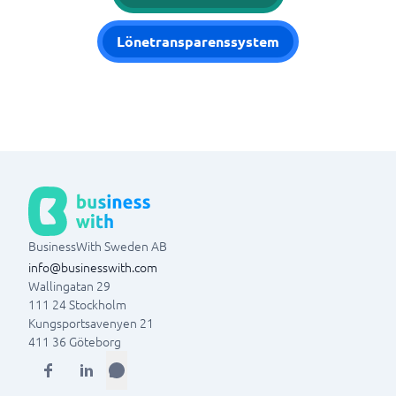
Lönetransparenssystem
BusinessWith Sweden AB
info@businesswith.com
Wallingatan 29
111 24
Stockholm
Kungsportsavenyen 21
411 36
Göteborg