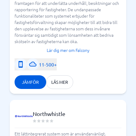
framtagen för att underlätta underhåll, besiktningar och
rapportering för fastigheter. De undanpassade
funktionaliteter som systemet erbjuder för
fastighetsförvaltning skapar möjligheter till att bidra till
den upplevelse av fastigheterna som dess invånare
försväntar sig samtidigt som lönsamheten att bedriva
skötseln av fastigheterna kan öka.
Lär dig mer om Falcony
11-500+
JÄMFÖR
LÄS MER
Northwhistle
Ett lättintegrerat system som är användarvänligt.