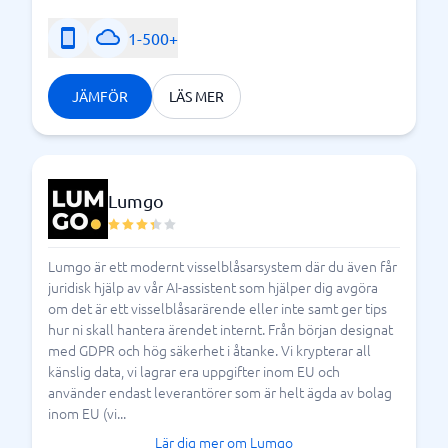
1-500+
JÄMFÖR
LÄS MER
Lumgo
Lumgo är ett modernt visselblåsarsystem där du även får
juridisk hjälp av vår AI-assistent som hjälper dig avgöra
om det är ett visselblåsarärende eller inte samt ger tips
hur ni skall hantera ärendet internt. Från början designat
med GDPR och hög säkerhet i åtanke. Vi krypterar all
känslig data, vi lagrar era uppgifter inom EU och
använder endast leverantörer som är helt ägda av bolag
inom EU (vi...
Lär dig mer om Lumgo