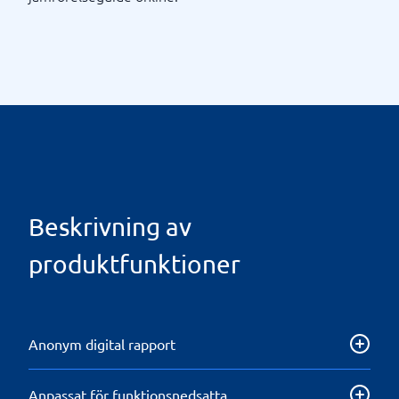
Beskrivning av
produktfunktioner
Anonym digital rapport
En grundläggande funktion i ett visselblåssystem där
Anpassat för funktionsnedsatta