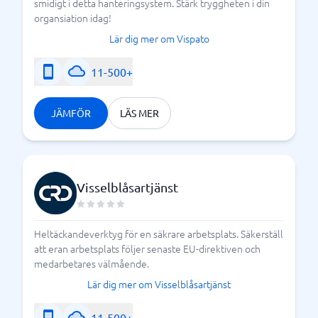
smidigt i detta hanteringsystem. Stärk tryggheten i din
organsiation idag!
Lär dig mer om Vispato
11-500+
JÄMFÖR
LÄS MER
Visselblåsartjänst
Heltäckandeverktyg för en säkrare arbetsplats. Säkerställ
att eran arbetsplats följer senaste EU-direktiven och
medarbetares välmående.
Lär dig mer om Visselblåsartjänst
11-500+