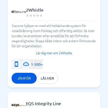
2Whistle
2secure hjälper er med ett heltäckande system för
visselblåsning inom företag och offentlig sektor. Se över
kunder, leverantörer eller anställda för att förhindra
oegentligheter. Skapa både intern och extern förtroende
för din organsitation.
Lär dig mer om 2Whistle
1-500+
JÄMFÖR
LÄS MER
EQS Integrity Line