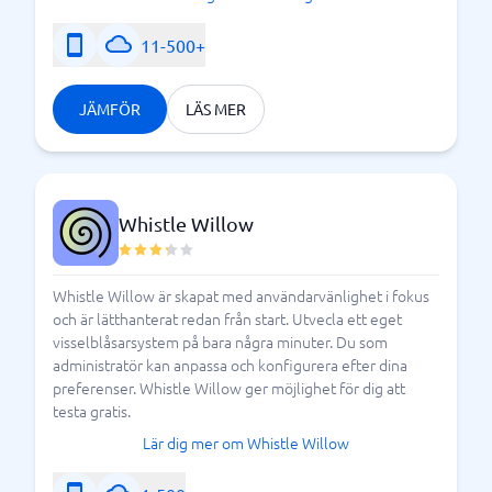
11-500+
JÄMFÖR
LÄS MER
Whistle Willow
Whistle Willow är skapat med användarvänlighet i fokus
och är lätthanterat redan från start. Utvecla ett eget
visselblåsarsystem på bara några minuter. Du som
administratör kan anpassa och konfigurera efter dina
preferenser. Whistle Willow ger möjlighet för dig att
testa gratis.
Lär dig mer om Whistle Willow