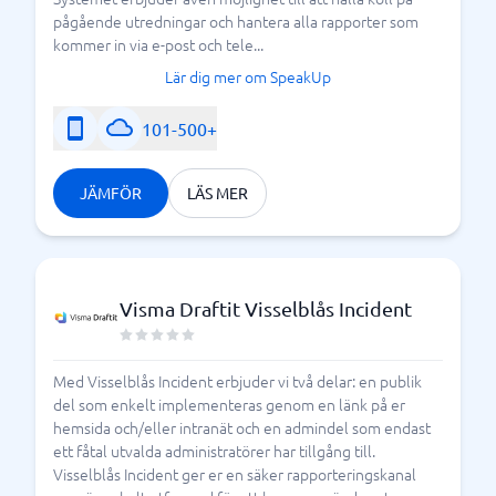
pågående utredningar och hantera alla rapporter som
kommer in via e-post och tele...
Lär dig mer om SpeakUp
101-500+
JÄMFÖR
LÄS MER
Visma Draftit Visselblås Incident
Med Visselblås Incident erbjuder vi två delar: en publik
del som enkelt implementeras genom en länk på er
hemsida och/eller intranät och en admindel som endast
ett fåtal utvalda administratörer har tillgång till.
Visselblås Incident ger er en säker rapporteringskanal