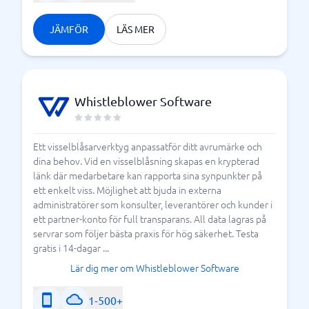
JÄMFÖR
LÄS MER
Whistleblower Software
Ett visselblåsarverktyg anpassatför ditt avrumärke och
dina behov. Vid en visselblåsning skapas en krypterad
länk där medarbetare kan rapporta sina synpunkter på
ett enkelt viss. Möjlighet att bjuda in externa
administratörer som konsulter, leverantörer och kunder i
ett partner-konto för full transparans. All data lagras på
servrar som följer bästa praxis för hög säkerhet. Testa
gratis i 14-dagar ...
Lär dig mer om Whistleblower Software
1-500+