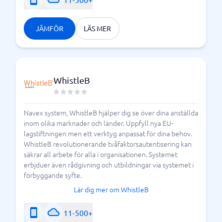
JÄMFÖR
LÄS MER
WhistleB
Navex system, WhistleB hjälper dig se över dina anställda
inom olika marknader och länder. Uppfyll nya EU-
lagstiftningen men ett verktyg anpassat för dina behov.
WhistleB revolutionerande tvåfaktorsautentisering kan
säkrar all arbete för alla i organisationen. Systemet
erbjduer även rådgivning och utbildningar via systemet i
förbyggande syfte.
Lär dig mer om WhistleB
11-500+