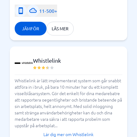
11-500+
JÄMFÖR
LÄS MER
Whistlelink
Whistlelink är lätt implementerat system som går snabbt
attföra in i bruk, på bara 10 minuter har du ett komplett
visselblåsarsystem. Gör det enkelt för dina medarebatre
att rapportera oegentligheter och bristande beteende på
sin arbetsplats, helt annonymt. Med solid inloggning
samt stränga användarbehörigheter kan du och dina
medarbetare vara säkra i att rapporta probelm som
uppstår på arbetsplat...
Lär dig mer om Whistlelink