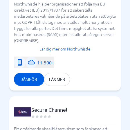
Northwhistle hjälper organisationer att följa nya EU-
direktivet (EU) 2019/1937 för att säkerställa
medarbetares välmående på arbetsplatsen utan att bryta
mot GDPR. Håll dialog med anställda helt anonymt och
tryggt för alla parter. Det finns möjlighet att ha systemet
helt molmbaserat (SAAS) eller installerat på egen server
(ONPREMISE).
Lär dig mer om Northwhistle
11-500+
JÄMFÖR
LÄS MER
Secure Channel
Ett omfattande visselblåsarsystem som är skapad att