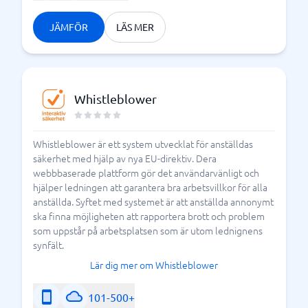
JÄMFÖR
LÄS MER
Whistleblower
Whistleblower är ett system utvecklat för anställdas
säkerhet med hjälp av nya EU-direktiv. Dera
webbbaserade plattform gör det användarvänligt och
hjälper ledningen att garantera bra arbetsvillkor för alla
anställda. Syftet med systemet är att anställda annonymt
ska finna möjligheten att rapportera brott och problem
som uppstår på arbetsplatsen som är utom lednignens
synfält.
Lär dig mer om Whistleblower
101-500+