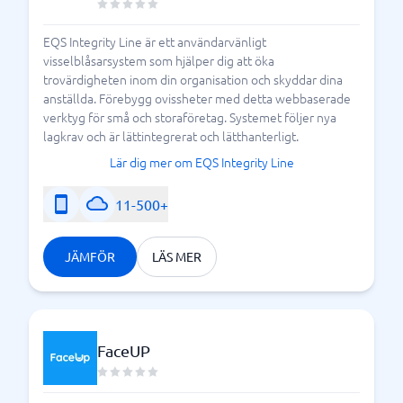
EQS Integrity Line är ett användarvänligt
visselblåsarsystem som hjälper dig att öka
trovärdigheten inom din organisation och skyddar dina
anställda. Förebygg ovissheter med detta webbaserade
verktyg för små och storaföretag. Systemet följer nya
lagkrav och är lättintegrerat och lätthanterligt.
Lär dig mer om EQS Integrity Line
11-500+
JÄMFÖR
LÄS MER
FaceUP