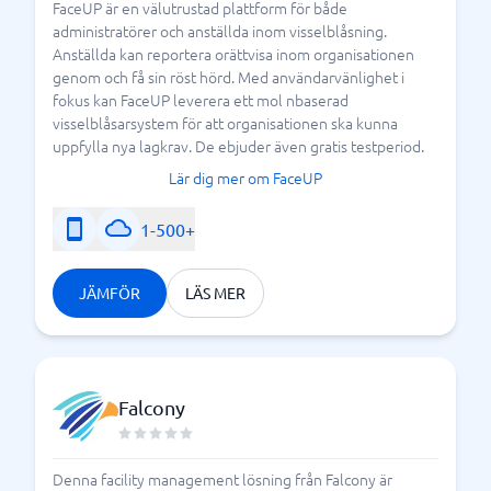
FaceUP är en välutrustad plattform för både
administratörer och anställda inom visselblåsning.
Anställda kan reportera orättvisa inom organisationen
genom och få sin röst hörd. Med användarvänlighet i
fokus kan FaceUP leverera ett mol nbaserad
visselblåsarsystem för att organisationen ska kunna
uppfylla nya lagkrav. De ebjuder även gratis testperiod.
Lär dig mer om FaceUP
1-500+
JÄMFÖR
LÄS MER
Falcony
Denna facility management lösning från Falcony är