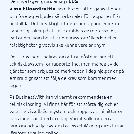
Den nya lagen grundar sig i
EU:s
, som kräver att organisationer
visselblåsardirektiv
och företag erbjuder säkra kanaler för rapporter från
anställda. Det är viktigt att den som rapporterar ska
känna sig säker på att inte drabbas av repressalier,
varför den som berättar om missförhållanden eller
felaktigheter givetvis ska kunna vara anonym.
Det finns inget lagkrav om att ni måste införa ett
tekniskt system för rapportering, men många av de
tjänster som erbjuds på marknaden i dag hjälper er på
ett smidigt sätt att följa de krav som kommer med
lagen.
På BusinessWith kan vi varmt rekommendera en
teknisk lösning. Vi finns här för att stötta dig och er i
valet av visselblåsarsystem och hoppas att ni hittar en
passande tjänst redan i dag. Varmt välkommen att
jämföra och välja system för visselblåsning direkt i vår
jämförelseguide online.