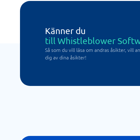
Känner du
till Whistleblower Soft
Så som du vill läsa om andras åsikter, vill 
dig av dina åsikter!