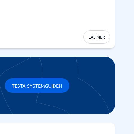
LÄS MER
TESTA SYSTEMGUIDEN