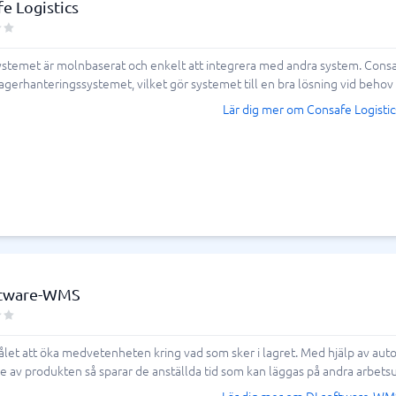
e Logistics
stemet är molnbaserat och enkelt att integrera med andra system. Consa
gerhanteringssystemet, vilket gör systemet till en bra lösning vid behov
Lär dig mer om Consafe Logistic
tware-WMS
et att öka medvetenheten kring vad som sker i lagret. Med hjälp av automa
 av produkten så sparar de anställda tid som kan läggas på andra arbetsu