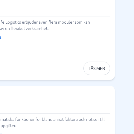
fe Logistics erbjuder även flera moduler som kan
 av en flexibel verksamhet.
s
LÄS MER
tiska funktioner för bland annat faktura och notiser till
ppgifter.