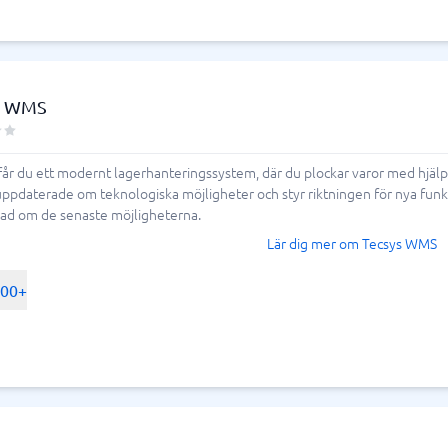
s WMS
r du ett modernt lagerhanteringssystem, där du plockar varor med hjälp a
uppdaterade om teknologiska möjligheter och styr riktningen för nya funkt
ad om de senaste möjligheterna.
Lär dig mer om Tecsys WMS
500+