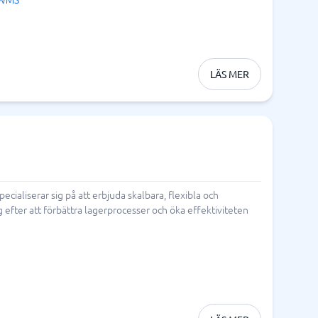
LÄS MER
aliserar sig på att erbjuda skalbara, flexibla och
efter att förbättra lagerprocesser och öka effektiviteten