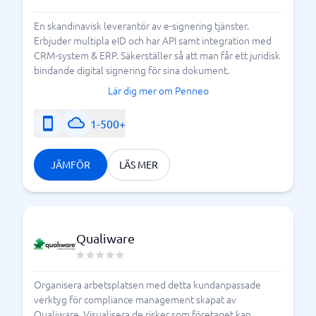
En skandinavisk leverantör av e-signering tjänster.
Erbjuder multipla eID och har API samt integration med
CRM-system & ERP. Säkerställer så att man får ett juridisk
bindande digital signering för sina dokument.
Lär dig mer om Penneo
1-500+
JÄMFÖR
LÄS MER
Qualiware
Organisera arbetsplatsen med detta kundanpassade
verktyg för compliance management skapat av
Qualiware. Visualisera de risker som företaget kan