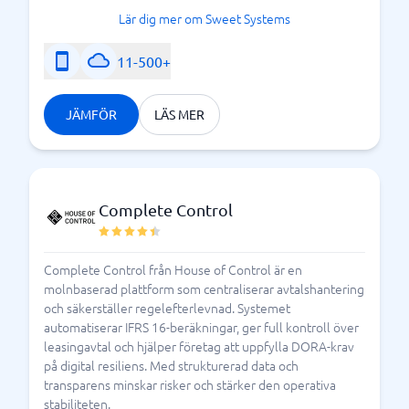
Lär dig mer om Sweet Systems
11-500+
JÄMFÖR
LÄS MER
Complete Control
Complete Control från House of Control är en
molnbaserad plattform som centraliserar avtalshantering
och säkerställer regelefterlevnad. Systemet
automatiserar IFRS 16-beräkningar, ger full kontroll över
leasingavtal och hjälper företag att uppfylla DORA-krav
på digital resiliens. Med strukturerad data och
transparens minskar risker och stärker den operativa
stabiliteten.