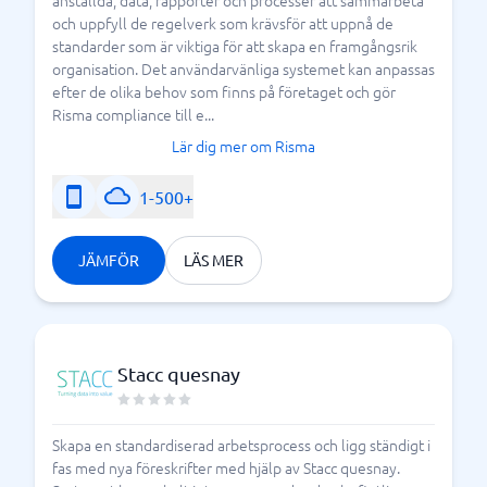
och uppfyll de regelverk som krävsför att uppnå de
standarder som är viktiga för att skapa en framgångsrik
organisation. Det användarvänliga systemet kan anpassas
efter de olika behov som finns på företaget och gör
Risma compliance till e...
Lär dig mer om Risma
1-500+
JÄMFÖR
LÄS MER
Stacc quesnay
Skapa en standardiserad arbetsprocess och ligg ständigt i
fas med nya föreskrifter med hjälp av Stacc quesnay.