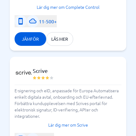
Lär dig mer om Complete Control
11-500+
JÄMFÖR
LÄS MER
Scrive
E-signering och eID, anpassade för Europa Automatisera
enkelt digitala avtal, onboarding och EU-efterlevnad.
Förbättra kundupplevelsen med Scrives portal för
elektronisk signatur, ID-verifiering, API:er och
integrationer.
Lär dig mer om Scrive