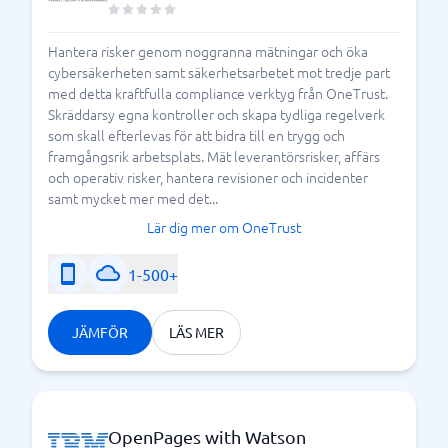
Hantera risker genom noggranna mätningar och öka
cybersäkerheten samt säkerhetsarbetet mot tredje part
med detta kraftfulla compliance verktyg från OneTrust.
Skräddarsy egna kontroller och skapa tydliga regelverk
som skall efterlevas för att bidra till en trygg och
framgångsrik arbetsplats. Mät leverantörsrisker, affärs
och operativ risker, hantera revisioner och incidenter
samt mycket mer med det...
Lär dig mer om OneTrust
1-500+
JÄMFÖR
LÄS MER
OpenPages with Watson