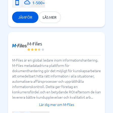
1-500+
JÄMFÖR
LÄS MER
M-Files
M-Files är en global ledare inom informationshantering.
M-Files metadatadrivna plattform för
dokumenthantering gör det möjligt för kunskapsarbetare
att omedelbart hitta rätt information i alla situationer,
automatisera affärsprocesser och upprätthålla
informationskontroll. Detta ger företag en
konkurrensfördel och en betydande ROI eftersom de kan
leverera bättre kundupplevelser och kvalitativt arb...
Lär dig mer om M-Files