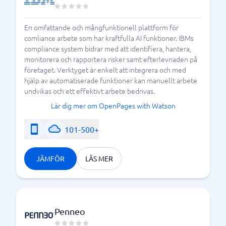
En omfattande och mångfunktionell plattform för
comliance arbete som har kraftfulla AI funktioner. IBMs
compliance system bidrar med att identifiera, hantera,
monitorera och rapportera risker samt efterlevnaden på
företaget. Verktyget är enkelt att integrera och med
hjälp av automatiserade funktioner kan manuellt arbete
undvikas och ett effektivt arbete bedrivas.
Lär dig mer om OpenPages with Watson
101-500+
JÄMFÖR
LÄS MER
Penneo