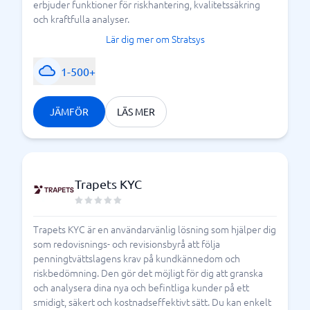
erbjuder funktioner för riskhantering, kvalitetssäkring
och kraftfulla analyser.
Lär dig mer om Stratsys
1-500+
JÄMFÖR
LÄS MER
Trapets KYC
Trapets KYC är en användarvänlig lösning som hjälper dig
som redovisnings- och revisionsbyrå att följa
penningtvättslagens krav på kundkännedom och
riskbedömning. Den gör det möjligt för dig att granska
och analysera dina nya och befintliga kunder på ett
smidigt, säkert och kostnadseffektivt sätt. Du kan enkelt