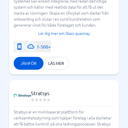
Systemet kan enkelt integreras med redan befintliga
system och källor med realtids data för att få ut det
mesta av lösningen. Skapa en lifscykel som startar från
onboarding och slutar i en sund kundrelation som
genererar vinst för både företaget och kunden.
Lär dig mer om Stacc quesnay
1-500+
JÄMFÖR
LÄS MER
Stratsys
Stratsys är en molnbaserat plattform för
verksamhetsstyrning som hjälper företag i alla storlekar
att få bättre kontroll på sina ledningsprocesser. Stratsys