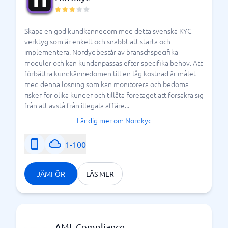
Skapa en god kundkännedom med detta svenska KYC
verktyg som är enkelt och snabbt att starta och
implementera. Nordyc består av branschspecifika
moduler och kan kundanpassas efter specifika behov. Att
förbättra kundkännedomen till en låg kostnad är målet
med denna lösning som kan monitorera och bedöma
risker för olika kunder och tillåta företaget att försäkra sig
från att avstå från illegala affäre...
Lär dig mer om Nordkyc
1-100
JÄMFÖR
LÄS MER
AML Compliance