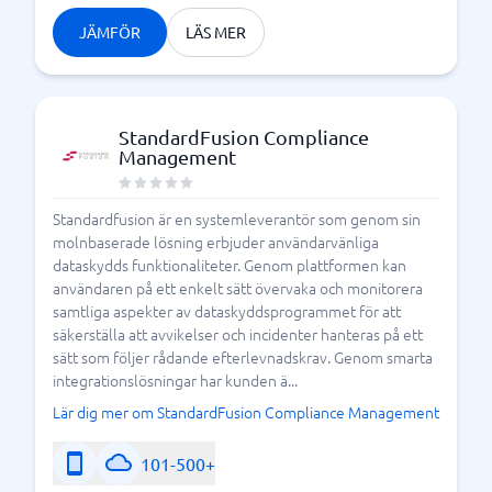
JÄMFÖR
LÄS MER
StandardFusion Compliance
Management
Standardfusion är en systemleverantör som genom sin
molnbaserade lösning erbjuder användarvänliga
dataskydds funktionaliteter. Genom plattformen kan
användaren på ett enkelt sätt övervaka och monitorera
samtliga aspekter av dataskyddsprogrammet för att
säkerställa att avvikelser och incidenter hanteras på ett
sätt som följer rådande efterlevnadskrav. Genom smarta
integrationslösningar har kunden ä...
Lär dig mer om StandardFusion Compliance Management
101-500+