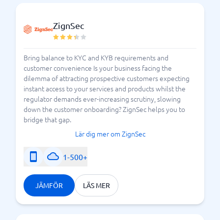
ZignSec
Bring balance to KYC and KYB requirements and
customer convenience Is your business facing the
dilemma of attracting prospective customers expecting
instant access to your services and products whilst the
regulator demands ever-increasing scrutiny, slowing
down the customer onboarding? ZignSec helps you to
bridge that gap.
Lär dig mer om ZignSec
1-500+
JÄMFÖR
LÄS MER