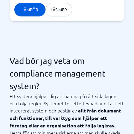
JÄMFÖR
LÄS MER
Vad bör jag veta om
compliance management
system?
Ett system hjälper dig att hamna på rätt sida lagen
och följa regler. Systemet för efterlevnad är oftast ett
integrerat system och består av
allt från dokument
och funktioner, till verktyg som hjälper ett
företag eller en organisation att följa lagkrav.
Detta för att minimera riskerna att man skulle skada