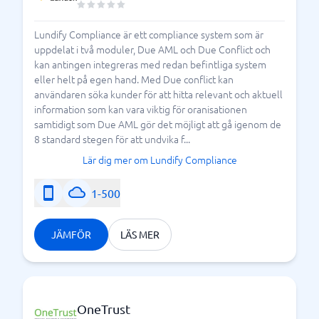
Lundify Compliance är ett compliance system som är
uppdelat i två moduler, Due AML och Due Conflict och
kan antingen integreras med redan befintliga system
eller helt på egen hand. Med Due conflict kan
användaren söka kunder för att hitta relevant och aktuell
information som kan vara viktig för oranisationen
samtidigt som Due AML gör det möjligt att gå igenom de
8 standard stegen för att undvika f...
Lär dig mer om Lundify Compliance
1-500
JÄMFÖR
LÄS MER
OneTrust