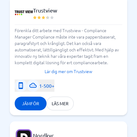
Trustview
Förenkla ditt arbete med Trustview - Compliance
Manager Compliance måste inte vara pappersbaserat,
paragrafstyrt och krångligt. Det kan också vara
automatiserat, lättillgängligt och effektivt. Med hjälp av
innovativ ny teknik har våra experter tagit fram en
komplett digital lösning för ert compliancearbete.
Lär dig mer om Trustview
1-500+
JÄMFÖR
LÄS MER
Nordkyc