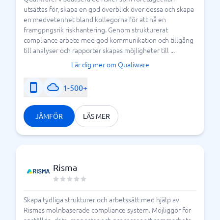
utsättas för, skapa en god överblick över dessa och skapa
en medvetenhet bland kollegorna för att nå en
framgpngsrik riskhantering. Genom strukturerat
compliance arbete med god kommunikation och tillgång
till analyser och rapporter skapas möjligheter till ...
Lär dig mer om Qualiware
1-500+
JÄMFÖR
LÄS MER
Risma
Skapa tydliga strukturer och arbetssätt med hjälp av
Rismas molnbaserade compliance system. Möjliggör för
anställda, data, rapporter och processer att sammarbeta