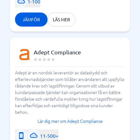
1-100
JÄMFÖR
LÄS MER
Adept Compliance
Adept är en nordisk leverantör av dataskydd och
efterlevnadstjänster som tillåter användaren att uppfylla
rådande krav och lagstiftningar. Genom sitt utbud av
kundanpassade tjänster kan organisationer få en bättre
förståelse och värdefulla insikter kring hur lagstiftningar
kan efterföljas och samtidigt tillgodose sina kunder
behov.
Lär dig mer om Adept Compliance
11-500+