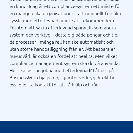
en kund. Idag är ett compliance-system ett måste för
en mängd olika organisationer – att manuellt försöka
syssla med efterlevnad är inte att rekommendera.
Förutom att säkra efterlevnad sparar, liksom andra
system och verktyg – detta dig både pengar och tid,
då processer i många fall kan ske automatiskt och
utan större handpåläggning från er. Att bespara er
huvudvärk är också en fördel att beakta. Men vilket
compliance management system ska du då använda?
Hur ska just nu jobba med efterlevnad? Låt oss på
BusinessWith hjälpa dig – jämför verktyg direkt hos
oss, eller ta kontakt för att få hjälp och råd.