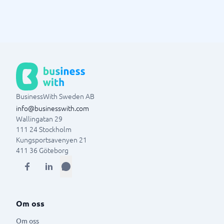
BusinessWith Sweden AB
info@businesswith.com
Wallingatan 29
111 24
Stockholm
Kungsportsavenyen 21
411 36
Göteborg
Om oss
Om oss