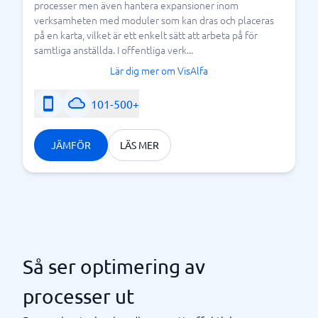
processer men även hantera expansioner inom
verksamheten med moduler som kan dras och placeras
på en karta, vilket är ett enkelt sätt att arbeta på för
samtliga anställda. I offentliga verk...
Lär dig mer om VisAlfa
101-500+
JÄMFÖR
LÄS MER
Så ser optimering av
processer ut