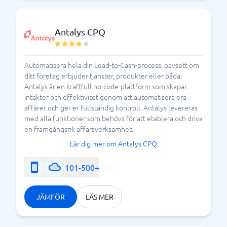
Antalys CPQ
Automatisera hela din Lead-to-Cash-process, oavsett om
ditt företag erbjuder tjänster, produkter eller båda.
Antalys är en kraftfull no-code-plattform som skapar
intäkter och effektivitet genom att automatisera era
affärer och ger er fullständig kontroll. Antalys levereras
med alla funktioner som behövs för att etablera och driva
en framgångsrik affärsverksamhet.
Lär dig mer om Antalys CPQ
101-500+
JÄMFÖR
LÄS MER