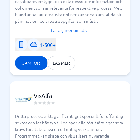
dashboardverktyget och dela dessutom information och
dokument som är relevanta för respektive process. Med
bland annat automatiska notiser kan sedan anställda bli
påminda om de arbetsuppgifter som måst...
Lär dig mer om Stivr
1-500+
JÄMFÖR
LÄS MER
VisAlfa
Detta processverktyg är framtaget speciellt för offentlig
sektor och tar hänsyn till de speciella förutsätningar som
krävs för att bedriva en offentlig verksamhet.
Programmet kan skapa och visualisera nuvarande