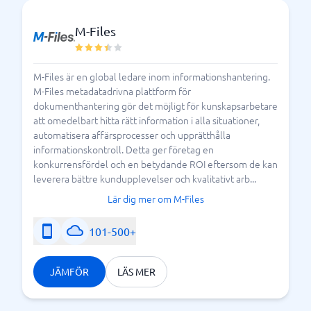
M-Files
M-Files är en global ledare inom informationshantering.
M-Files metadatadrivna plattform för
dokumenthantering gör det möjligt för kunskapsarbetare
att omedelbart hitta rätt information i alla situationer,
automatisera affärsprocesser och upprätthålla
informationskontroll. Detta ger företag en
konkurrensfördel och en betydande ROI eftersom de kan
leverera bättre kundupplevelser och kvalitativt arb...
Lär dig mer om M-Files
101-500+
JÄMFÖR
LÄS MER