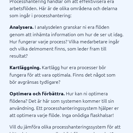
Processhantering handlar om att effektivisera era
arbetsflöden. Här är de olika områdena och delarna
som ingår i processhantering:
I analysdelen granskar ni era flöden
Analysera.
genom att inhämta information om hur de ser ut idag.
Hur fungerar varje process? Vilka medarbetare ingår
och vilka delmoment finns, som leder fram till
resultat?
Kartlägg hur era processer bör
Kartläggning.
fungera för att vara optimala. Finns det något som
bör avgränsas tydligare?
Hur kan ni optimera
Optimera och förbättra.
flödena? Det är här som systemen kommer till sin
användning. Ett processhanteringssystem hjälper er
att optimera varje flöde. Inga onödiga flaskhalsar!
Vill du jämföra olika processhanteringssystem för att