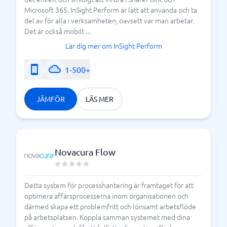
Microsoft 365. InSight Perform är lätt att använda och ta
del av för alla i verksamheten, oavsett var man arbetar.
Det är också mobilt ...
Lär dig mer om InSight Perform
1-500+
JÄMFÖR
LÄS MER
Novacura Flow
Detta system för processhantering är framtaget för att
optimera affärsprocesserna inom organisationen och
därmed skapa ett problemfritt och lönsamt arbetsflöde
på arbetsplatsen. Koppla samman systemet med dina