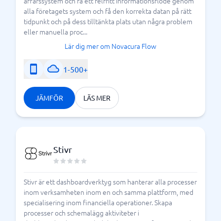
affärssystem och få ett felfritt informationsflöde genom
alla företagets system och få den korrekta datan på rätt
tidpunkt och på dess tilltänkta plats utan några problem
eller manuella proc...
Lär dig mer om Novacura Flow
1-500+
JÄMFÖR
LÄS MER
Stivr
Stivr är ett dashboardverktyg som hanterar alla processer
inom verksamheten inom en och samma plattform, med
specialisering inom financiella operationer. Skapa
processer och schemalägg aktiviteter i