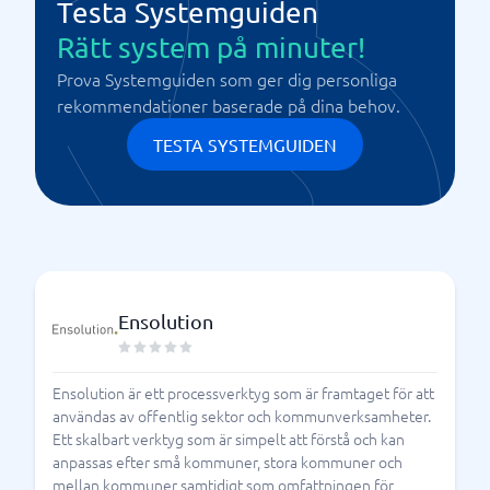
Testa Systemguiden
Rätt system på minuter!
Prova Systemguiden som ger dig personliga
rekommendationer baserade på dina behov.
TESTA SYSTEMGUIDEN
Ensolution
Ensolution är ett processverktyg som är framtaget för att
användas av offentlig sektor och kommunverksamheter.
Ett skalbart verktyg som är simpelt att förstå och kan
anpassas efter små kommuner, stora kommuner och
mellan kommuner samtidigt som omfattningen för