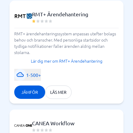
RMT+ Ärendehantering
RMT+ ärendehanteringssystem anpassas utefter bolags
behov och branscher. Med personliga startsidor och
tydliga notifikationer faller ärenden aldrig mellan
stolarna.
Lär dig mer om RMT+ Ärendehantering
1-500+
JÄMFÖR
LÄS MER
CANEA Workflow