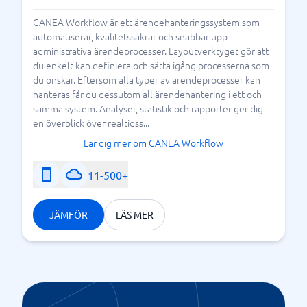
CANEA Workflow är ett ärendehanteringssystem som
automatiserar, kvalitetssäkrar och snabbar upp
administrativa ärendeprocesser. Layoutverktyget gör att
du enkelt kan definiera och sätta igång processerna som
du önskar. Eftersom alla typer av ärendeprocesser kan
hanteras får du dessutom all ärendehantering i ett och
samma system. Analyser, statistik och rapporter ger dig
en överblick över realtidss...
Lär dig mer om CANEA Workflow
11-500+
JÄMFÖR
LÄS MER