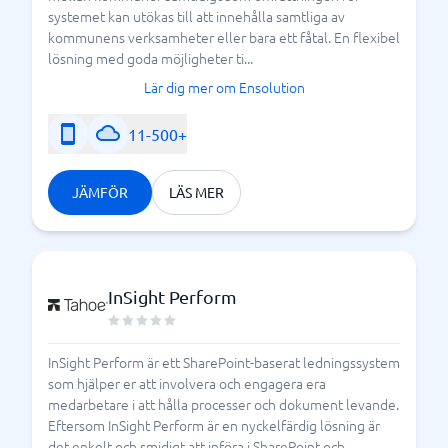
systemet kan utökas till att innehålla samtliga av
kommunens verksamheter eller bara ett fåtal. En flexibel
lösning med goda möjligheter ti...
Lär dig mer om Ensolution
11-500+
JÄMFÖR
LÄS MER
InSight Perform
InSight Perform är ett SharePoint-baserat ledningssystem
som hjälper er att involvera och engagera era
medarbetare i att hålla processer och dokument levande.
Eftersom InSight Perform är en nyckelfärdig lösning är
det enkelt och smidigt att införa i SharePoint och