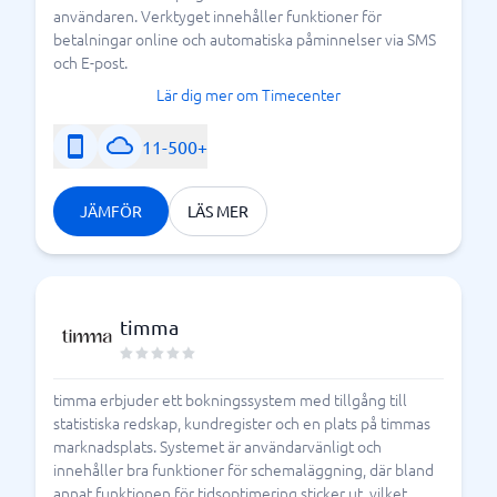
användaren. Verktyget innehåller funktioner för
betalningar online och automatiska påminnelser via SMS
och E-post.
Lär dig mer om Timecenter
11-500+
JÄMFÖR
LÄS MER
timma
timma erbjuder ett bokningssystem med tillgång till
statistiska redskap, kundregister och en plats på timmas
marknadsplats. Systemet är användarvänligt och
innehåller bra funktioner för schemaläggning, där bland
annat funktionen för tidsoptimering sticker ut, vilket