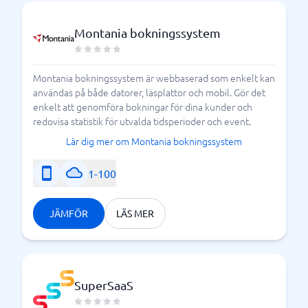
Montania bokningssystem
Montania bokningssystem är webbaserad som enkelt kan
användas på både datorer, läsplattor och mobil. Gör det
enkelt att genomföra bokningar för dina kunder och
redovisa statistik för utvalda tidsperioder och event.
Lär dig mer om Montania bokningssystem
1-100
JÄMFÖR
LÄS MER
SuperSaaS