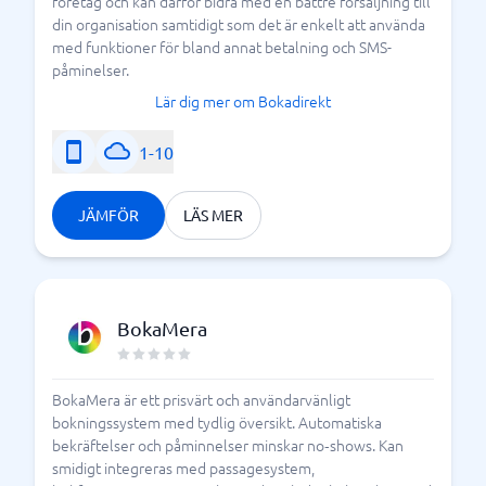
företag och kan därför bidra med en bättre försäljning till
din organisation samtidigt som det är enkelt att använda
med funktioner för bland annat betalning och SMS-
påminelser.
Lär dig mer om Bokadirekt
1-10
JÄMFÖR
LÄS MER
BokaMera
BokaMera är ett prisvärt och användarvänligt
bokningssystem med tydlig översikt. Automatiska
bekräftelser och påminnelser minskar no‑shows. Kan
smidigt integreras med passagesystem,