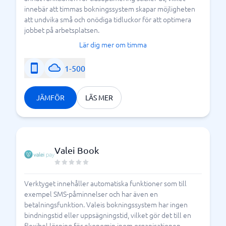
innebär att timmas bokningssystem skapar möjligheten
att undvika små och onödiga tidluckor för att optimera
jobbet på arbetsplatsen.
Lär dig mer om timma
1-500
JÄMFÖR
LÄS MER
Valei Book
Verktyget innehåller automatiska funktioner som till
exempel SMS-påminnelser och har även en
betalningsfunktion. Valeis bokningssystem har ingen
bindningstid eller uppsägningstid, vilket gör det till en
flexibel lösning för ekonomin inom organisationen.