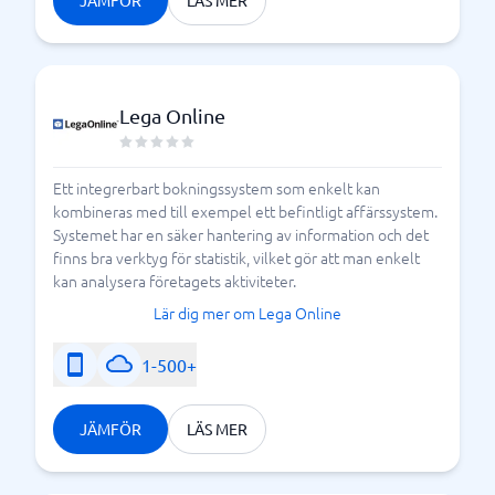
JÄMFÖR
LÄS MER
Lega Online
Ett integrerbart bokningssystem som enkelt kan
kombineras med till exempel ett befintligt affärssystem.
Systemet har en säker hantering av information och det
finns bra verktyg för statistik, vilket gör att man enkelt
kan analysera företagets aktiviteter.
Lär dig mer om Lega Online
1-500+
JÄMFÖR
LÄS MER