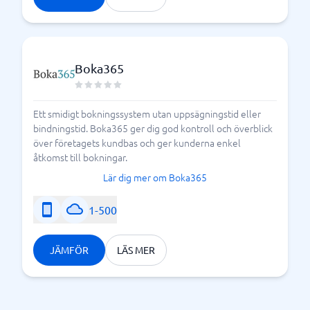
Boka365
Ett smidigt bokningssystem utan uppsägningstid eller
bindningstid. Boka365 ger dig god kontroll och överblick
över företagets kundbas och ger kunderna enkel
åtkomst till bokningar.
Lär dig mer om Boka365
1-500
JÄMFÖR
LÄS MER