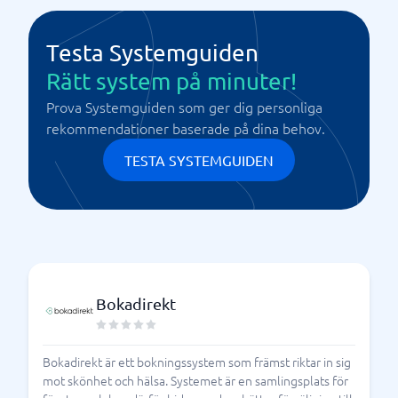
Testa Systemguiden
Rätt system på minuter!
Prova Systemguiden som ger dig personliga
rekommendationer baserade på dina behov.
TESTA SYSTEMGUIDEN
Bokadirekt
Bokadirekt är ett bokningssystem som främst riktar in sig
mot skönhet och hälsa. Systemet är en samlingsplats för