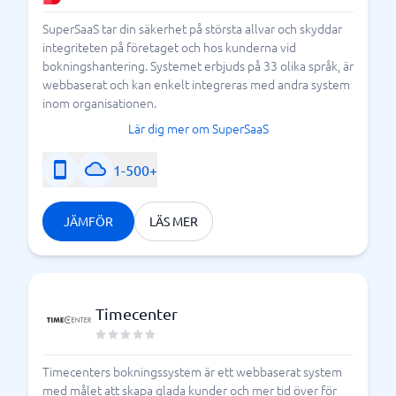
SuperSaaS tar din säkerhet på största allvar och skyddar
integriteten på företaget och hos kunderna vid
bokningshantering. Systemet erbjuds på 33 olika språk, är
webbaserat och kan enkelt integreras med andra system
inom organisationen.
Lär dig mer om SuperSaaS
1-500+
JÄMFÖR
LÄS MER
Timecenter
Timecenters bokningssystem är ett webbaserat system
med målet att skapa glada kunder och mer tid över för