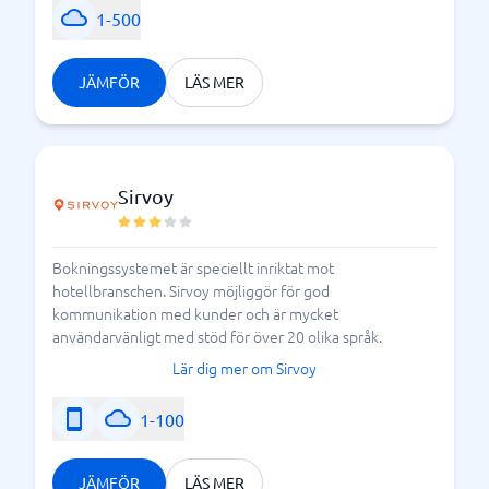
1-500
JÄMFÖR
LÄS MER
Sirvoy
Bokningssystemet är speciellt inriktat mot
hotellbranschen. Sirvoy möjliggör för god
kommunikation med kunder och är mycket
användarvänligt med stöd för över 20 olika språk.
Lär dig mer om Sirvoy
1-100
JÄMFÖR
LÄS MER