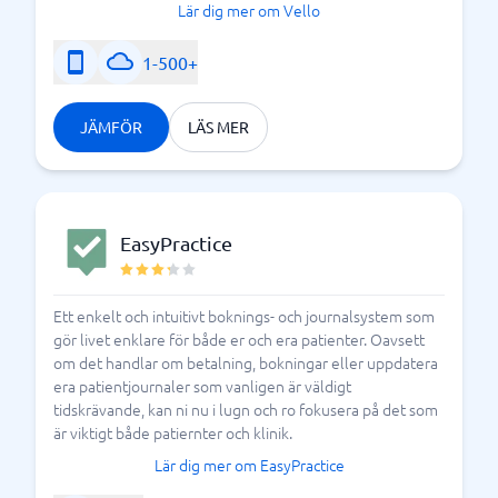
Lär dig mer om Vello
1-500+
JÄMFÖR
LÄS MER
EasyPractice
Ett enkelt och intuitivt boknings- och journalsystem som
gör livet enklare för både er och era patienter. Oavsett
om det handlar om betalning, bokningar eller uppdatera
era patientjournaler som vanligen är väldigt
tidskrävande, kan ni nu i lugn och ro fokusera på det som
är viktigt både patiernter och klinik.
Lär dig mer om EasyPractice