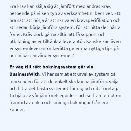
Era krav kan skilja sig åt jämfört med andras krav,
beroende på vilken typ av verksamhet ni bedriver. Ett
bra sätt att börja är att skriva en kravspecifikation och
att sedan börja jämföra system, för att hitta det bästa
för er. Kräv dock gärna alltid att få support och
utbildning av er tilltänkta leverantör. Kanske kan även
er systemleverantör berätta ge er matnyttiga tips på
hur ni bäst använder systemet?
Er väg till rätt bokningsystem går via
Vi har samlat ett urval av system på
BusinessWith.
marknaden för att du enkelt ska kunna jämföra, välja
och hitta det bästa systemet för dig och ditt företag.
Ta hjälp av vår jämförelseguide – och se fram emot en
framtid av enkla och smidiga bokningar från era
kunder.