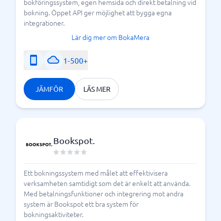
bokföringssystem, egen hemsida och direkt betalning vid
bokning. Öppet API ger möjlighet att bygga egna
integrationer.
Lär dig mer om BokaMera
1-500+
JÄMFÖR
LÄS MER
Bookspot.
Ett bokningssystem med målet att effektivisera
verksamheten samtidigt som det är enkelt att använda.
Med betalningsfunktioner och integrering mot andra
system är Bookspot ett bra system för
bokningsaktiviteter.