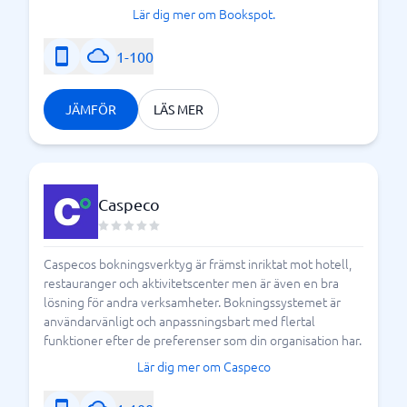
Lär dig mer om Bookspot.
1-100
JÄMFÖR
LÄS MER
Caspeco
Caspecos bokningsverktyg är främst inriktat mot hotell,
restauranger och aktivitetscenter men är även en bra
lösning för andra verksamheter. Bokningssystemet är
användarvänligt och anpassningsbart med flertal
funktioner efter de preferenser som din organisation har.
Lär dig mer om Caspeco