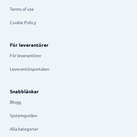
Terms of use
Cookie Policy
För leverantörer
För leverantörer
Leverantörsportalen
Snabblänkar
Blogg
Systemguiden
Alla kategorier