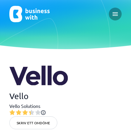
Open ma
Vello
Vello Solutions
SKRIV ETT OMDÖME