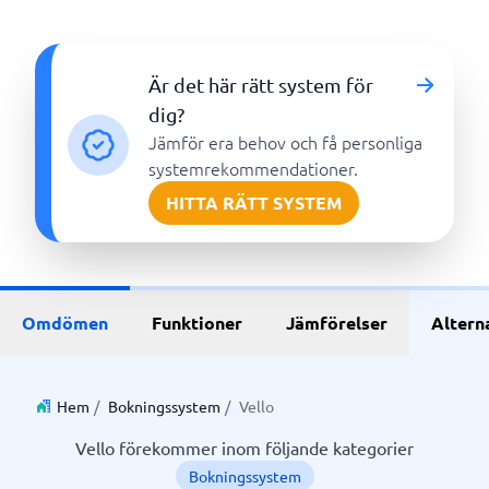
Är det här rätt system för
dig?
Jämför era behov och få personliga
systemrekommendationer.
HITTA RÄTT SYSTEM
Omdömen
Funktioner
Jämförelser
Altern
Hem
/
Bokningssystem
/
Vello
Vello förekommer inom följande kategorier
Bokningssystem