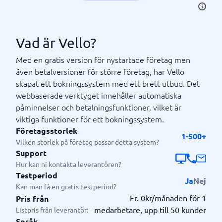
Vad är Vello?
Med en gratis version för nystartade företag men
även betalversioner för större företag, har Vello
skapat ett bokningssystem med ett brett utbud. Det
webbaserade verktyget innehåller automatiska
påminnelser och betalningsfunktioner, vilket är
viktiga funktioner för ett bokningssystem.
Företagsstorlek
1-500+
Vilken storlek på företag passar detta system?
Support
Hur kan ni kontakta leverantören?
Testperiod
Ja
Nej
Kan man få en gratis testperiod?
Fr. 0kr/månaden för 1
Pris från
medarbetare, upp till 50 kunder
Listpris från leverantör:
Språk