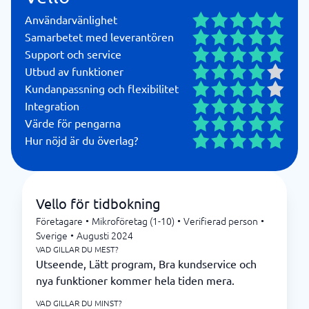
Användarvänlighet
Samarbetet med leverantören
Support och service
Utbud av funktioner
Kundanpassning och flexibilitet
Integration
Värde för pengarna
Hur nöjd är du överlag?
Vello för tidbokning
Företagare
•
Mikroföretag (1-10)
•
Verifierad person
•
Sverige
•
Augusti 2024
VAD GILLAR DU MEST?
Utseende, Lätt program, Bra kundservice och
nya funktioner kommer hela tiden mera.
VAD GILLAR DU MINST?