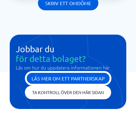
SKRIV ETT OMDÖME
Jobbar du
för detta bolaget?
Läs om hur du uppdatera informationen här
LÄS MER OM ETT PARTNERSKAP
TA KONTROLL ÖVER DEN HÄR SIDAN