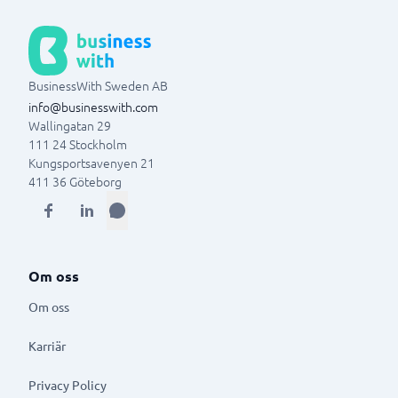
BusinessWith Sweden AB
info@businesswith.com
Wallingatan 29
111 24
Stockholm
Kungsportsavenyen 21
411 36
Göteborg
Om oss
Om oss
Karriär
Privacy Policy