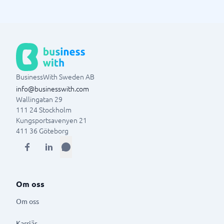
BusinessWith Sweden AB
info@businesswith.com
Wallingatan 29
111 24
Stockholm
Kungsportsavenyen 21
411 36
Göteborg
Om oss
Om oss
Karriär