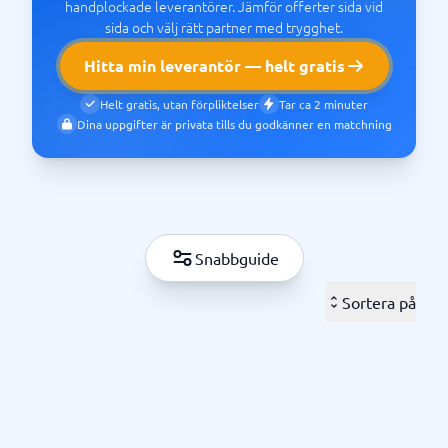
handplockade leverantörer. Jämför offerter sida vid
sida och välj rätt partner med trygghet.
Hitta min leverantör — helt gratis
Helt gratis, utan förpliktelser
Tar ca 2 minuter
Dina uppgifter är privata tills du godkänner en matchning
Snabbguide
Sortera på