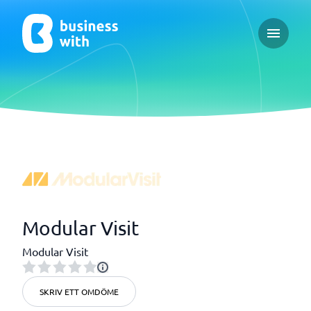
Open ma
Modular Visit
Modular Visit
SKRIV ETT OMDÖME