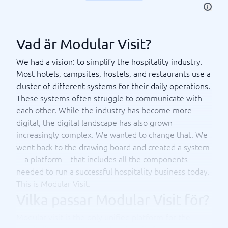
Vad är Modular Visit?
We had a vision: to simplify the hospitality industry.
Most hotels, campsites, hostels, and restaurants use a
cluster of different systems for their daily operations.
These systems often struggle to communicate with
each other. While the industry has become more
digital, the digital landscape has also grown
increasingly complex. We wanted to change that. We
went back to the drawing board and created a system
—a platform—that includes all the components
needed to run a successful hospitality business today.
This is Modular Visit.
Vilka passar Modular Visit för?
Modular visit is the only unified platform for the