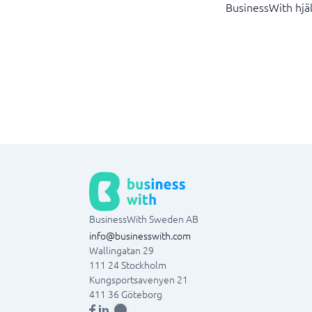
BusinessWith hjälp
BusinessWith Sweden AB
info@businesswith.com
Wallingatan 29
111 24
Stockholm
Kungsportsavenyen 21
411 36
Göteborg