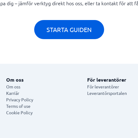
a dig – jämför verktyg direkt hos oss, eller ta kontakt för att få
STARTA GUIDEN
Om oss
För leverantörer
Om oss
För leverantörer
Karriär
Leverantörsportalen
Privacy Policy
Terms of use
Cookie Policy