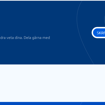
SKR
andra veta dina. Dela gärna med