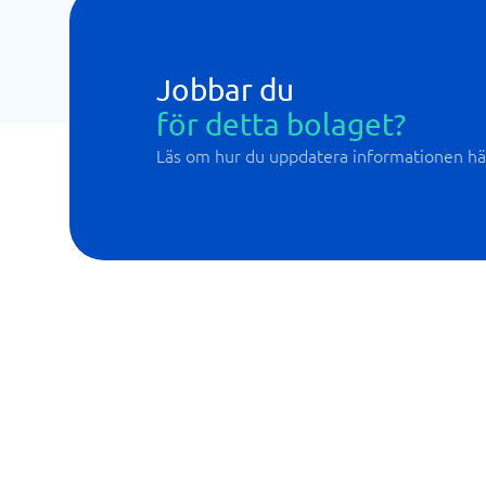
Jobbar du
för detta bolaget?
Läs om hur du uppdatera informationen hä