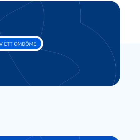
IV ETT OMDÖME