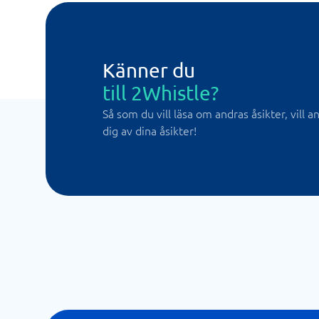
Känner du
till 2Whistle?
Så som du vill läsa om andras åsikter, vill 
dig av dina åsikter!