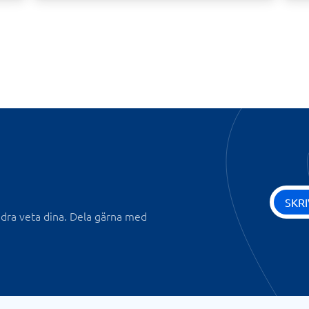
SKR
andra veta dina. Dela gärna med