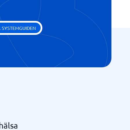
A SYSTEMGUIDEN
hälsa