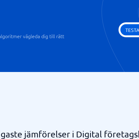
TEST
goritmer vägleda dig till rätt
igaste jämförelser i Digital företags