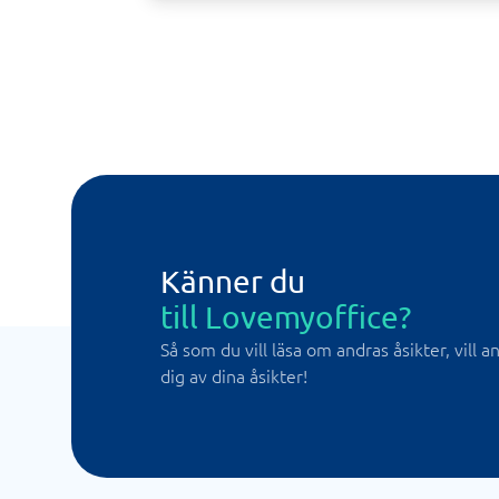
Känner du
till Lovemyoffice?
Så som du vill läsa om andras åsikter, vill 
dig av dina åsikter!