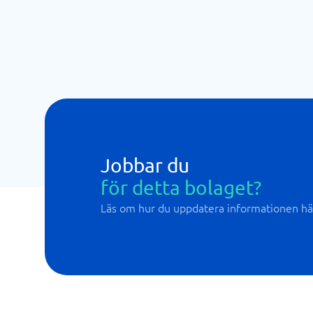
Jobbar du
för detta bolaget?
Läs om hur du uppdatera informationen hä