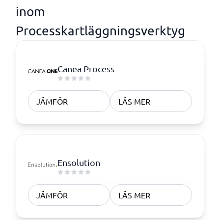
inom
Processkartläggningsverktyg
Canea Process
JÄMFÖR
LÄS MER
Ensolution
JÄMFÖR
LÄS MER