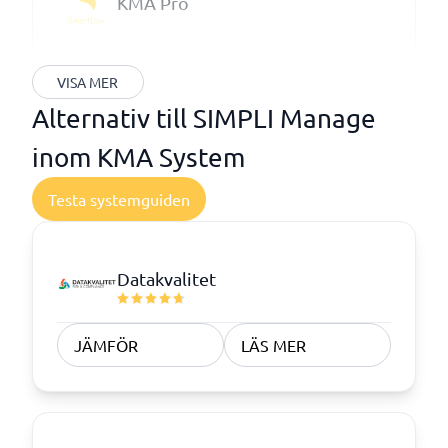
KMA Pro
VISA MER
Alternativ till SIMPLI Manage
inom KMA System
Testa systemguiden
Datakvalitet
JÄMFÖR
LÄS MER