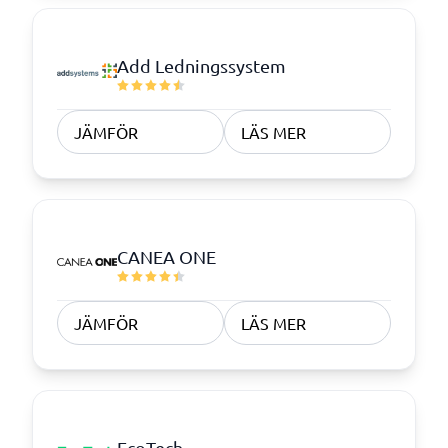
Add Ledningssystem
JÄMFÖR
LÄS MER
CANEA ONE
JÄMFÖR
LÄS MER
EcoTech