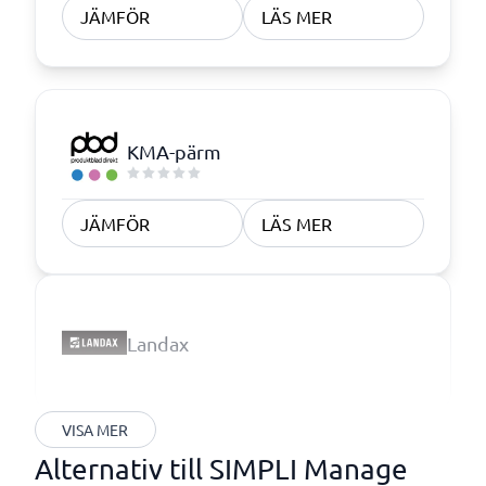
JÄMFÖR
LÄS MER
KMA-pärm
JÄMFÖR
LÄS MER
Landax
VISA MER
Alternativ till SIMPLI Manage