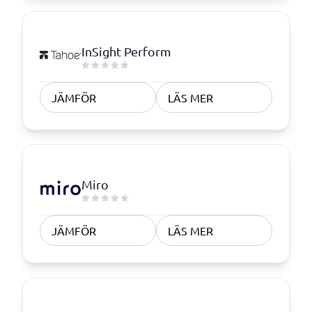
InSight Perform
JÄMFÖR
LÄS MER
Miro
JÄMFÖR
LÄS MER