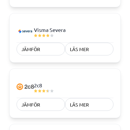
Visma Severa
JÄMFÖR
LÄS MER
2c8
JÄMFÖR
LÄS MER