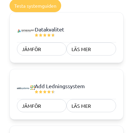
Testa systemguiden
Datakvalitet
JÄMFÖR
LÄS MER
Add Ledningssystem
JÄMFÖR
LÄS MER