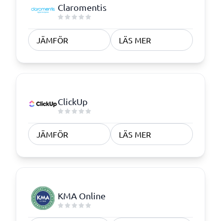
Claromentis
JÄMFÖR
LÄS MER
ClickUp
JÄMFÖR
LÄS MER
KMA Online