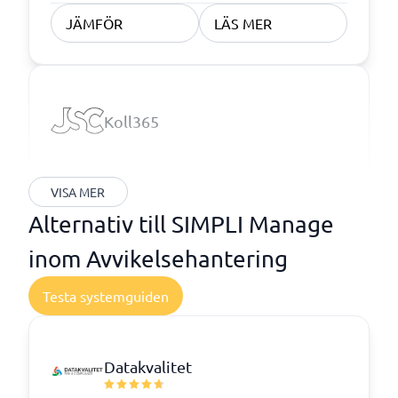
JÄMFÖR
LÄS MER
Koll365
VISA MER
Alternativ till SIMPLI Manage
inom Avvikelsehantering
Testa systemguiden
Datakvalitet