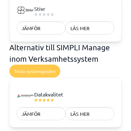
Stivr
JÄMFÖR
LÄS MER
Alternativ till SIMPLI Manage
inom Verksamhetssystem
Testa systemguiden
Datakvalitet
JÄMFÖR
LÄS MER