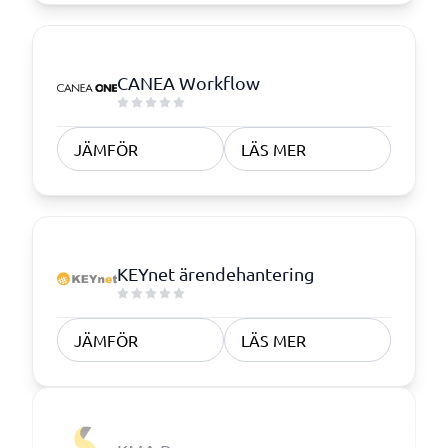
CANEA Workflow
JÄMFÖR
LÄS MER
KEYnet ärendehantering
JÄMFÖR
LÄS MER