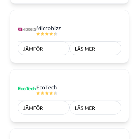
Microbizz
JÄMFÖR
LÄS MER
EcoTech
JÄMFÖR
LÄS MER