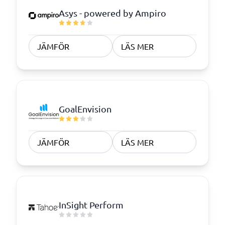
Asys - powered by Ampiro
JÄMFÖR
LÄS MER
GoalEnvision
JÄMFÖR
LÄS MER
InSight Perform