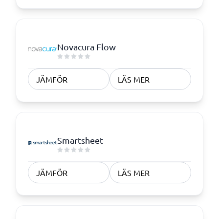
Novacura Flow
JÄMFÖR
LÄS MER
Smartsheet
JÄMFÖR
LÄS MER