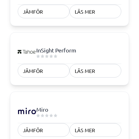
JÄMFÖR
LÄS MER
InSight Perform
JÄMFÖR
LÄS MER
Miro
JÄMFÖR
LÄS MER