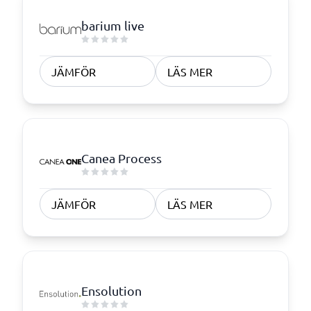
barium live
JÄMFÖR
LÄS MER
Canea Process
JÄMFÖR
LÄS MER
Ensolution