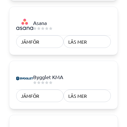
Asana
JÄMFÖR
LÄS MER
Bygglet KMA
JÄMFÖR
LÄS MER