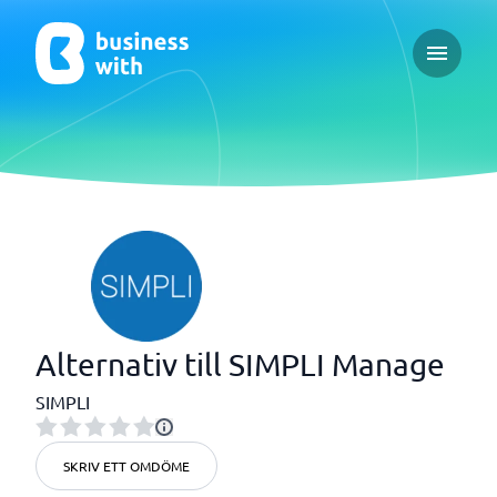
Open ma
Alternativ till SIMPLI Manage
SIMPLI
SKRIV ETT OMDÖME