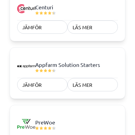
Centuri
JÄMFÖR
LÄS MER
Appfarm Solution Starters
JÄMFÖR
LÄS MER
PreWoe