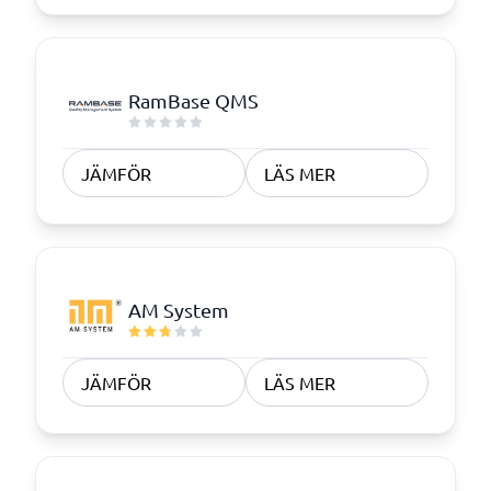
RamBase QMS
JÄMFÖR
LÄS MER
AM System
JÄMFÖR
LÄS MER