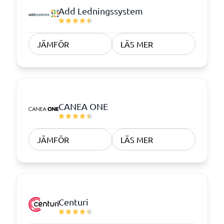
Add Ledningssystem
JÄMFÖR
LÄS MER
CANEA ONE
JÄMFÖR
LÄS MER
Centuri