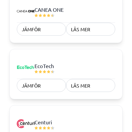
CANEA ONE
JÄMFÖR
LÄS MER
EcoTech
JÄMFÖR
LÄS MER
Centuri