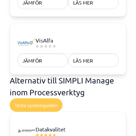
JÄMFÖR
LÄS MER
VisAlfa
JÄMFÖR
LÄS MER
Alternativ till SIMPLI Manage
inom Processverktyg
Testa systemguiden
Datakvalitet