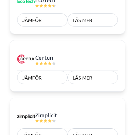
JÄMFÖR
LÄS MER
Centuri
JÄMFÖR
LÄS MER
Zimplicit