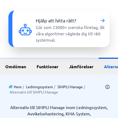
Hjälp att hitta rätt?
Gör som 23000+ svenska företag, låt
våra algoritmer vägleda dig till rätt
systemval.
Omdömen
Funktioner
Jämförelser
Altern
Hem
/
Ledningssystem
/
SIMPLI Manage
/
Alternativ till SIMPLI Manage
Alternativ till SIMPLI Manage inom Ledningssystem,
Avvikelsehantering, KMA System,