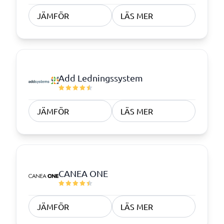
JÄMFÖR
LÄS MER
Add Ledningssystem
JÄMFÖR
LÄS MER
CANEA ONE
JÄMFÖR
LÄS MER