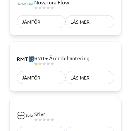
Novacura Flow
JÄMFÖR
LÄS MER
RMT+ Ärendehantering
JÄMFÖR
LÄS MER
Stivr