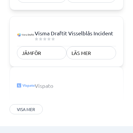
Visma Draftit Visselblås Incident
JÄMFÖR
LÄS MER
Vispato
VISA MER