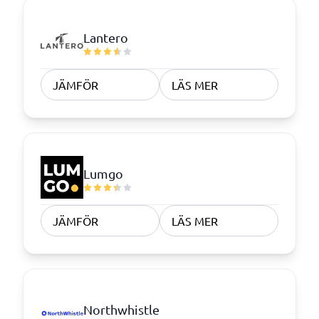
Lantero
JÄMFÖR
LÄS MER
Lumgo
JÄMFÖR
LÄS MER
Northwhistle