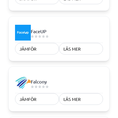
FaceUP
JÄMFÖR
LÄS MER
Falcony
JÄMFÖR
LÄS MER