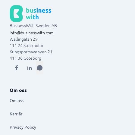
BusinessWith Sweden AB
info@businesswith.com
Wallingatan 29
111 24
Stockholm
Kungsportsavenyen 21
411 36
Göteborg
Om oss
Om oss
Karriär
Privacy Policy