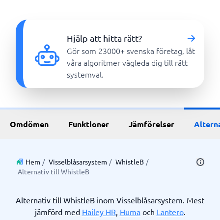
Hjälp att hitta rätt?
Gör som 23000+ svenska företag, låt
våra algoritmer vägleda dig till rätt
systemval.
Omdömen
Funktioner
Jämförelser
Altern
Hem
/
Visselblåsarsystem
/
WhistleB
/
Alternativ till WhistleB
Alternativ till WhistleB inom Visselblåsarsystem. Mest
jämförd med
Hailey HR
,
Huma
och
Lantero
.