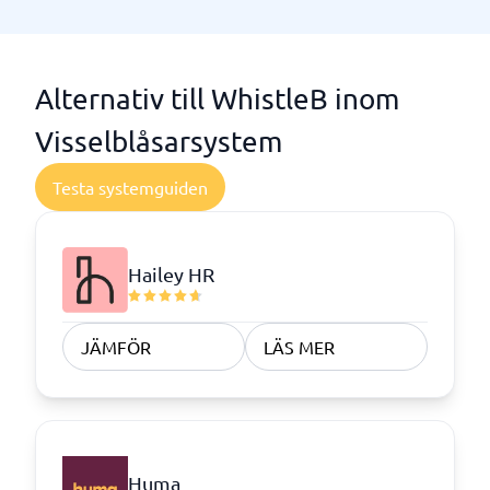
Alternativ till WhistleB inom
Visselblåsarsystem
Testa systemguiden
Hailey HR
JÄMFÖR
LÄS MER
Huma