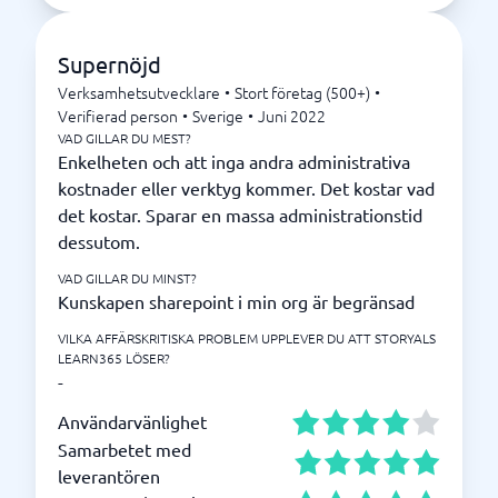
Supernöjd
Verksamhetsutvecklare
•
Stort företag (500+)
•
Verifierad person
•
Sverige
•
Juni 2022
VAD GILLAR DU MEST?
Enkelheten och att inga andra administrativa
kostnader eller verktyg kommer. Det kostar vad
det kostar. Sparar en massa administrationstid
dessutom.
VAD GILLAR DU MINST?
Kunskapen sharepoint i min org är begränsad
VILKA AFFÄRSKRITISKA PROBLEM UPPLEVER DU ATT STORYALS
LEARN365 LÖSER?
-
Användarvänlighet
Samarbetet med
leverantören