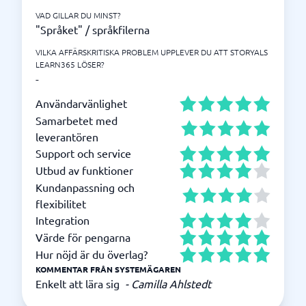
VAD GILLAR DU MINST?
"Språket" / språkfilerna
VILKA AFFÄRSKRITISKA PROBLEM UPPLEVER DU ATT STORYALS
LEARN365 LÖSER?
-
Användarvänlighet
Samarbetet med
leverantören
Support och service
Utbud av funktioner
Kundanpassning och
flexibilitet
Integration
Värde för pengarna
Hur nöjd är du överlag?
KOMMENTAR FRÅN SYSTEMÄGAREN
Enkelt att lära sig
-
Camilla Ahlstedt