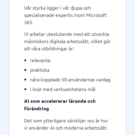
Vår styrka ligger i vår djupa och
specialiserade expertis inom Microsoft
365.
Vi arbetar uteslutande med att utveckla
människors digitala arbetssätt, vilket gör
att våra utbildningar är:
relevanta
praktiska
nära kopplade till användarnas vardag
i linje med verksamhetens mål
AI som accelererar lärande och
förändring
Det som ytterligare särskiljer oss är hur
vi använder AI och moderna arbetssätt.