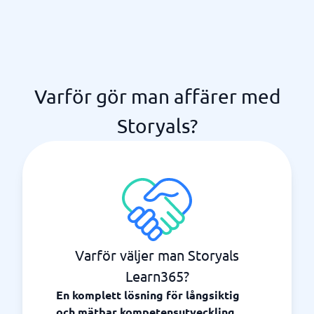
Varför gör man affärer med
Storyals?
Varför väljer man Storyals
Learn365?
En komplett lösning för långsiktig
och mätbar kompetensutveckling