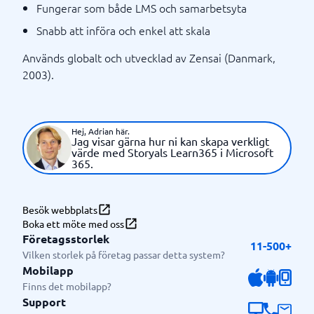
Fungerar som både LMS och samarbetsyta
Snabb att införa och enkel att skala
Används globalt och utvecklad av Zensai (Danmark,
2003).
Hej, Adrian här.
Jag visar gärna hur ni kan skapa verkligt
värde med Storyals Learn365 i Microsoft
365.
Besök webbplats
Boka ett möte med oss
Företagsstorlek
11-500+
Vilken storlek på företag passar detta system?
Mobilapp
Finns det mobilapp?
Support