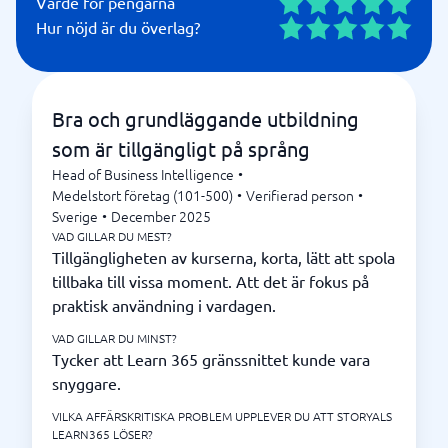
Värde för pengarna
Hur nöjd är du överlag?
Bra och grundläggande utbildning
som är tillgängligt på språng
Head of Business Intelligence
•
Medelstort företag (101-500)
•
Verifierad person
•
Sverige
•
December 2025
VAD GILLAR DU MEST?
Tillgängligheten av kurserna, korta, lätt att spola
tillbaka till vissa moment. Att det är fokus på
praktisk användning i vardagen.
VAD GILLAR DU MINST?
Tycker att Learn 365 gränssnittet kunde vara
snyggare.
VILKA AFFÄRSKRITISKA PROBLEM UPPLEVER DU ATT STORYALS
LEARN365 LÖSER?