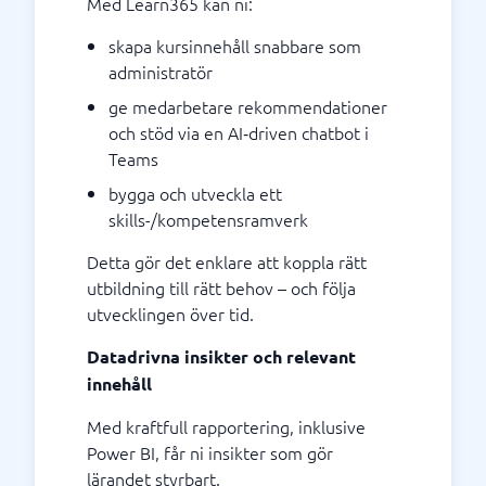
Med Learn365 kan ni:
skapa kursinnehåll snabbare som
administratör
ge medarbetare rekommendationer
och stöd via en AI‑driven chatbot i
Teams
bygga och utveckla ett
skills-/kompetensramverk
Detta gör det enklare att koppla rätt
utbildning till rätt behov – och följa
utvecklingen över tid.
Datadrivna insikter och relevant
innehåll
Med kraftfull rapportering, inklusive
Power BI, får ni insikter som gör
lärandet styrbart.