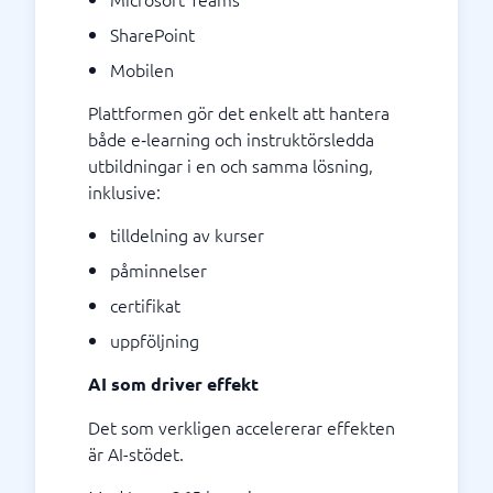
SharePoint
Mobilen
Plattformen gör det enkelt att hantera
både e‑learning och instruktörsledda
utbildningar i en och samma lösning,
inklusive:
tilldelning av kurser
påminnelser
certifikat
uppföljning
AI som driver effekt
Det som verkligen accelererar effekten
är AI-stödet.