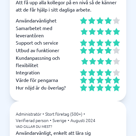
Att få upp alla kollegor på en nivå så de känner
att de får hjälp i sitt dagliga arbete.
Användarvänlighet
Samarbetet med
leverantören
Support och service
Utbud av funktioner
Kundanpassning och
flexibilitet
Integration
Värde för pengarna
Hur nöjd är du överlag?
Administratör
•
Stort företag (500+)
•
Verifierad person
•
Sverige
•
Augusti 2024
VAD GILLAR DU MEST?
Användarvänligt, enkelt att lära sig