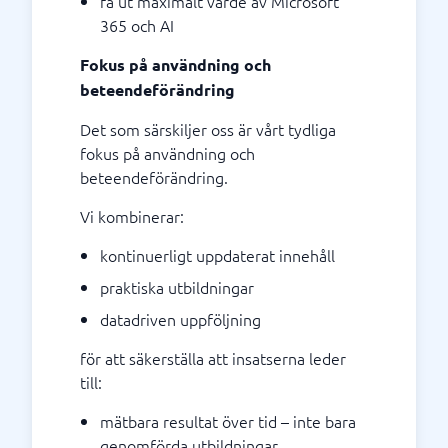
få ut maximalt värde av Microsoft
365 och AI
Fokus på användning och
beteendeförändring
Det som särskiljer oss är vårt tydliga
fokus på användning och
beteendeförändring.
Vi kombinerar:
kontinuerligt uppdaterat innehåll
praktiska utbildningar
datadriven uppföljning
för att säkerställa att insatserna leder
till:
mätbara resultat över tid – inte bara
genomförda utbildningar