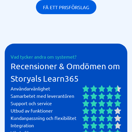
FÅ ETT PRISFÖRSLAG
Vad tycker andra om systemet?
Recensioner & Omdömen om
Storyals Learn365
Användarvänlighet
Samarbetet med leverantören
Support och service
Utbud av funktioner
Kundanpassning och flexibilitet
Integration