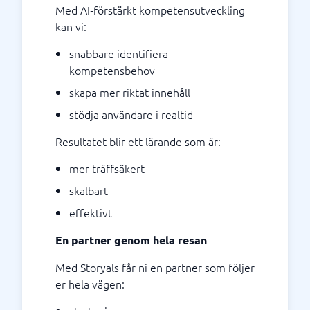
Med AI‑förstärkt kompetensutveckling
kan vi:
snabbare identifiera
kompetensbehov
skapa mer riktat innehåll
stödja användare i realtid
Resultatet blir ett lärande som är:
mer träffsäkert
skalbart
effektivt
En partner genom hela resan
Med Storyals får ni en partner som följer
er hela vägen: