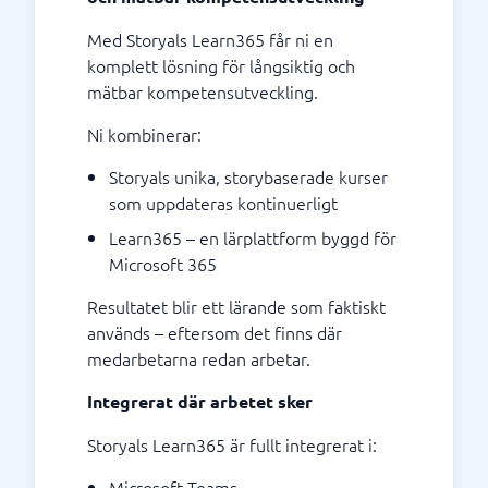
Med Storyals Learn365 får ni en
komplett lösning för långsiktig och
mätbar kompetensutveckling.
Ni kombinerar:
Storyals unika, storybaserade kurser
som uppdateras kontinuerligt
Learn365 – en lärplattform byggd för
Microsoft 365
Resultatet blir ett lärande som faktiskt
används – eftersom det finns där
medarbetarna redan arbetar.
Integrerat där arbetet sker
Storyals Learn365 är fullt integrerat i:
Microsoft Teams