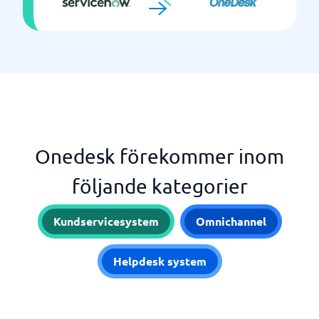
Onedesk förekommer inom
följande kategorier
Kundservicesystem
Omnichannel
Helpdesk system