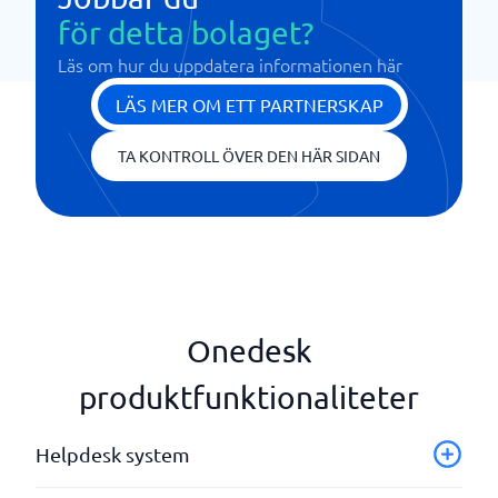
för detta bolaget?
Läs om hur du uppdatera informationen här
LÄS MER OM ETT PARTNERSKAP
TA KONTROLL ÖVER DEN HÄR SIDAN
Onedesk
produktfunktionaliteter
Helpdesk system