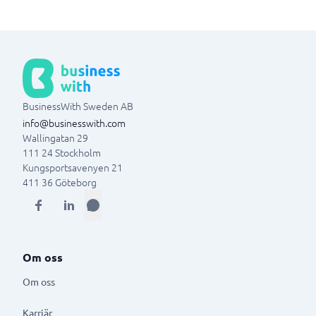
BusinessWith Sweden AB
info@businesswith.com
Wallingatan 29
111 24
Stockholm
Kungsportsavenyen 21
411 36
Göteborg
Om oss
Om oss
Karriär