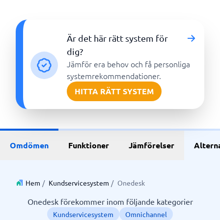
Är det här rätt system för
dig?
Jämför era behov och få personliga
systemrekommendationer.
HITTA RÄTT SYSTEM
Omdömen
Funktioner
Jämförelser
Altern
Hem
/
Kundservicesystem
/
Onedesk
Onedesk förekommer inom följande kategorier
Kundservicesystem
Omnichannel