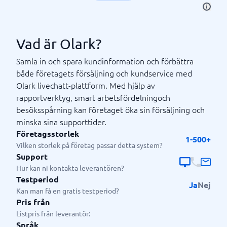
Vad är Olark?
Samla in och spara kundinformation och förbättra
både företagets försäljning och kundservice med
Olark livechatt-plattform. Med hjälp av
rapportverktyg, smart arbetsfördelningoch
besöksspårning kan företaget öka sin försäljning och
minska sina supporttider.
Företagsstorlek
1-500+
Vilken storlek på företag passar detta system?
Support
Hur kan ni kontakta leverantören?
Testperiod
Ja
Nej
Kan man få en gratis testperiod?
Pris från
Listpris från leverantör:
Språk