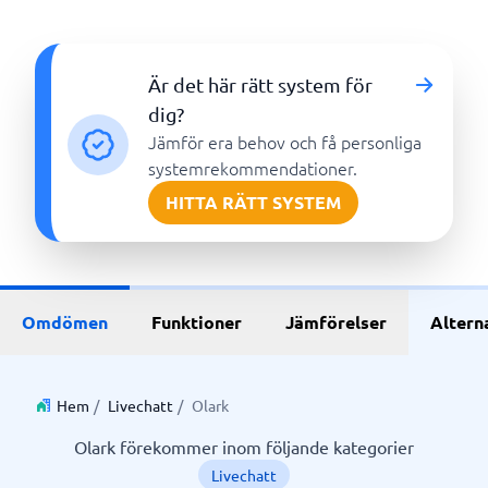
Är det här rätt system för
dig?
Jämför era behov och få personliga
systemrekommendationer.
HITTA RÄTT SYSTEM
Omdömen
Funktioner
Jämförelser
Altern
Hem
/
Livechatt
/
Olark
Olark förekommer inom följande kategorier
Livechatt