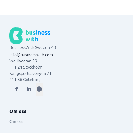
BusinessWith Sweden AB
info@businesswith.com
Wallingatan 29
111 24
Stockholm
Kungsportsavenyen 21
411 36
Göteborg
Om oss
Om oss