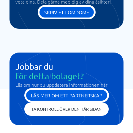
veta dina. Dela gärna med dig av dina åsikter!
SKRIV ETT OMDÖME
Jobbar du
för detta bolaget?
Läs om hur du uppdatera informationen här
LÄS MER OM ETT PARTNERSKAP
TA KONTROLL ÖVER DEN HÄR SIDAN