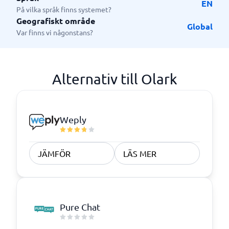
EN
På vilka språk finns systemet?
Geografiskt område
Global
Var finns vi någonstans?
Alternativ till Olark
Weply
JÄMFÖR
LÄS MER
Pure Chat