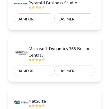
Pyramid Business Studio
JÄMFÖR
LÄS MER
Microsoft Dynamics 365 Business
Central
JÄMFÖR
LÄS MER
NetSuite