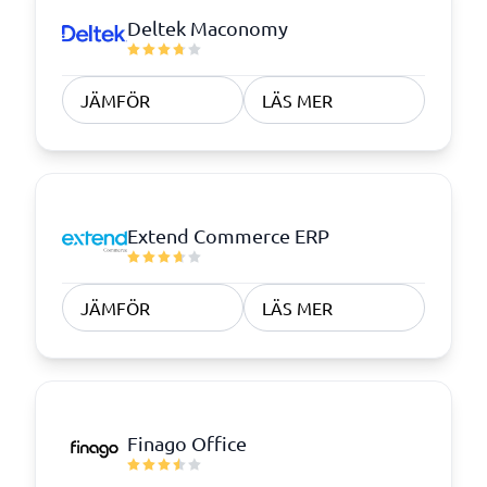
Deltek Maconomy
JÄMFÖR
LÄS MER
Extend Commerce ERP
JÄMFÖR
LÄS MER
Finago Office