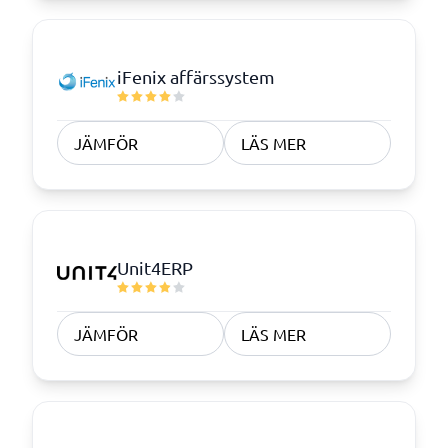
iFenix affärssystem
JÄMFÖR
LÄS MER
Unit4ERP
JÄMFÖR
LÄS MER