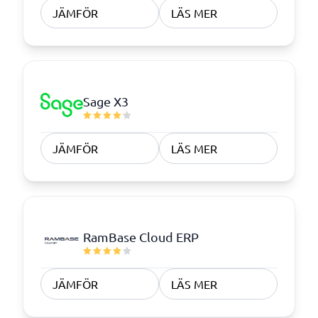
JÄMFÖR
LÄS MER
Sage X3
JÄMFÖR
LÄS MER
RamBase Cloud ERP
JÄMFÖR
LÄS MER