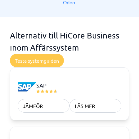
Odoo
.
Alternativ till HiCore Business
inom Affärssystem
Testa systemguiden
SAP
JÄMFÖR
LÄS MER