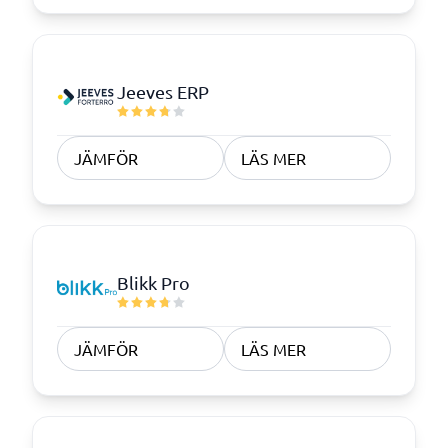
Jeeves ERP
JÄMFÖR
LÄS MER
Blikk Pro
JÄMFÖR
LÄS MER