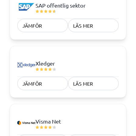
SAP offentlig sektor
JÄMFÖR
LÄS MER
Xledger
JÄMFÖR
LÄS MER
Visma Net