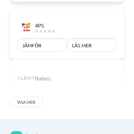
4PS
JÄMFÖR
LÄS MER
Balans
VISA MER