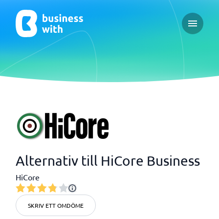
Open ma
Alternativ till HiCore Business
HiCore
SKRIV ETT OMDÖME