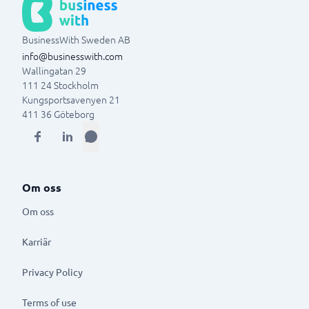
BusinessWith Sweden AB
info@businesswith.com
Wallingatan 29
111 24
Stockholm
Kungsportsavenyen 21
411 36
Göteborg
Om oss
Om oss
Karriär
Privacy Policy
Terms of use