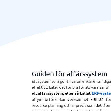
Guiden för affärssystem
Ett system som gör tillvaron enklare, smidig
effektivt. Låter det för bra för att vara sant? 
ett
affärssystem, eller så kallat
ERP-syst
utrymme för er kärnverksamhet. ERP står för
resource planning och är precis som det låter