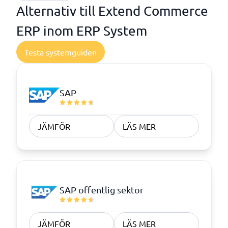
Alternativ till Extend Commerce
ERP inom ERP System
Testa systemguiden
SAP
JÄMFÖR
LÄS MER
SAP offentlig sektor
JÄMFÖR
LÄS MER