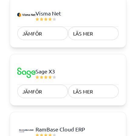
Visma Net
JÄMFÖR
LÄS MER
Sage X3
JÄMFÖR
LÄS MER
RamBase Cloud ERP