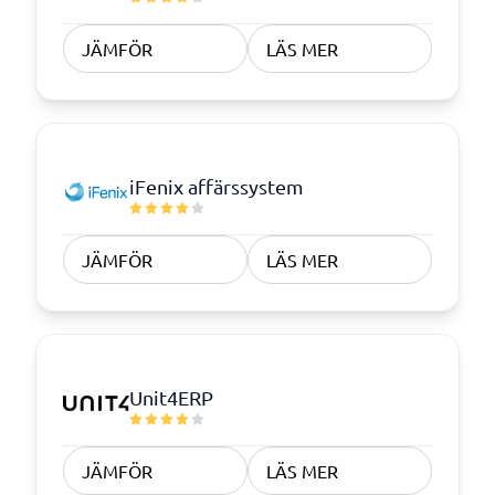
JÄMFÖR
LÄS MER
iFenix affärssystem
JÄMFÖR
LÄS MER
Unit4ERP
JÄMFÖR
LÄS MER