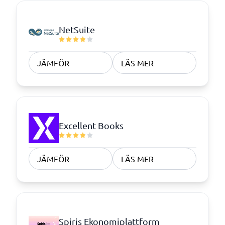
NetSuite
JÄMFÖR
LÄS MER
Excellent Books
JÄMFÖR
LÄS MER
Spiris Ekonomiplattform