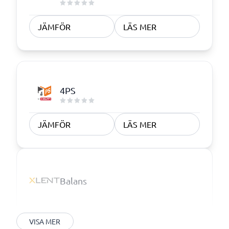
JÄMFÖR
LÄS MER
4PS
JÄMFÖR
LÄS MER
Balans
VISA MER