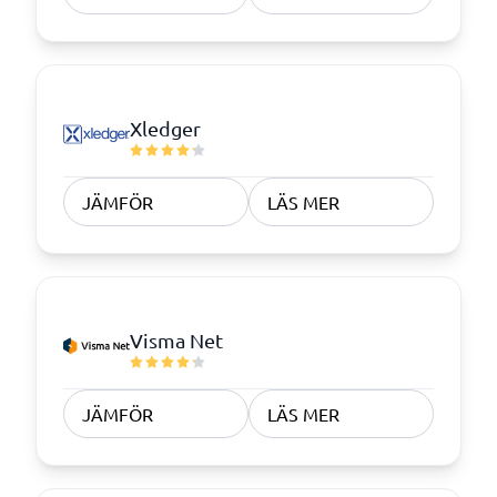
Xledger
JÄMFÖR
LÄS MER
Visma Net
JÄMFÖR
LÄS MER