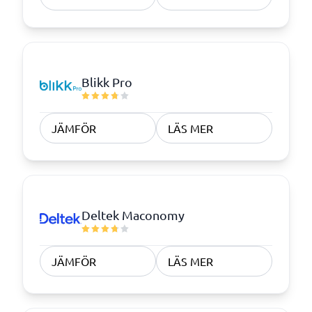
Blikk Pro
JÄMFÖR
LÄS MER
Deltek Maconomy
JÄMFÖR
LÄS MER