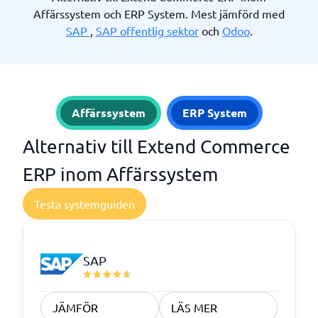
Affärssystem och ERP System. Mest jämförd med
SAP
,
SAP offentlig sektor
och
Odoo
.
Affärssystem
ERP System
Alternativ till Extend Commerce
ERP inom Affärssystem
Testa systemguiden
SAP
JÄMFÖR
LÄS MER