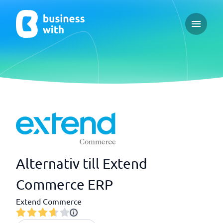
Open ma
Alternativ till Extend
Commerce ERP
Extend Commerce