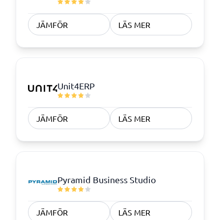
JÄMFÖR
LÄS MER
Unit4ERP
JÄMFÖR
LÄS MER
Pyramid Business Studio
JÄMFÖR
LÄS MER