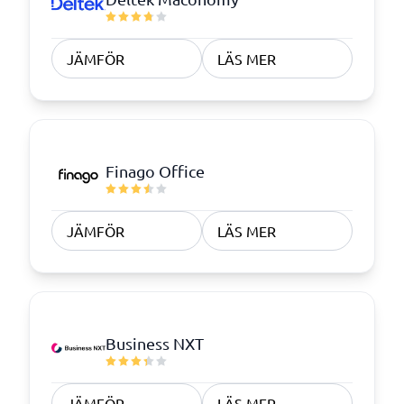
JÄMFÖR
LÄS MER
Finago Office
JÄMFÖR
LÄS MER
Business NXT
JÄMFÖR
LÄS MER