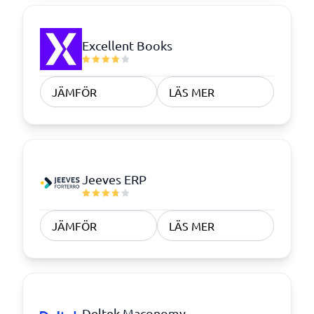
Excellent Books
JÄMFÖR
LÄS MER
Jeeves ERP
JÄMFÖR
LÄS MER
Deltek Maconomy