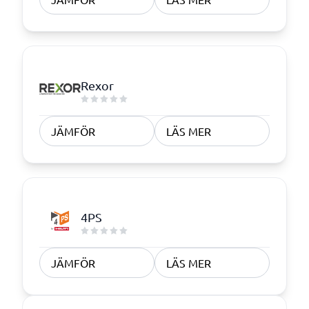
Rexor
JÄMFÖR
LÄS MER
4PS
JÄMFÖR
LÄS MER