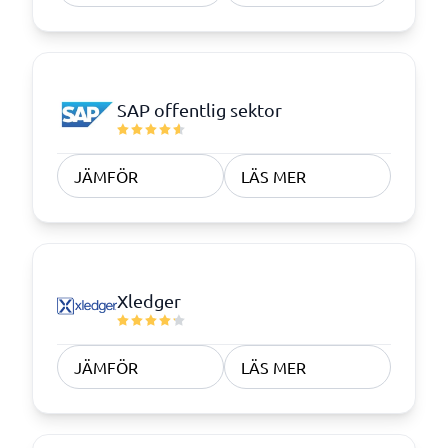
SAP offentlig sektor
JÄMFÖR
LÄS MER
Xledger
JÄMFÖR
LÄS MER