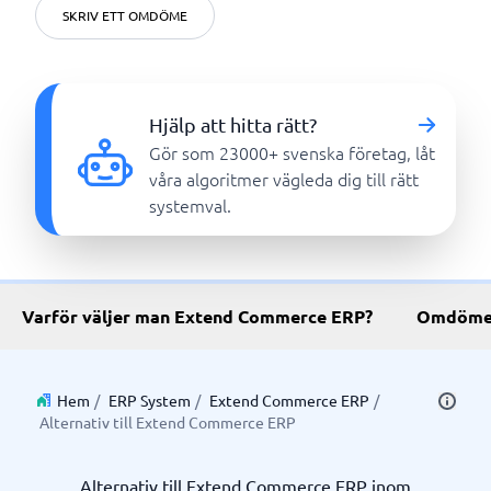
SKRIV ETT OMDÖME
Hjälp att hitta rätt?
Gör som 23000+ svenska företag, låt
våra algoritmer vägleda dig till rätt
systemval.
Varför väljer man Extend Commerce ERP?
Omdöme
Hem
/
ERP System
/
Extend Commerce ERP
/
Alternativ till Extend Commerce ERP
Alternativ till Extend Commerce ERP inom