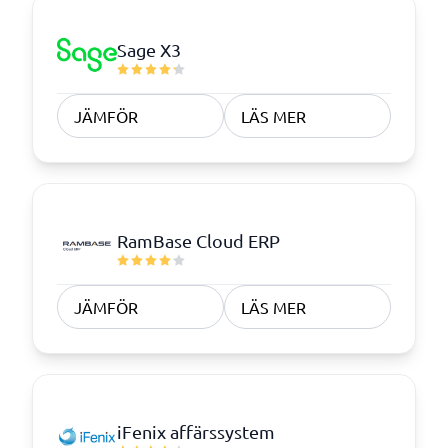
Sage X3
JÄMFÖR
LÄS MER
RamBase Cloud ERP
JÄMFÖR
LÄS MER
iFenix affärssystem