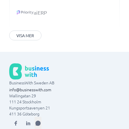
aiERP
VISA MER
BusinessWith Sweden AB
info@businesswith.com
Wallingatan 29
111 24
Stockholm
Kungsportsavenyen 21
411 36
Göteborg