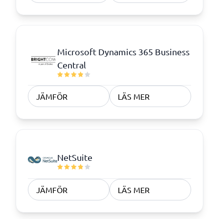
Microsoft Dynamics 365 Business
Central
JÄMFÖR
LÄS MER
NetSuite
JÄMFÖR
LÄS MER