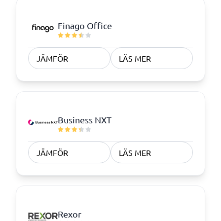
Finago Office
JÄMFÖR
LÄS MER
Business NXT
JÄMFÖR
LÄS MER
Rexor