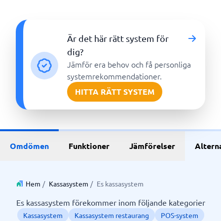
Är det här rätt system för
dig?
Jämför era behov och få personliga
systemrekommendationer.
HITTA RÄTT SYSTEM
Omdömen
Funktioner
Jämförelser
Altern
Hem
/
Kassasystem
/
Es kassasystem
Es kassasystem förekommer inom följande kategorier
Kassasystem
Kassasystem restaurang
POS-system