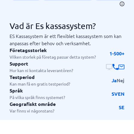
Vad är Es kassasystem?
ES Kassasystem är ett flexiblet kassasystem som kan
anpassas efter behov och verksamhet.
Företagsstorlek
1-500+
Vilken storlek på företag passar detta system?
Support
Hur kan ni kontakta leverantören?
Testperiod
Ja
Nej
Kan man få en gratis testperiod?
Språk
SV
EN
På vilka språk finns systemet?
Geografiskt område
SE
Var finns vi någonstans?