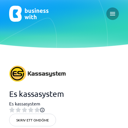
Open ma
Es kassasystem
Es kassasystem
SKRIV ETT OMDÖME