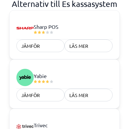
Alternativ till Es kassasystem
Sharp POS
JÄMFÖR
LÄS MER
Yabie
JÄMFÖR
LÄS MER
Trivec