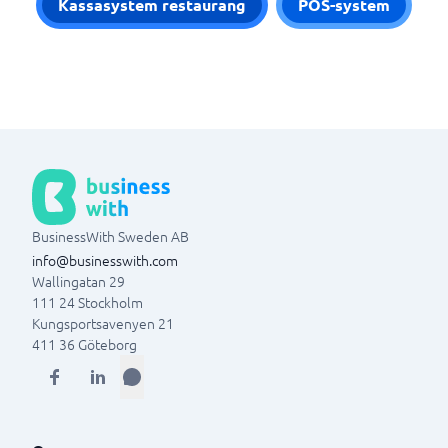
Kassasystem restaurang
POS-system
BusinessWith Sweden AB
info@businesswith.com
Wallingatan 29
111 24
Stockholm
Kungsportsavenyen 21
411 36
Göteborg