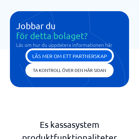
Jobbar du
för detta bolaget?
Läs om hur du uppdatera informationen här
LÄS MER OM ETT PARTNERSKAP
TA KONTROLL ÖVER DEN HÄR SIDAN
Es kassasystem
produktfunktionaliteter