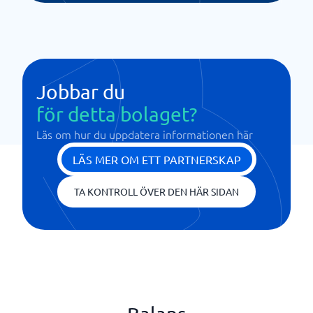
Jobbar du
för detta bolaget?
Läs om hur du uppdatera informationen här
LÄS MER OM ETT PARTNERSKAP
TA KONTROLL ÖVER DEN HÄR SIDAN