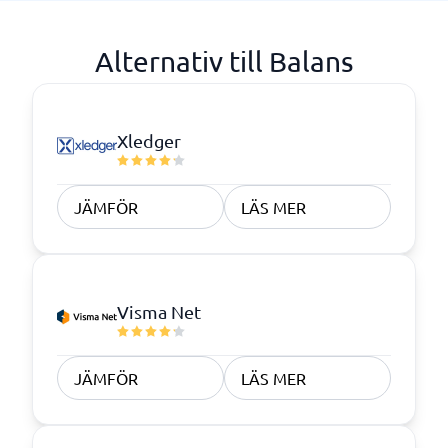
Alternativ till Balans
Xledger
JÄMFÖR
LÄS MER
Visma Net
JÄMFÖR
LÄS MER