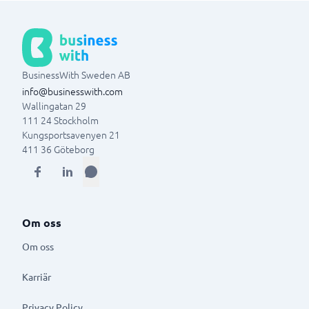
BusinessWith Sweden AB
info@businesswith.com
Wallingatan 29
111 24
Stockholm
Kungsportsavenyen 21
411 36
Göteborg
Om oss
Om oss
Karriär
Privacy Policy