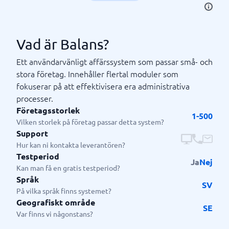
Vad är Balans?
Ett användarvänligt affärssystem som passar små- och
stora företag. Innehåller flertal moduler som
fokuserar på att effektivisera era administrativa
processer.
Företagsstorlek
1-500
Vilken storlek på företag passar detta system?
Support
Hur kan ni kontakta leverantören?
Testperiod
Ja
Nej
Kan man få en gratis testperiod?
Språk
SV
På vilka språk finns systemet?
Geografiskt område
SE
Var finns vi någonstans?