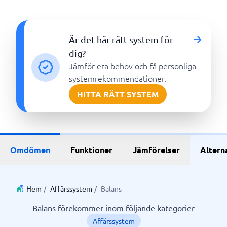
Är det här rätt system för
dig?
Jämför era behov och få personliga
systemrekommendationer.
HITTA RÄTT SYSTEM
Omdömen
Funktioner
Jämförelser
Altern
Hem
/
Affärssystem
/
Balans
Balans förekommer inom följande kategorier
Affärssystem