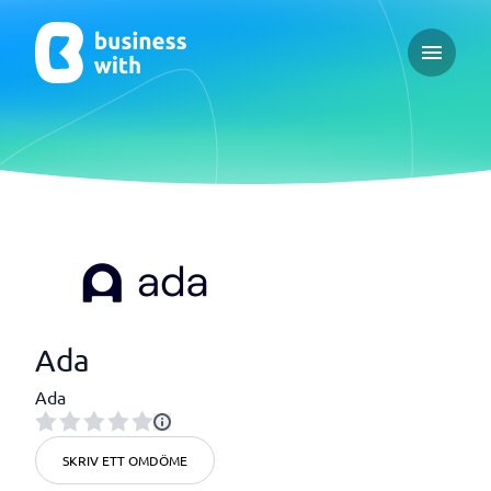
Open ma
Ada
Ada
SKRIV ETT OMDÖME