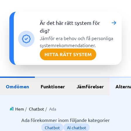
Är det här rätt system för
dig?
Jämför era behov och få personliga
systemrekommendationer.
HITTA RÄTT SYSTEM
Omdömen
Funktioner
Jämförelser
Altern
Hem
/
Chatbot
/
Ada
Ada förekommer inom följande kategorier
Chatbot
AI chatbot