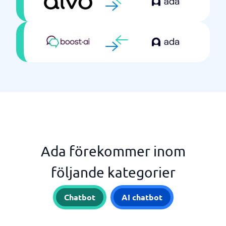
Ada förekommer inom
följande kategorier
Chatbot
AI chatbot