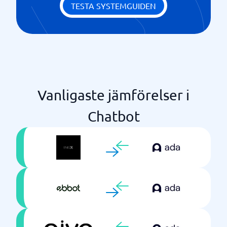
TESTA SYSTEMGUIDEN
Vanligaste jämförelser i
Chatbot