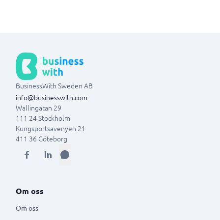
BusinessWith Sweden AB
info@businesswith.com
Wallingatan 29
111 24
Stockholm
Kungsportsavenyen 21
411 36
Göteborg
Om oss
Om oss