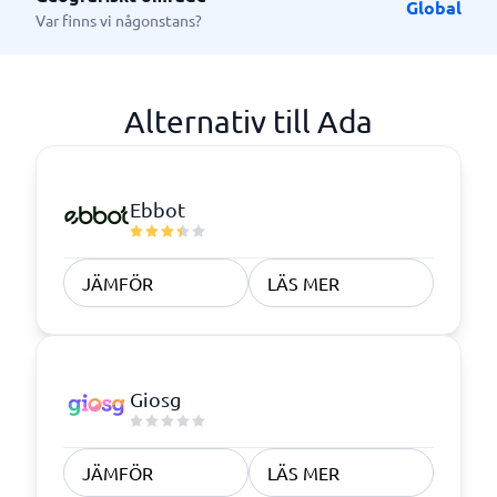
Global
Var finns vi någonstans?
Alternativ till Ada
Ebbot
JÄMFÖR
LÄS MER
Giosg
JÄMFÖR
LÄS MER