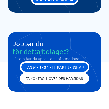
Jobbar du
för detta bolaget?
Läs om hur du uppdatera informationen här
LÄS MER OM ETT PARTNERSKAP
TA KONTROLL ÖVER DEN HÄR SIDAN