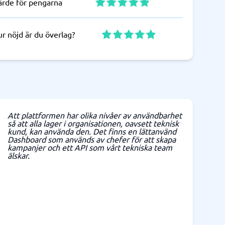
ärde för pengarna
r nöjd är du överlag?
Att plattformen har olika nivåer av användbarhet
så att alla lager i organisationen, oavsett teknisk
kund, kan använda den. Det finns en lättanvänd
Dashboard som används av chefer för att skapa
kampanjer och ett API som vårt tekniska team
älskar.