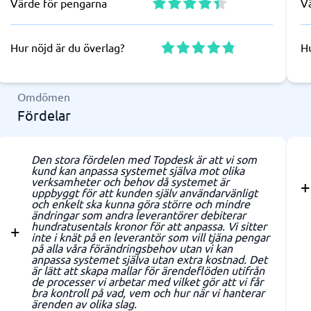
Värde för pengarna
V
Hur nöjd är du överlag?
Hu
Omdömen
Fördelar
Den stora fördelen med Topdesk är att vi som
kund kan anpassa systemet själva mot olika
verksamheter och behov då systemet är
uppbyggt för att kunden själv användarvänligt
och enkelt ska kunna göra större och mindre
ändringar som andra leverantörer debiterar
hundratusentals kronor för att anpassa. Vi sitter
inte i knät på en leverantör som vill tjäna pengar
på alla våra förändringsbehov utan vi kan
anpassa systemet själva utan extra kostnad. Det
är lätt att skapa mallar för ärendeflöden utifrån
de processer vi arbetar med vilket gör att vi får
bra kontroll på vad, vem och hur när vi hanterar
ärenden av olika slag.