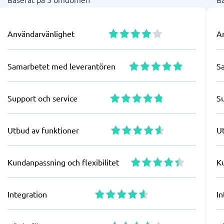
Användarvänlighet
A
Samarbetet med leverantören
S
Support och service
S
Utbud av funktioner
U
Kundanpassning och flexibilitet
Ku
Integration
In