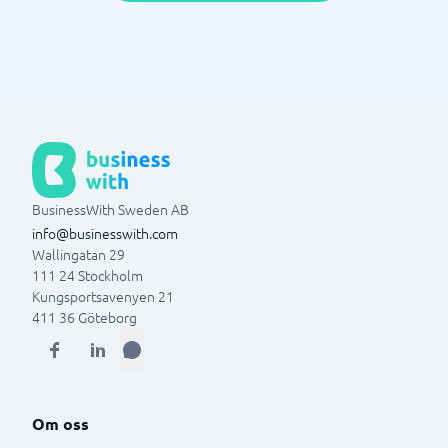
BusinessWith Sweden AB
info@businesswith.com
Wallingatan 29
111 24
Stockholm
Kungsportsavenyen 21
411 36
Göteborg
Om oss