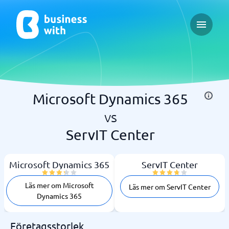
Open ma
Microsoft Dynamics 365
vs
ServIT Center
Microsoft Dynamics 365
ServIT Center
Läs mer om Microsoft
Läs mer om ServIT Center
Dynamics 365
Företagsstorlek