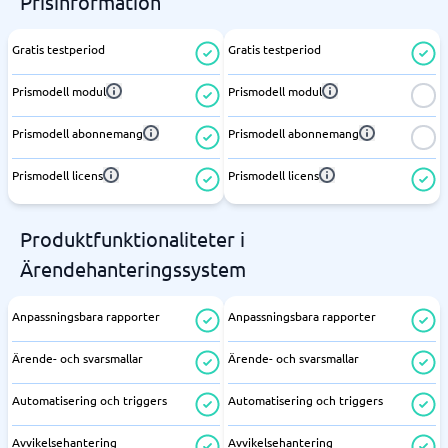
Prisinformation
Gratis testperiod
Gratis testperiod
Prismodell modul
Prismodell modul
Prismodell abonnemang
Prismodell abonnemang
Prismodell licens
Prismodell licens
Produktfunktionaliteter i
Ärendehanteringssystem
Anpassningsbara rapporter
Anpassningsbara rapporter
Ärende- och svarsmallar
Ärende- och svarsmallar
Automatisering och triggers
Automatisering och triggers
Avvikelsehantering
Avvikelsehantering