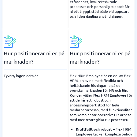
erfarenhet, kvalitetssäkrade
processer och personlig support får
ni ett tryggt stöd både vid uppstart
och i den dagliga användningen.
Hur positionerar ni er på
Hur positionerar ni er på
marknaden?
marknaden?
Tyvärr, ingen data än.
Flex HRM Employee är en del av Flex
HRM, en av de mest flexibla och
heltäckande lösningarna på den
svenska marknaden för HR och lön.
Kunder väljer Flex HRM Employee för
att de får ett robust och
anpassningsbart stöd för hela
medarbetarresan, med funktionalitet
som kombinerar operativt HR-arbete
med mer strategiska HR-processer.
Kraftfullt och robust
– Flex HRM
Employee täcker komplexa behov