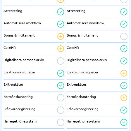
Attestering
Attestering
Automatisera workflow
Automatisera workflow
Bonus & incitament
Bonus & incitament
CoreHR
CoreHR
Digitalisera personalarkiv
Digitalisera personalarkiv
Elektronisk signatur
Elektronisk signatur
Exit-enkäter
Exit-enkäter
Förmånshantering
Förmånshantering
Frånvaroregistering
Frånvaroregistering
Har eget lönesystem
Har eget lönesystem