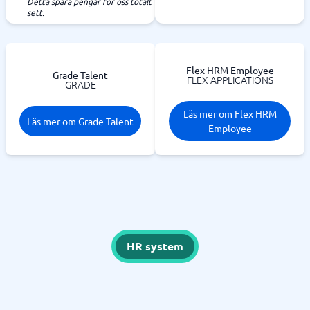
Detta spara pengar för oss totalt
sett.
Flex HRM Employee
Grade Talent
FLEX APPLICATIONS
GRADE
Läs mer om Flex HRM
Läs mer om Grade Talent
Employee
HR system