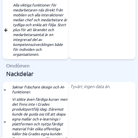
Alla viktiga funktioner för
medarbetaren nås direkt från
mobilen och alla interaktioner
mellan chef och medarbetare är
tydliga och enkla att följa. Stort
plus för att lärandet och
medarbetarsamtal är en
integrerad del av
kompetensutvecklingen både
för individen och
organisationen.
Omdömen
Nackdelar
Tyvärr, ingen data än.
Saknar fräschare design och AI-
funktioner.
Vi sökte även färdiga kurser men
det finns inte i Grades
produktportfölj idag. Däremot
kunde de guida oss till att skapa
egna mallar och e-learnings i
plattformen och nyttja färdigt
material från olika offentliga
källor bla Grades egna kunder.