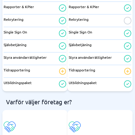
Rapporter & KPIer
Rapporter & KPIer
Rekrytering
Rekrytering
Single Sign On
Single Sign On
Självbetjäning
Självbetjäning
Styra användarrättigheter
Styra användarrättigheter
Tidrapportering
Tidrapportering
Utbildningspaket
Utbildningspaket
Varför väljer företag er?