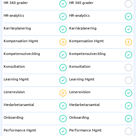
HR 360 grader
HR 360 grader
HR-analytics
HR-analytics
Karriärplanering
Karriärplanering
Kompensation Mgmt
Kompensation Mgmt
Kompetensutveckling
Kompetensutveckling
Konsultation
Konsultation
Learning Mgmt
Learning Mgmt
Lönerevision
Lönerevision
Medarbetarsamtal
Medarbetarsamtal
Onboarding
Onboarding
Performance Mgmt
Performance Mgmt