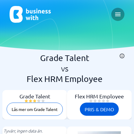
Open ma
Grade Talent
vs
Flex HRM Employee
Grade Talent
Flex HRM Employee
PRIS & DEMO
Läs mer om Grade Talent
Tyvärr, ingen data än.