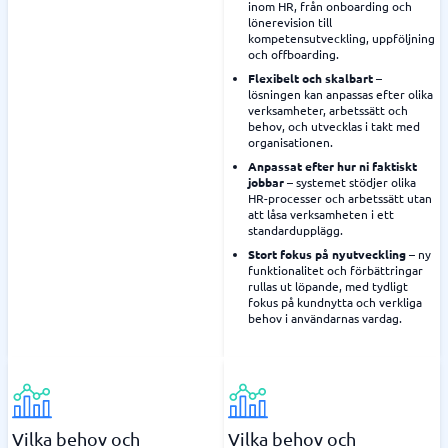
inom HR, från onboarding och
lönerevision till
kompetensutveckling, uppföljning
och offboarding.
Flexibelt och skalbart
–
lösningen kan anpassas efter olika
verksamheter, arbetssätt och
behov, och utvecklas i takt med
organisationen.
Anpassat efter hur ni faktiskt
jobbar
– systemet stödjer olika
HR-processer och arbetssätt utan
att låsa verksamheten i ett
standardupplägg.
Stort fokus på nyutveckling
– ny
funktionalitet och förbättringar
rullas ut löpande, med tydligt
fokus på kundnytta och verkliga
behov i användarnas vardag.
Vilka behov och
Vilka behov och