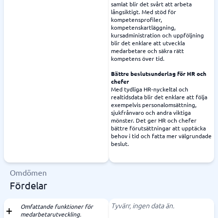
samlat blir det svårt att arbeta
långsiktigt. Med stöd för
kompetensprofiler,
kompetenskartläggning,
kursadministration och uppföljning
blir det enklare att utveckla
medarbetare och säkra rätt
kompetens över tid.
Bättre beslutsunderlag för HR och
chefer
Med tydliga HR-nyckeltal och
realtidsdata blir det enklare att följa
exempelvis personalomsättning,
sjukfrånvaro och andra viktiga
mönster. Det ger HR och chefer
bättre förutsättningar att upptäcka
behov i tid och fatta mer välgrundade
beslut.
Omdömen
Fördelar
Tyvärr, ingen data än.
Omfattande funktioner för
medarbetarutveckling.