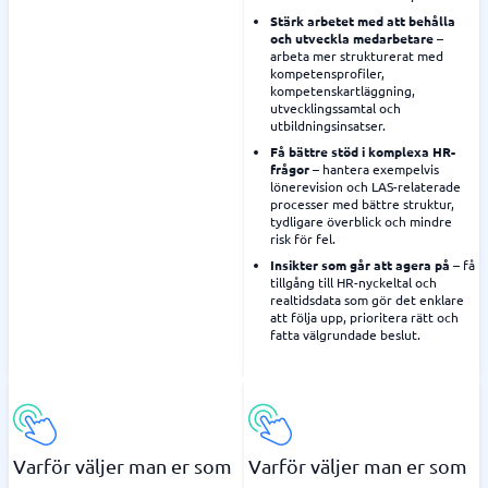
Stärk arbetet med att behålla
och utveckla medarbetare
–
arbeta mer strukturerat med
kompetensprofiler,
kompetenskartläggning,
utvecklingssamtal och
utbildningsinsatser.
Få bättre stöd i komplexa HR-
frågor
– hantera exempelvis
lönerevision och LAS-relaterade
processer med bättre struktur,
tydligare överblick och mindre
risk för fel.
Insikter som går att agera på
– få
tillgång till HR-nyckeltal och
realtidsdata som gör det enklare
att följa upp, prioritera rätt och
fatta välgrundade beslut.
Varför väljer man er som
Varför väljer man er som