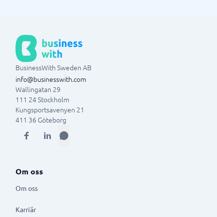
BusinessWith Sweden AB
info@businesswith.com
Wallingatan 29
111 24
Stockholm
Kungsportsavenyen 21
411 36
Göteborg
Om oss
Om oss
Karriär