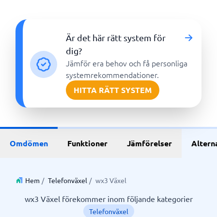
Är det här rätt system för
dig?
Jämför era behov och få personliga
systemrekommendationer.
HITTA RÄTT SYSTEM
Omdömen
Funktioner
Jämförelser
Altern
Hem
/
Telefonväxel
/
wx3 Växel
wx3 Växel förekommer inom följande kategorier
Telefonväxel