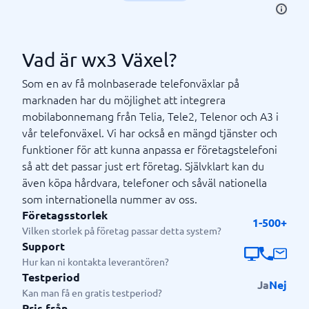
Vad är wx3 Växel?
Som en av få molnbaserade telefonväxlar på
marknaden har du möjlighet att integrera
mobilabonnemang från Telia, Tele2, Telenor och A3 i
vår telefonväxel. Vi har också en mängd tjänster och
funktioner för att kunna anpassa er företagstelefoni
så att det passar just ert företag. Självklart kan du
även köpa hårdvara, telefoner och såväl nationella
som internationella nummer av oss.
Företagsstorlek
1-500+
Vilken storlek på företag passar detta system?
Support
Hur kan ni kontakta leverantören?
Testperiod
Ja
Nej
Kan man få en gratis testperiod?
Pris från