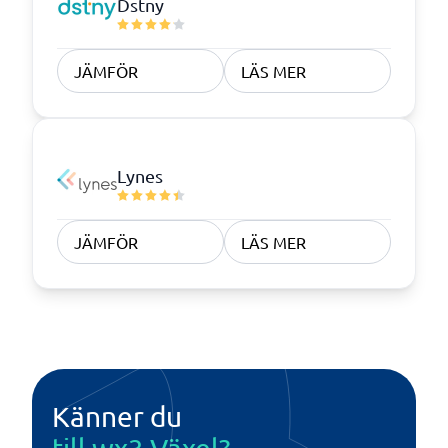
Dstny
JÄMFÖR
LÄS MER
Lynes
JÄMFÖR
LÄS MER
Känner du