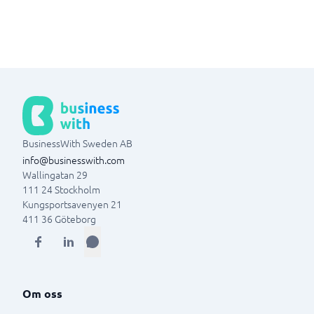
BusinessWith Sweden AB
info@businesswith.com
Wallingatan 29
111 24
Stockholm
Kungsportsavenyen 21
411 36
Göteborg
Om oss