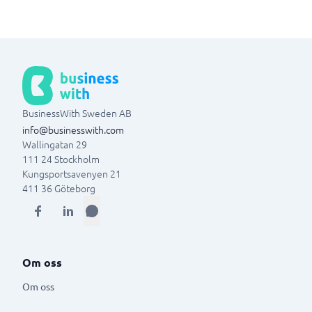
BusinessWith Sweden AB
info@businesswith.com
Wallingatan 29
111 24
Stockholm
Kungsportsavenyen 21
411 36
Göteborg
Om oss
Om oss