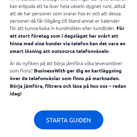
kan erbjuda att ta över hela växeln dygnet runt, alltså
att de har personer som svarar hos er och att dessa
personer då får tillgång till bland annat er kalender
för att kunna boka in kundmöten eller kundtider.
För
ett stort företag som i dagsläget har svårt att
hinna med sina kunder via telefon kan det vara en
.
smart lösning att outsourca telefonväxeln
Är du nyfiken på att börja jämföra vilka leverantörer
som finns?
BusinessWith ger dig en kartläggning
över de telefonväxlar som finns på marknaden.
Börja jämföra, filtrera och läsa på hos oss – redan
idag!
STARTA GUIDEN