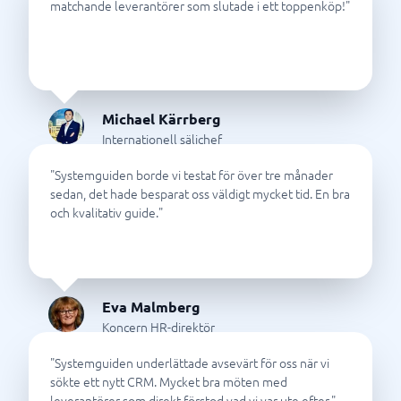
matchande leverantörer som slutade i ett toppenköp!
"
Michael Kärrberg
Internationell säljchef
"
Systemguiden borde vi testat för över tre månader
sedan, det hade besparat oss väldigt mycket tid. En bra
och kvalitativ guide.
"
Eva Malmberg
Koncern HR-direktör
"
Systemguiden underlättade avsevärt för oss när vi
sökte ett nytt CRM. Mycket bra möten med
leverantörer som direkt förstod vad vi var ute efter.
"