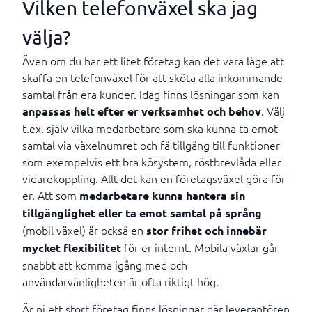
Vilken telefonväxel ska jag
välja?
Även om du har ett litet företag kan det vara läge att
skaffa en telefonväxel för att sköta alla inkommande
samtal från era kunder. Idag finns lösningar som kan
. Välj
anpassas helt efter er verksamhet och behov
t.ex. själv vilka medarbetare som ska kunna ta emot
samtal via växelnumret och få tillgång till funktioner
som exempelvis ett bra kösystem, röstbrevlåda eller
vidarekoppling. Allt det kan en företagsväxel göra för
er. Att som
medarbetare kunna hantera sin
tillgänglighet eller ta emot samtal på språng
(mobil växel) är också en
stor frihet och innebär
för er internt. Mobila växlar går
mycket flexibilitet
snabbt att komma igång med och
användarvänligheten är ofta riktigt hög.
Är ni ett stort företag finns lösningar där leverantören