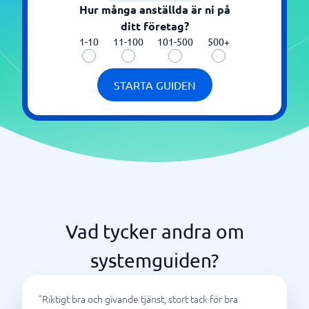
Hur många anställda är ni på
ditt företag?
1-10
11-100
101-500
500+
STARTA GUIDEN
Vad tycker andra om
systemguiden?
"
Riktigt bra och givande tjänst, stort tack för bra