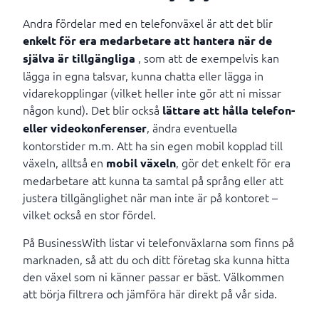
Andra fördelar med en telefonväxel är att det blir
enkelt för era medarbetare att hantera när de
, som att de exempelvis kan
själva är tillgängliga
lägga in egna talsvar, kunna chatta eller lägga in
vidarekopplingar (vilket heller inte gör att ni missar
någon kund). Det blir också
lättare att hålla telefon-
, ändra eventuella
eller videokonferenser
kontorstider m.m. Att ha sin egen mobil kopplad till
växeln, alltså en
, gör det enkelt för era
mobil växeln
medarbetare att kunna ta samtal på språng eller att
justera tillgänglighet när man inte är på kontoret –
vilket också en stor fördel.
På BusinessWith listar vi telefonväxlarna som finns på
marknaden, så att du och ditt företag ska kunna hitta
den växel som ni känner passar er bäst. Välkommen
att börja filtrera och jämföra här direkt på vår sida.