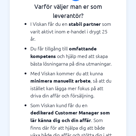
Varför väljer man er som
leverantör?
I Viskan får du en
som
stabil partner
varit aktivt inom e-handel i drygt 25
år.
Du får tillgång till
omfattande
och hjälp med att skapa
kompetens
bästa lösningarna på dina utmaningar.
Med Viskan kommer du att kunna
, så att du
minimera manuellt arbete
istället kan lägga mer fokus på att
driva din affär och försäljning.
Som Viskan kund får du en
dedikerad Customer Manager som
. Som
lär känna dig och din affär
finns där för att hjälpa dig att både
växa både din affär och stötta dig i att