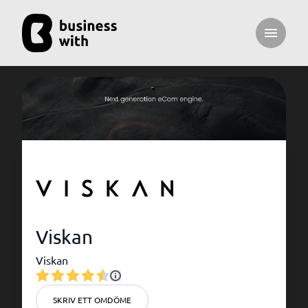
Open ma
Viskan
Viskan
SKRIV ETT OMDÖME