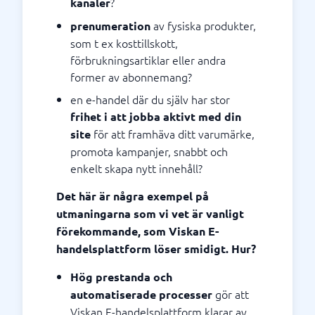
?
kanaler
av fysiska produkter,
prenumeration
som t ex kosttillskott,
förbrukningsartiklar eller andra
former av abonnemang?
en e-handel där du själv har stor
frihet i att jobba aktivt med din
för att framhäva ditt varumärke,
site
promota kampanjer, snabbt och
enkelt skapa nytt innehåll?
Det här är några exempel på
utmaningarna som vi vet är vanligt
förekommande, som Viskan E-
handelsplattform löser smidigt. Hur?
Hög prestanda och
gör att
automatiserade processer
Viskan E-handelsplattform klarar av