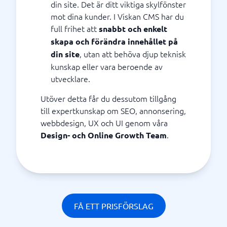
din site. Det är ditt viktiga skylfönster
mot dina kunder. I Viskan CMS har du
full frihet att
snabbt och enkelt
skapa och förändra innehållet på
, utan att behöva djup teknisk
din site
kunskap eller vara beroende av
utvecklare.
Utöver detta får du dessutom tillgång
till expertkunskap om SEO, annonsering,
webbdesign, UX och UI genom våra
.
Design- och Online Growth Team
FÅ ETT PRISFÖRSLAG