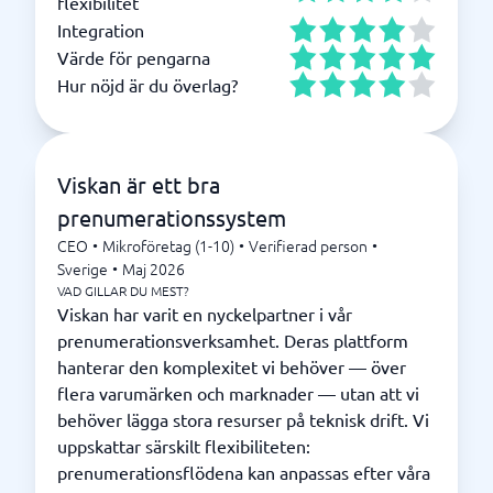
flexibilitet
Integration
Värde för pengarna
Hur nöjd är du överlag?
Viskan är ett bra
prenumerationssystem
CEO
•
Mikroföretag (1-10)
•
Verifierad person
•
Sverige
•
Maj 2026
VAD GILLAR DU MEST?
Viskan har varit en nyckelpartner i vår
prenumerationsverksamhet. Deras plattform
hanterar den komplexitet vi behöver — över
flera varumärken och marknader — utan att vi
behöver lägga stora resurser på teknisk drift. Vi
uppskattar särskilt flexibiliteten:
prenumerationsflödena kan anpassas efter våra