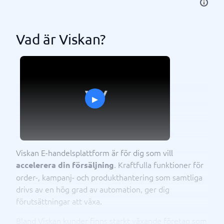
Vad är Viskan?
▸
Viskan E-handelsplattform är för dig som vill
. Kraftfulla funktioner för
accelerera din försäljning
order-, kampanj- och produkthantering som samtliga
drivs av en hög grad av automation, ger dig
förutsättningar att växa.
Bland Viskan kunder finns starkt växande företag som