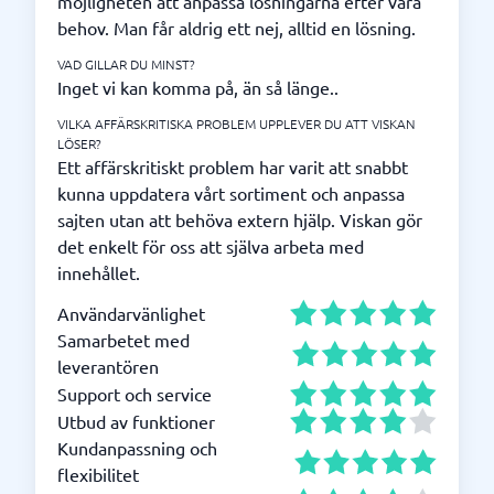
möjligheten att anpassa lösningarna efter våra
behov. Man får aldrig ett nej, alltid en lösning.
VAD GILLAR DU MINST?
Inget vi kan komma på, än så länge..
VILKA AFFÄRSKRITISKA PROBLEM UPPLEVER DU ATT VISKAN
LÖSER?
Ett affärskritiskt problem har varit att snabbt
kunna uppdatera vårt sortiment och anpassa
sajten utan att behöva extern hjälp. Viskan gör
det enkelt för oss att själva arbeta med
innehållet.
Användarvänlighet
Samarbetet med
leverantören
Support och service
Utbud av funktioner
Kundanpassning och
flexibilitet