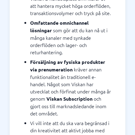
att hantera mycket höga orderflöden,
transaktionsvolymer och tryck på site.
Omfattande omnichannel
som gör att du kan nå ut i
lösningar
många kanaler med synkade
orderflöden och lager- och
returhantering.
Försäljning av fysiska produkter
kräver annan
via prenumeration
funktionalitet än traditionell e-
handel. Något som Viskan har
utvecklat och förfinat under många år
genom
och
Viskan Subscription
gjort oss till marknadsledande inom
det området.
Vi vill inte att du ska vara begränsad i
din kreativitet att aktivt jobba med