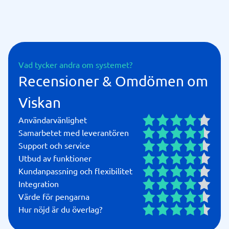
Vad tycker andra om systemet?
Recensioner & Omdömen om
Viskan
Användarvänlighet
Samarbetet med leverantören
Support och service
Utbud av funktioner
Kundanpassning och flexibilitet
Integration
Värde för pengarna
Hur nöjd är du överlag?