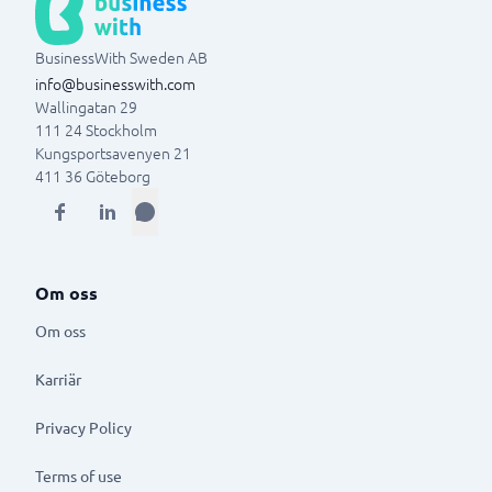
BusinessWith Sweden AB
info@businesswith.com
Wallingatan 29
111 24
Stockholm
Kungsportsavenyen 21
411 36
Göteborg
Om oss
Om oss
Karriär
Privacy Policy
Terms of use