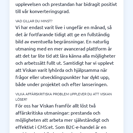
upplevelsen och prestandan har bidragit positivt
till vår konverteringsgrad.
VAD GILLAR DU MINST?
Vi har endast varit live i ungefär en månad, så
det är fortfarande tidigt att ge en fullständig
bild av eventuella begränsningar. En naturlig
utmaning med en mer avancerad plattform är
att det tar lite tid att lära känna alla möjligheter
och arbetssätt fullt ut. Samtidigt har vi upplevt
att Viskan varit lyhörda och hjälpsamma när
frågor eller utvecklingspunkter har dykt upp,
både under projektet och efter lanseringen.
VILKA AFFÄRSKRITISKA PROBLEM UPPLEVER DU ATT VISKAN
LÖSER?
För oss har Viskan framför allt löst två
affärskritiska utmaningar: prestanda och
möjligheten att arbeta mer självständigt och
effektivt i CMS:et. Som B2C-e-handel är en