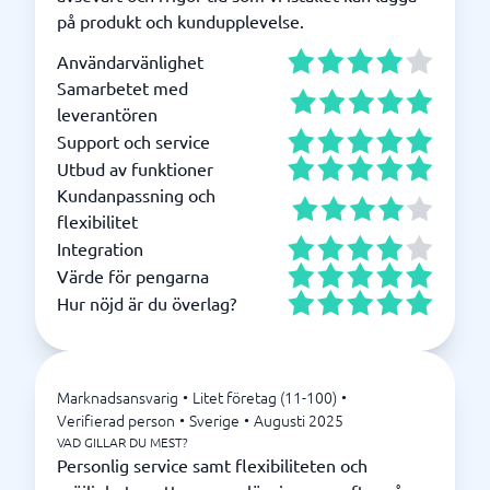
på produkt och kundupplevelse.
Användarvänlighet
Samarbetet med
leverantören
Support och service
Utbud av funktioner
Kundanpassning och
flexibilitet
Integration
Värde för pengarna
Hur nöjd är du överlag?
Marknadsansvarig
•
Litet företag (11-100)
•
Verifierad person
•
Sverige
•
Augusti 2025
VAD GILLAR DU MEST?
Personlig service samt flexibiliteten och