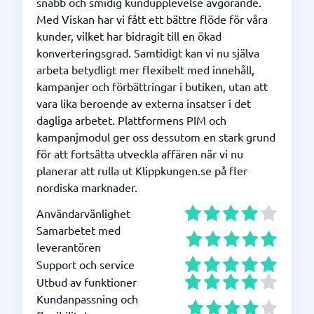
snabb och smidig kundupplevelse avgörande.
Med Viskan har vi fått ett bättre flöde för våra
kunder, vilket har bidragit till en ökad
konverteringsgrad. Samtidigt kan vi nu själva
arbeta betydligt mer flexibelt med innehåll,
kampanjer och förbättringar i butiken, utan att
vara lika beroende av externa insatser i det
dagliga arbetet. Plattformens PIM och
kampanjmodul ger oss dessutom en stark grund
för att fortsätta utveckla affären när vi nu
planerar att rulla ut Klippkungen.se på fler
nordiska marknader.
Användarvänlighet
Samarbetet med
leverantören
Support och service
Utbud av funktioner
Kundanpassning och