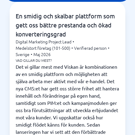
En smidig och skalbar plattform som
gett oss bättre prestanda och ökad
konverteringsgrad
Digital Marketing Project Lead
•
Medelstort företag (101-500)
•
Verifierad person
•
Sverige
•
Maj 2026
VAD GILLAR DU MEST?
Det vi gillar mest med Viskan är kombinationen
av en smidig plattform och möjligheten att
själva arbeta mer aktivt med vår e-handel. Det
nya CMS:et har gett oss större frihet att hantera
innehåll och förändringar på egen hand,
samtidigt som PIM:et och kampanjmodulen ger
oss bra förutsättningar att utveckla erbjudandet
mot våra kunder. Vi uppskattar också hur
smidigt flödet känns för kunden. Sedan
lanseringen har vi sett att den förbättrade