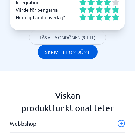
Integration
Värde för pengarna
Hur nöjd är du överlag?
LÄS ALLA OMDÖMEN (9 TILL)
SKRIV ETT OMDÖME
Viskan
produktfunktionaliteter
Webbshop