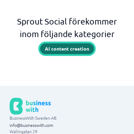
Sprout Social förekommer
inom följande kategorier
AI content creation
BusinessWith Sweden AB
info@businesswith.com
Wallingatan 29