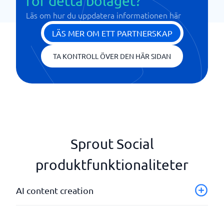
för detta bolaget?
Läs om hur du uppdatera informationen här
LÄS MER OM ETT PARTNERSKAP
TA KONTROLL ÖVER DEN HÄR SIDAN
Sprout Social
produktfunktionaliteter
AI content creation
Skapande av sociala medieinnehåll