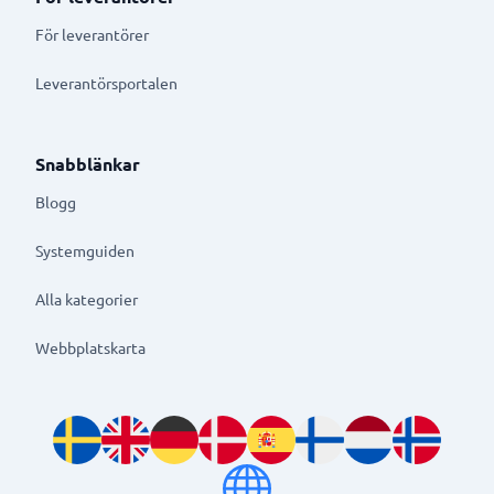
För leverantörer
Leverantörsportalen
Snabblänkar
Blogg
Systemguiden
Alla kategorier
Webbplatskarta