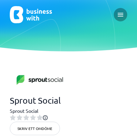
Open ma
Sprout Social
Sprout Social
SKRIV ETT OMDÖME