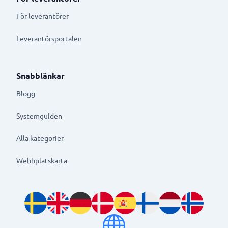
För leverantörer
Leverantörsportalen
Snabblänkar
Blogg
Systemguiden
Alla kategorier
Webbplatskarta