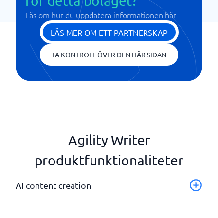
för detta bolaget?
Läs om hur du uppdatera informationen här
LÄS MER OM ETT PARTNERSKAP
TA KONTROLL ÖVER DEN HÄR SIDAN
Agility Writer
produktfunktionaliteter
AI content creation
Bild & fotoredigering