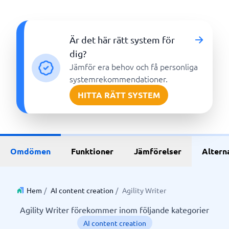
Är det här rätt system för
dig?
Jämför era behov och få personliga
systemrekommendationer.
HITTA RÄTT SYSTEM
Omdömen
Funktioner
Jämförelser
Altern
Hem
/
AI content creation
/
Agility Writer
Agility Writer förekommer inom följande kategorier
AI content creation