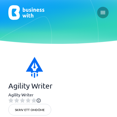
Open ma
Agility Writer
Agility Writer
SKRIV ETT OMDÖME