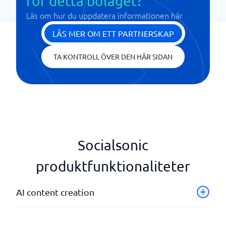
för detta bolaget?
Läs om hur du uppdatera informationen här
LÄS MER OM ETT PARTNERSKAP
TA KONTROLL ÖVER DEN HÄR SIDAN
Socialsonic
produktfunktionaliteter
AI content creation
Skapande av sociala medieinnehåll