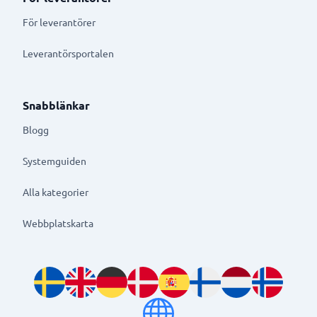
För leverantörer
Leverantörsportalen
Snabblänkar
Blogg
Systemguiden
Alla kategorier
Webbplatskarta