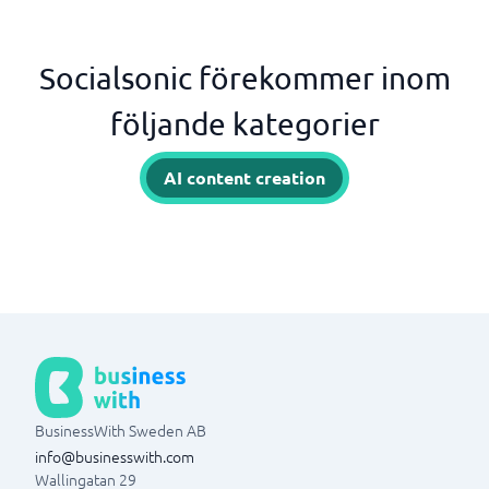
Socialsonic förekommer inom
följande kategorier
AI content creation
BusinessWith Sweden AB
info@businesswith.com
Wallingatan 29