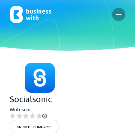
Open ma
Socialsonic
Writesonic
SKRIV ETT OMDÖME