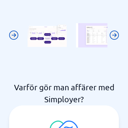
Previous
Next
Varför gör man affärer med
Simployer?