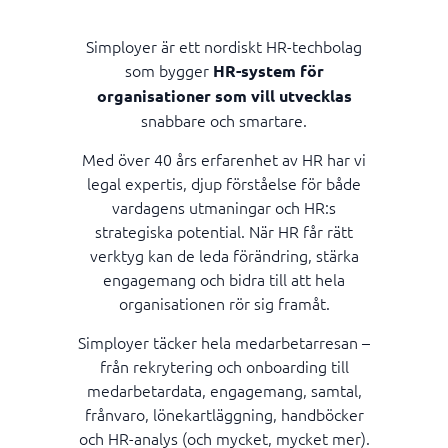
Tidrapportering
Utbildningspaket
Simployer är ett nordiskt HR-techbolag
Ärendehantering
som bygger
HR-system för
organisationer som vill utvecklas
snabbare och smartare.
Med över 40 års erfarenhet av HR har vi
legal expertis, djup förståelse för både
vardagens utmaningar och HR:s
strategiska potential. När HR får rätt
verktyg kan de leda förändring, stärka
engagemang och bidra till att hela
organisationen rör sig framåt.
Simployer täcker hela medarbetarresan –
från rekrytering och onboarding till
medarbetardata, engagemang, samtal,
frånvaro, lönekartläggning, handböcker
och HR-analys (och mycket, mycket mer).