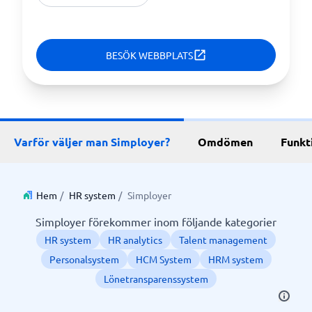
BESÖK WEBBPLATS
Varför väljer man Simployer?
Omdömen
Funkt
Hem
/
HR system
/
Simployer
Simployer förekommer inom följande kategorier
HR system
HR analytics
Talent management
Personalsystem
HCM System
HRM system
Lönetransparenssystem