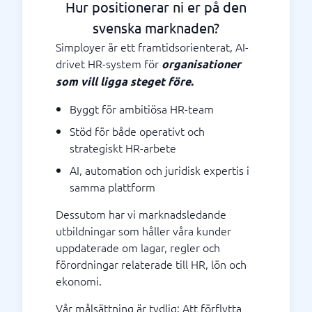
Hur positionerar ni er på den
svenska marknaden?
Simployer är ett framtidsorienterat, AI-
drivet HR-system för
organisationer
som vill ligga steget före.
Byggt för ambitiösa HR-team
Stöd för både operativt och
strategiskt HR-arbete
AI, automation och juridisk expertis i
samma plattform
Dessutom har vi marknadsledande
utbildningar som håller våra kunder
uppdaterade om lagar, regler och
förordningar relaterade till HR, lön och
ekonomi.
Vår målsättning är tydlig: Att förflytta