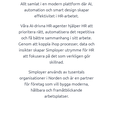
Allt samlat i en modern plattform där AI,
automation och smart design skapar
effektivitet i HR-arbetet.
Våra AI-drivna HR-agenter hjälper HR att
prioritera rätt, automatisera det repetitiva
och få bättre sammanhang i sitt arbete.
Genom att koppla ihop processer, data och
insikter skapar Simployer utrymme för HR
att fokusera på det som verkligen gör
skillnad.
Simployer används av tusentals
organisationer i Norden och är en partner
för företag som vill bygga moderna,
hållbara och framåtblickande
arbetsplatser.