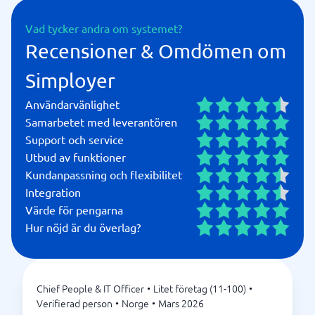
Vad tycker andra om systemet?
Recensioner & Omdömen om
Simployer
Användarvänlighet
Samarbetet med leverantören
Support och service
Utbud av funktioner
Kundanpassning och flexibilitet
Integration
Värde för pengarna
Hur nöjd är du överlag?
Chief People & IT Officer
•
Litet företag (11-100)
•
Verifierad person
•
Norge
•
Mars 2026