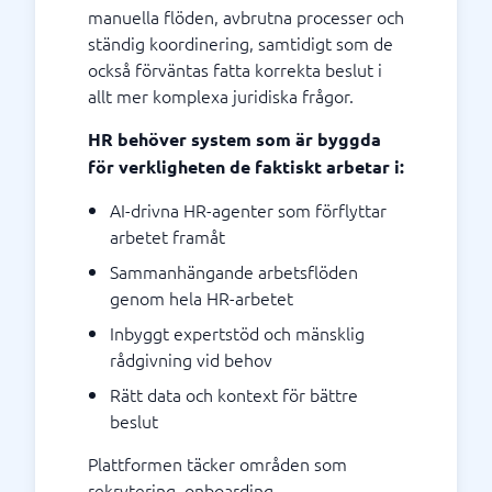
manuella flöden, avbrutna processer och
ständig koordinering, samtidigt som de
också förväntas fatta korrekta beslut i
allt mer komplexa juridiska frågor.
HR behöver system som är byggda
för verkligheten de faktiskt arbetar i:
AI-drivna HR-agenter som förflyttar
arbetet framåt
Sammanhängande arbetsflöden
genom hela HR-arbetet
Inbyggt expertstöd och mänsklig
rådgivning vid behov
Rätt data och kontext för bättre
beslut
Plattformen täcker områden som
rekrytering, onboarding,