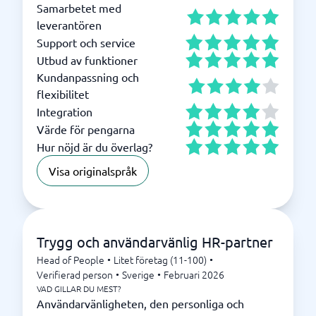
Samarbetet med
leverantören
Support och service
Utbud av funktioner
Kundanpassning och
flexibilitet
Integration
Värde för pengarna
Hur nöjd är du överlag?
Visa originalspråk
Trygg och användarvänlig HR-partner
Head of People
•
Litet företag (11-100)
•
Verifierad person
•
Sverige
•
Februari 2026
VAD GILLAR DU MEST?
Användarvänligheten, den personliga och