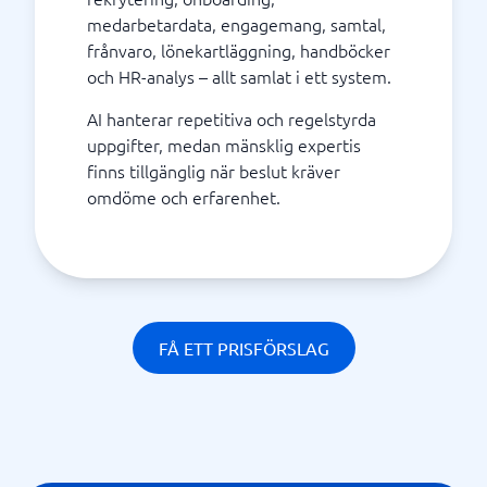
medarbetardata, engagemang, samtal,
frånvaro, lönekartläggning, handböcker
och HR-analys – allt samlat i ett system.
AI hanterar repetitiva och regelstyrda
uppgifter, medan mänsklig expertis
finns tillgänglig när beslut kräver
omdöme och erfarenhet.
FÅ ETT PRISFÖRSLAG