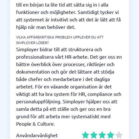
till en början ta lite tid att sätta sig in i alla
funktioner och möjligheter. Samtidigt tycker vi
att systemet är intuitivt och att det är lätt att få
hjälp när man behöver det.
VILKA AFFÄRSKRITISKA PROBLEM UPPLEVER DU ATT
SIMPLOYER LÖSER?
Simployer bidrar till att strukturera och
professionalisera vårt HR-arbete. Det ger oss en
bättre överblick över processer, riktlinjer och
dokumentation och gör det lättare att stödja
både chefer och medarbetare i det dagliga
arbetet. För en växande organisation är det
viktigt att ha bra system för HR, compliance och
personaluppföljning. Simployer hjälper oss att
samla detta på ett ställe och ger oss en bra
grund för att arbeta mer systematiskt med
People & Culture.
Användarvänlighet