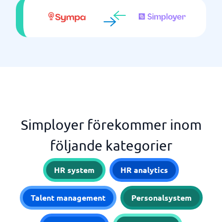
Simployer förekommer inom
följande kategorier
HR system
HR analytics
Talent management
Personalsystem