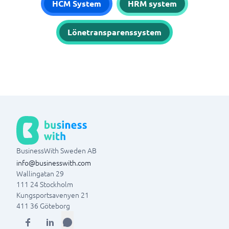
HCM System
HRM system
Lönetransparenssystem
BusinessWith Sweden AB
info@businesswith.com
Wallingatan 29
111 24
Stockholm
Kungsportsavenyen 21
411 36
Göteborg