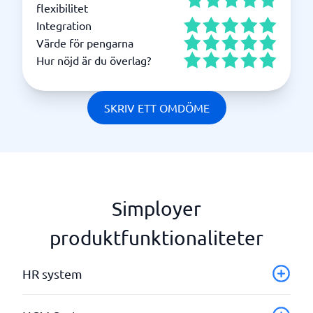
flexibilitet
Integration
Värde för pengarna
Hur nöjd är du överlag?
SKRIV ETT OMDÖME
Simployer
produktfunktionaliteter
HR system
Attestering