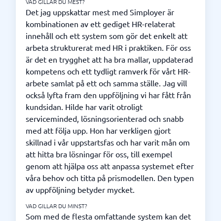
VAD GILLAR DU MEST?
Det jag uppskattar mest med Simployer är
kombinationen av ett gediget HR-relaterat
innehåll och ett system som gör det enkelt att
arbeta strukturerat med HR i praktiken. För oss
är det en trygghet att ha bra mallar, uppdaterad
kompetens och ett tydligt ramverk för vårt HR-
arbete samlat på ett och samma ställe. Jag vill
också lyfta fram den uppföljning vi har fått från
kundsidan. Hilde har varit otroligt
serviceminded, lösningsorienterad och snabb
med att följa upp. Hon har verkligen gjort
skillnad i vår uppstartsfas och har varit mån om
att hitta bra lösningar för oss, till exempel
genom att hjälpa oss att anpassa systemet efter
våra behov och titta på prismodellen. Den typen
av uppföljning betyder mycket.
VAD GILLAR DU MINST?
Som med de flesta omfattande system kan det