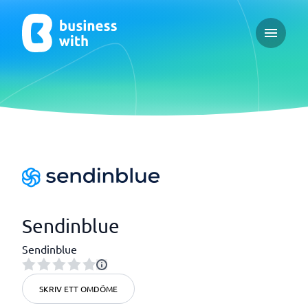
Open ma
Sendinblue
Sendinblue
SKRIV ETT OMDÖME