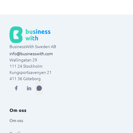
BusinessWith Sweden AB
info@businesswith.com
Wallingatan 29
111 24
Stockholm
Kungsportsavenyen 21
411 36
Göteborg
Om oss
Om oss