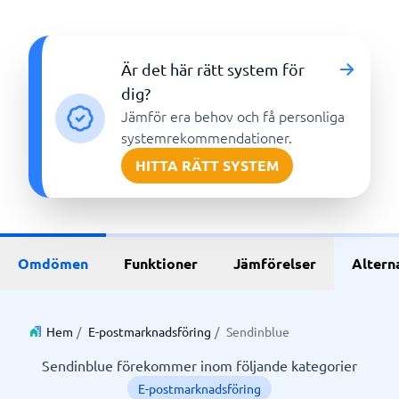
Är det här rätt system för
dig?
Jämför era behov och få personliga
systemrekommendationer.
HITTA RÄTT SYSTEM
Omdömen
Funktioner
Jämförelser
Altern
Hem
/
E-postmarknadsföring
/
Sendinblue
Sendinblue förekommer inom följande kategorier
E-postmarknadsföring