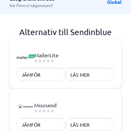
Global
Var finns vi någonstans?
Alternativ till Sendinblue
MailerLite
JÄMFÖR
LÄS MER
Moosend
JÄMFÖR
LÄS MER