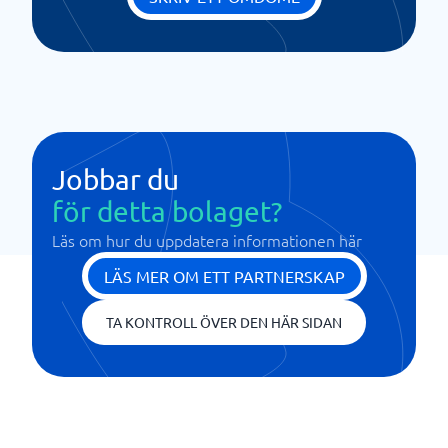
Jobbar du
för detta bolaget?
Läs om hur du uppdatera informationen här
LÄS MER OM ETT PARTNERSKAP
TA KONTROLL ÖVER DEN HÄR SIDAN