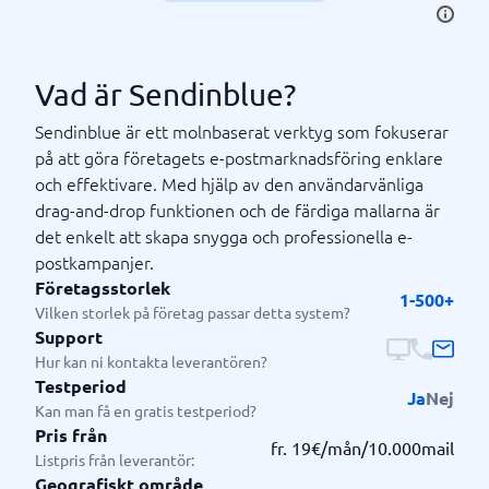
Vad är Sendinblue?
Sendinblue är ett molnbaserat verktyg som fokuserar
på att göra företagets e-postmarknadsföring enklare
och effektivare. Med hjälp av den användarvänliga
drag-and-drop funktionen och de färdiga mallarna är
det enkelt att skapa snygga och professionella e-
postkampanjer.
Företagsstorlek
1-500+
Vilken storlek på företag passar detta system?
Support
Hur kan ni kontakta leverantören?
Testperiod
Ja
Nej
Kan man få en gratis testperiod?
Pris från
fr. 19€/mån/10.000mail
Listpris från leverantör:
Geografiskt område