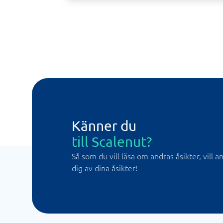
Känner du
till Scalenut?
Så som du vill läsa om andras åsikter, vill 
dig av dina åsikter!