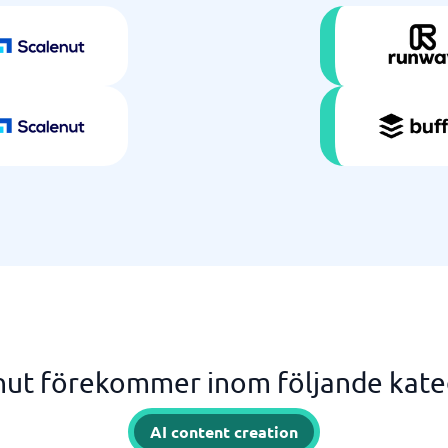
nut förekommer inom följande kate
AI content creation