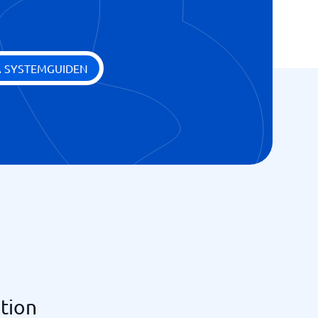
A SYSTEMGUIDEN
ation