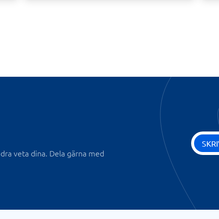
SKR
andra veta dina. Dela gärna med