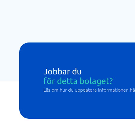
Jobbar du
för detta bolaget?
Läs om hur du uppdatera informationen hä