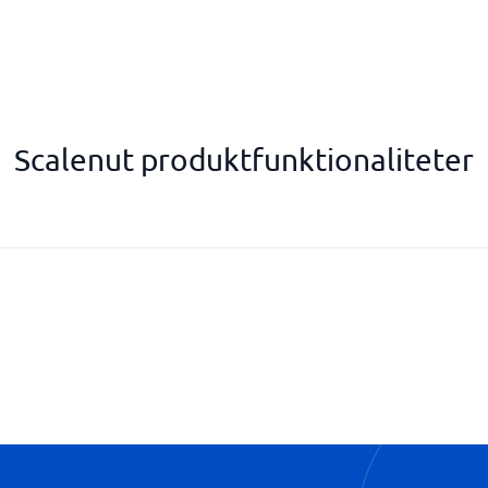
Scalenut produktfunktionaliteter
Textgenerering