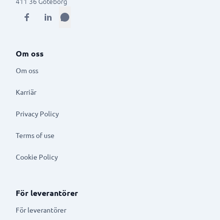
411 36
Göteborg
Om oss
Om oss
Karriär
Privacy Policy
Terms of use
Cookie Policy
För leverantörer
För leverantörer