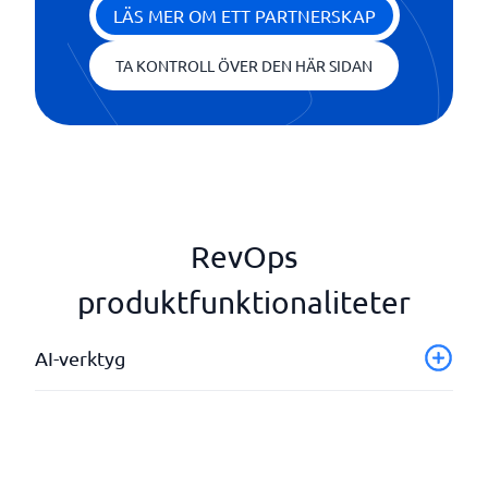
LÄS MER OM ETT PARTNERSKAP
TA KONTROLL ÖVER DEN HÄR SIDAN
RevOps
produktfunktionaliteter
AI-verktyg