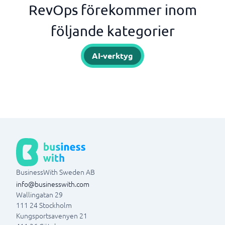
RevOps förekommer inom
följande kategorier
AI-verktyg
BusinessWith Sweden AB
info@businesswith.com
Wallingatan 29
111 24
Stockholm
Kungsportsavenyen 21