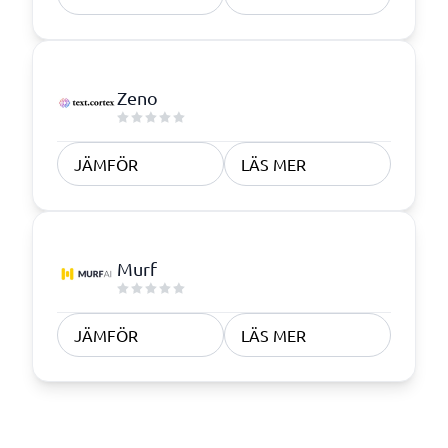
Zeno
JÄMFÖR
LÄS MER
Murf
JÄMFÖR
LÄS MER