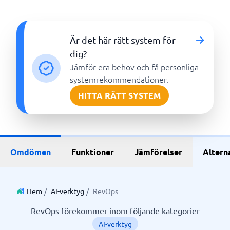
Är det här rätt system för
dig?
Jämför era behov och få personliga
systemrekommendationer.
HITTA RÄTT SYSTEM
Omdömen
Funktioner
Jämförelser
Altern
Hem
/
AI-verktyg
/
RevOps
RevOps förekommer inom följande kategorier
AI-verktyg