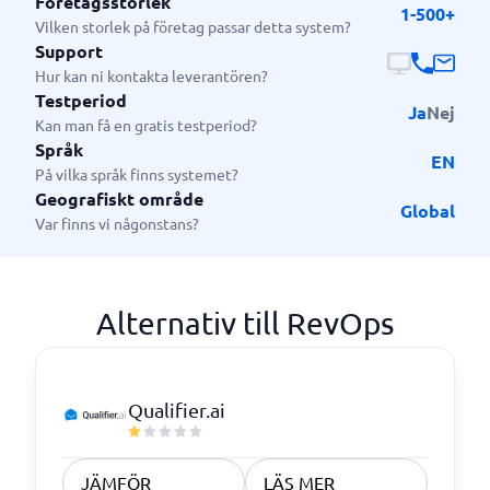
Företagsstorlek
1-500+
Vilken storlek på företag passar detta system?
Support
Hur kan ni kontakta leverantören?
Testperiod
Ja
Nej
Kan man få en gratis testperiod?
Språk
EN
På vilka språk finns systemet?
Geografiskt område
Global
Var finns vi någonstans?
Alternativ till RevOps
Qualifier.ai
JÄMFÖR
LÄS MER