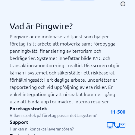
Vad är Pingwire?
Pingwire är en molnbaserad tjänst som hjälper
företag i sitt arbete att motverka samt förebygga
penningtvätt, finansiering av terrorism och
bedrägerier. Systemet innefattar både KYC och
transaktionsmonitorering i realtid. Riskscoren utgör
kärnan i systemet och säkerställer ett riskbaserat
förhållningssätt i ert dagliga arbete, underlättar er
rapportering och vid uppföljning av era risker. En
enkel integration gör att ni snabbt kommer igång
utan att binda upp för mycket interna resurser.
Företagsstorlek
11-500
Vilken storlek på företag passar detta system?
Support
Hur kan ni kontakta leverantören?