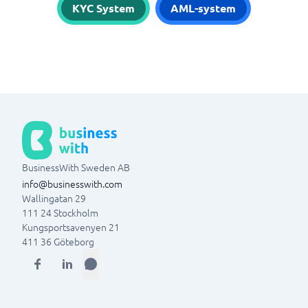
KYC System
AML-system
BusinessWith Sweden AB
info@businesswith.com
Wallingatan 29
111 24
Stockholm
Kungsportsavenyen 21
411 36
Göteborg