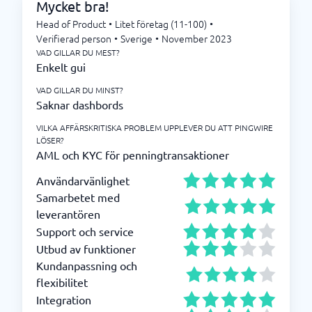
Mycket bra!
Head of Product
•
Litet företag (11-100)
•
Verifierad person
•
Sverige
•
November 2023
VAD GILLAR DU MEST?
Enkelt gui
VAD GILLAR DU MINST?
Saknar dashbords
VILKA AFFÄRSKRITISKA PROBLEM UPPLEVER DU ATT PINGWIRE
LÖSER?
AML och KYC för penningtransaktioner
Användarvänlighet
Samarbetet med
leverantören
Support och service
Utbud av funktioner
Kundanpassning och
flexibilitet
Integration