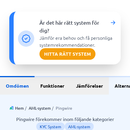
Är det här rätt system för
dig?
Jämför era behov och få personliga
systemrekommendationer.
HITTA RÄTT SYSTEM
Omdömen
Funktioner
Jämförelser
Altern
Hem
/
AML-system
/
Pingwire
Pingwire förekommer inom följande kategorier
KYC System
AML-system