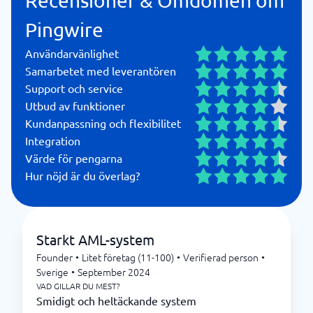
Recensioner & Omdömen om
Pingwire
Användarvänlighet
Samarbetet med leverantören
Support och service
Utbud av funktioner
Kundanpassning och flexibilitet
Integration
Värde för pengarna
Hur nöjd är du överlag?
Starkt AML-system
Founder
•
Litet företag (11-100)
•
Verifierad person
•
Sverige
•
September 2024
VAD GILLAR DU MEST?
Smidigt och heltäckande system