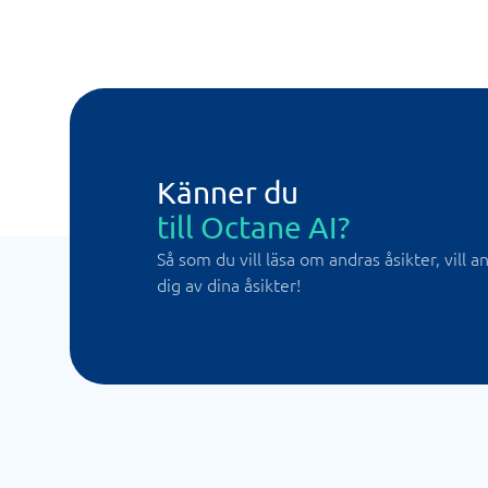
Känner du
till Octane AI?
Så som du vill läsa om andras åsikter, vill 
dig av dina åsikter!