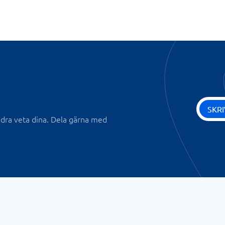
SKR
andra veta dina. Dela gärna med