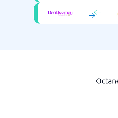
Octane