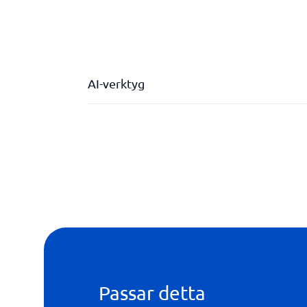
AI-verktyg
Passar detta