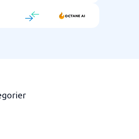
egorier