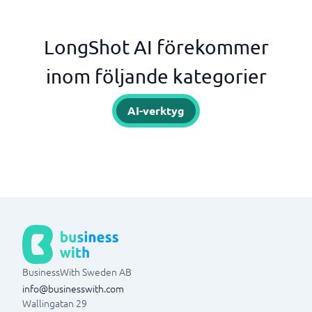
LongShot AI förekommer
inom följande kategorier
AI-verktyg
BusinessWith Sweden AB
info@businesswith.com
Wallingatan 29