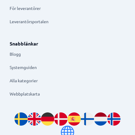
För leverantörer
Leverantörsportalen
Snabblänkar
Blogg
Systemguiden
Alla kategorier
Webbplatskarta