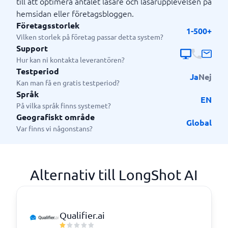
till att optimera antalet läsare och läsarupplevelsen på
hemsidan eller företagsbloggen.
Företagsstorlek
1-500+
Vilken storlek på företag passar detta system?
Support
Hur kan ni kontakta leverantören?
Testperiod
Ja
Nej
Kan man få en gratis testperiod?
Språk
EN
På vilka språk finns systemet?
Geografiskt område
Global
Var finns vi någonstans?
Alternativ till LongShot AI
Qualifier.ai