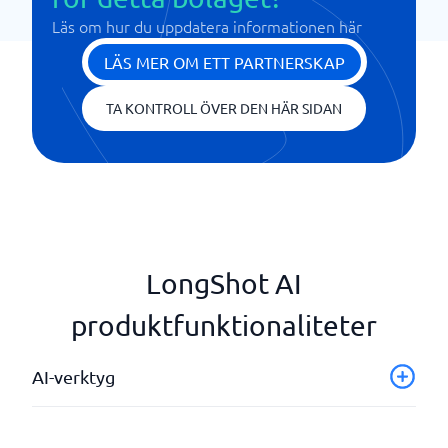
Läs om hur du uppdatera informationen här
LÄS MER OM ETT PARTNERSKAP
TA KONTROLL ÖVER DEN HÄR SIDAN
LongShot AI
produktfunktionaliteter
AI-verktyg