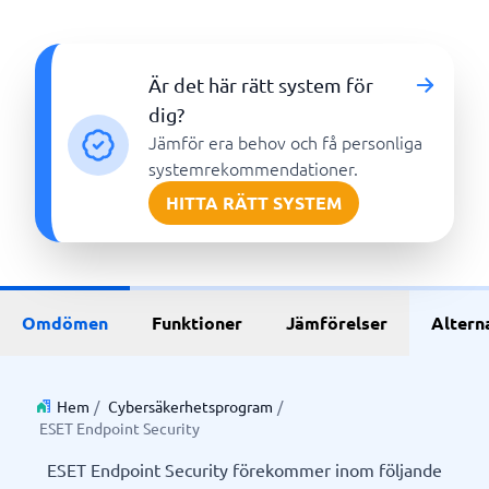
Är det här rätt system för
dig?
Jämför era behov och få personliga
systemrekommendationer.
HITTA RÄTT SYSTEM
Omdömen
Funktioner
Jämförelser
Altern
Hem
/
Cybersäkerhetsprogram
/
ESET Endpoint Security
ESET Endpoint Security förekommer inom följande