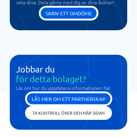
veta dina. Dela gärna med dig av dina åsikter!
SKRIV ETT OMDÖME
Jobbar du
för detta bolaget?
Läs om hur du uppdatera informationen här
LÄS MER OM ETT PARTNERSKAP
TA KONTROLL ÖVER DEN HÄR SIDAN