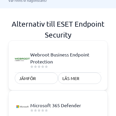
Var finns vi någonstans?
Alternativ till ESET Endpoint
Security
Webroot Business Endpoint
Protection
JÄMFÖR
LÄS MER
Microsoft 365 Defender