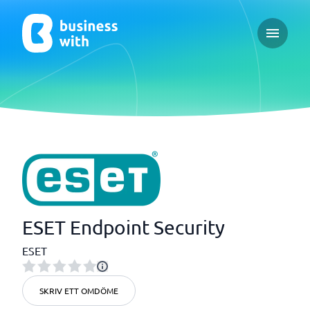
Open ma
ESET Endpoint Security
ESET
SKRIV ETT OMDÖME