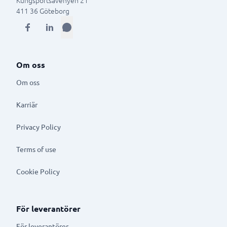
Kungsportsavenyen 21
411 36
Göteborg
Om oss
Om oss
Karriär
Privacy Policy
Terms of use
Cookie Policy
För leverantörer
För leverantörer