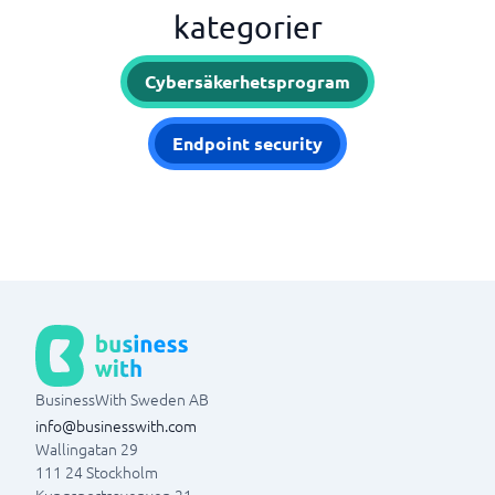
kategorier
Cybersäkerhetsprogram
Endpoint security
BusinessWith Sweden AB
info@businesswith.com
Wallingatan 29
111 24
Stockholm